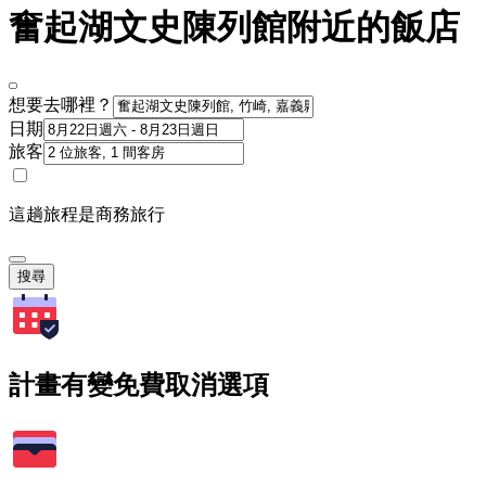
奮起湖文史陳列館附近的飯店
想要去哪裡？
日期
旅客
這趟旅程是商務旅行
搜尋
計畫有變免費取消選項