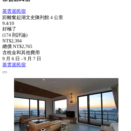
茶雲居民宿
距離奮起湖文史陳列館 4 公里
9.4/10
好極了
(174 則評論)
NT$2,394
總價 NT$2,765
含稅金和其他費用
9 月 6 日 - 9 月 7 日
茶雲居民宿