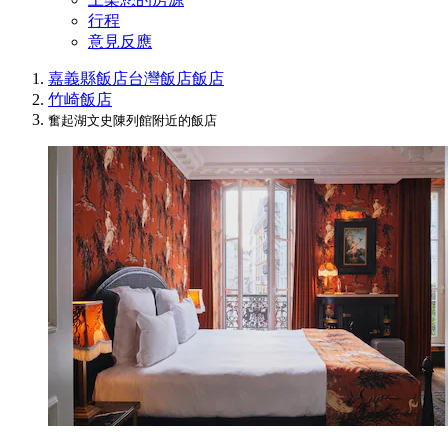
行程
意見反應
嘉義縣飯店
台灣飯店
飯店
竹崎飯店
奮起湖文史陳列館附近的飯店