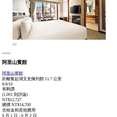
阿里山賓館
阿里山賓館
距離奮起湖文史陳列館 11.7 公里
8.8/10
有夠讚
(1,001 則評論)
NT$12,727
總價 NT$14,700
含稅金和其他費用
9 月 1 日 - 9 月 2 日