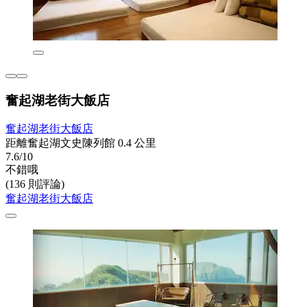
奮起湖老街大飯店
奮起湖老街大飯店
距離奮起湖文史陳列館 0.4 公里
7.6/10
不錯哦
(136 則評論)
奮起湖老街大飯店