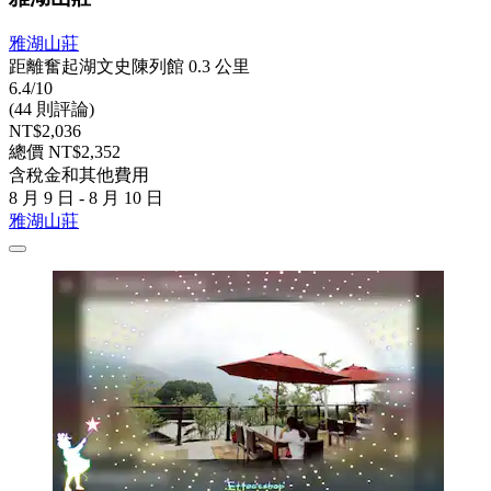
雅湖山莊
距離奮起湖文史陳列館 0.3 公里
6.4/10
(44 則評論)
NT$2,036
總價 NT$2,352
含稅金和其他費用
8 月 9 日 - 8 月 10 日
雅湖山莊