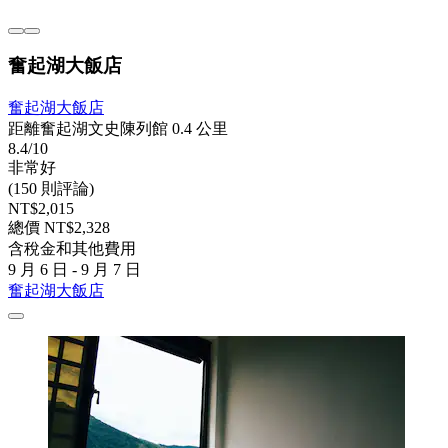
奮起湖大飯店
奮起湖大飯店
距離奮起湖文史陳列館 0.4 公里
8.4/10
非常好
(150 則評論)
NT$2,015
總價 NT$2,328
含稅金和其他費用
9 月 6 日 - 9 月 7 日
奮起湖大飯店