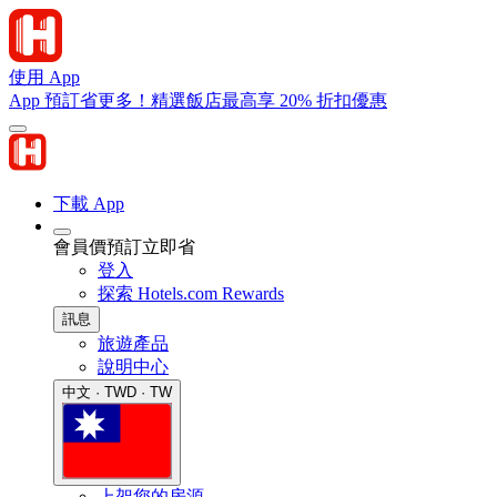
使用 App
App 預訂省更多！精選飯店最高享 20% 折扣優惠
下載 App
會員價預訂立即省
登入
探索 Hotels.com Rewards
訊息
旅遊產品
說明中心
中文 · TWD · TW
上架您的房源