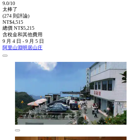
9.0/10
太棒了
(274 則評論)
NT$4,515
總價 NT$5,215
含稅金和其他費用
9 月 4 日 - 9 月 5 日
阿里山淵明居山庄