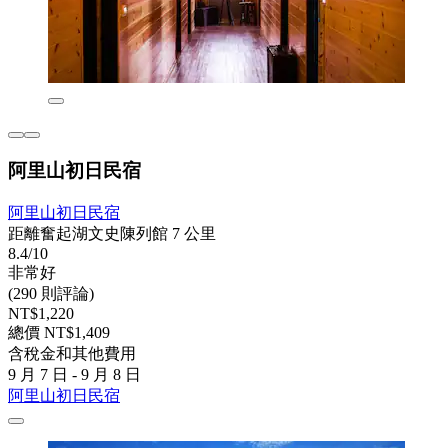
阿里山初日民宿
阿里山初日民宿
距離奮起湖文史陳列館 7 公里
8.4/10
非常好
(290 則評論)
NT$1,220
總價 NT$1,409
含稅金和其他費用
9 月 7 日 - 9 月 8 日
阿里山初日民宿