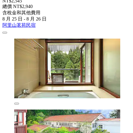
NT$2,545
總價 NT$2,940
含稅金和其他費用
8 月 25 日 - 8 月 26 日
阿里山茗苑民宿