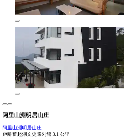
阿里山淵明居山庄
阿里山淵明居山庄
距離奮起湖文史陳列館 3.1 公里