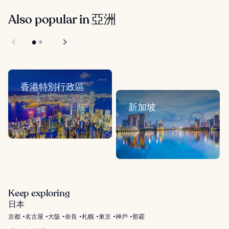
Also popular in 亞洲
香港特別行政區
新加坡
Keep exploring
日本
京都
名古屋
大阪
奈良
札幌
東京
神戶
那霸