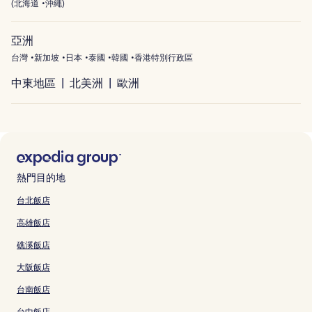
(
北海道
沖繩
)
亞洲
台灣
新加坡
日本
泰國
韓國
香港特別行政區
中東地區
北美洲
歐洲
熱門目的地
台北飯店
高雄飯店
礁溪飯店
大阪飯店
台南飯店
台中飯店