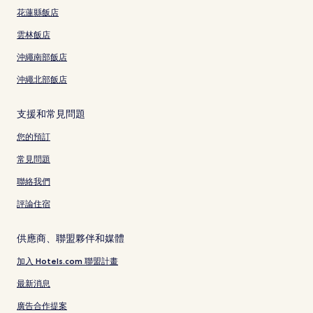
花蓮縣飯店
雲林飯店
沖繩南部飯店
沖繩北部飯店
支援和常見問題
您的預訂
常見問題
聯絡我們
評論住宿
供應商、聯盟夥伴和媒體
加入 Hotels.com 聯盟計畫
最新消息
廣告合作提案