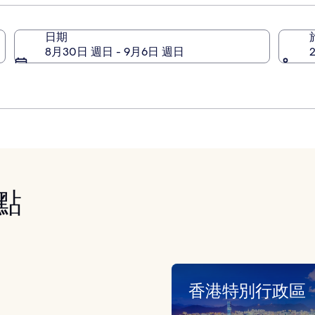
訊。
訊。
日期
8月30日 週日 - 9月6日 週日
點
香港特別行政區