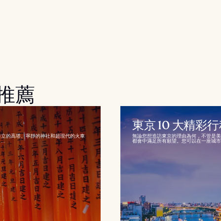
推薦
東京 10 大精彩
聳立的高塔、寧靜的神社和超現代的火車
無論您想造訪東京的理由為何，不管是美
..
都會中滿足所有願望。您可以在一座城市