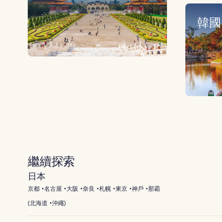
韓國
繼續探索
日本
京都
名古屋
大阪
奈良
札幌
東京
神戶
那霸
(
北海道
沖繩
)