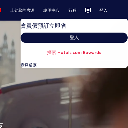
上架您的房源
說明中心
行程
登入
會員價預訂立即省
登入
探索 Hotels.com Rewards
意見反應