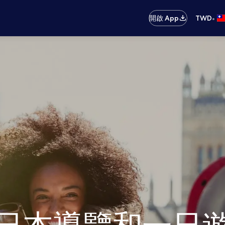
•
開啟 App
TWD