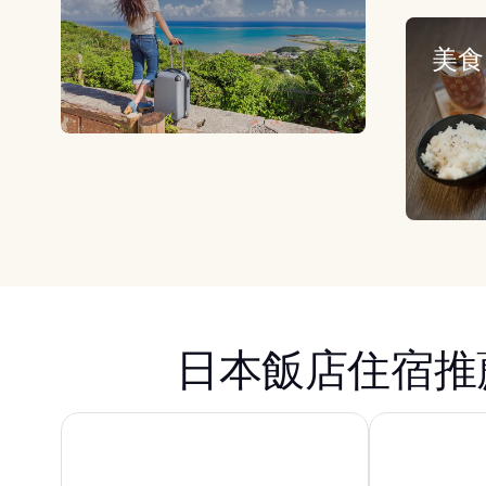
美食
日本飯店住宿推
新宿格拉斯麗飯店
東京灣潮見王