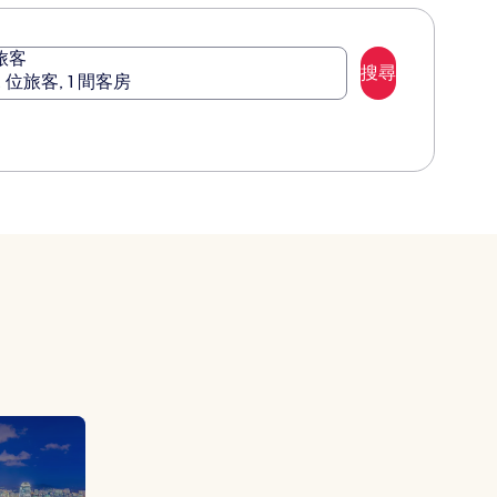
訊。
旅客
搜尋
2 位旅客, 1 間客房