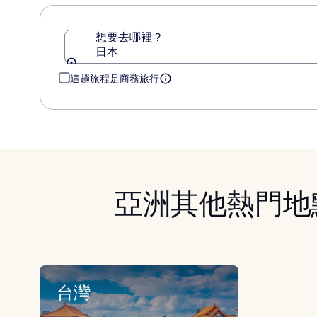
訊。
想要去哪裡？
日本
這趟旅程是商務旅行
亞洲其他熱門地
台灣