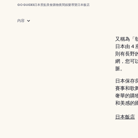
GO GUIDES
日本
景點
美食
購物
夜間娛樂
導覽
日本飯店
內容
又稱為「
日本由 
則有長野
網，您可
脈。
日本保存
賽事和歌
奢華的購
和美感的
日本飯店