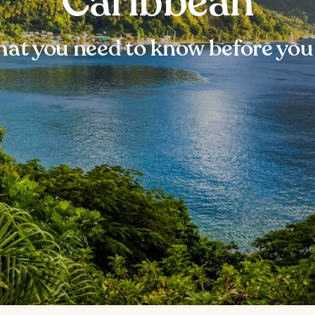
Caribbean
at you need to know before you