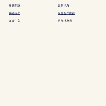
常見問題
最新消息
聯絡我們
廣告合作提案
評論住宿
旅行社專員