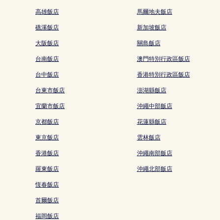
高雄飯店
馬爾地夫飯店
礁溪飯店
新加坡飯店
大阪飯店
關島飯店
台南飯店
澳門特別行政區飯店
台中飯店
香港特別行政區飯店
台東市飯店
澎湖縣飯店
宜蘭市飯店
沖繩中部飯店
京都飯店
花蓮縣飯店
東京飯店
雲林飯店
香港飯店
沖繩南部飯店
羅東飯店
沖繩北部飯店
恆春飯店
首爾飯店
福岡飯店