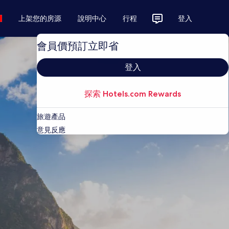
上架您的房源
說明中心
行程
登入
會員價預訂立即省
登入
探索 Hotels.com Rewards
旅遊產品
意見反應