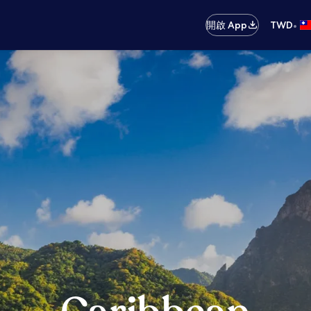
•
開啟 App
TWD