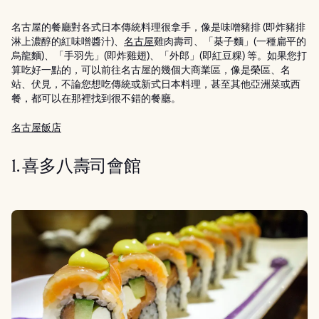
名古屋的餐廳對各式日本傳統料理很拿手，像是味噌豬排 (即炸豬排
淋上濃醇的紅味噌醬汁)、
名古屋
雞肉壽司、「棊子麵」(一種扁平的
烏龍麵)、「手羽先」(即炸雞翅)、「外郎」(即紅豆粿) 等。如果您打
算吃好一點的，可以前往名古屋的幾個大商業區，像是榮區、名
站、伏見，不論您想吃傳統或新式日本料理，甚至其他亞洲菜或西
餐，都可以在那裡找到很不錯的餐廳。
名古屋飯店
1. 喜多八壽司會館