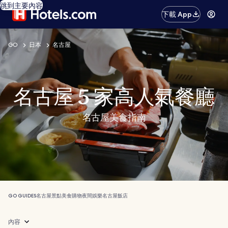
跳到主要內容
下載 App
GO
日本
名古屋
名古屋 5 家高人氣餐廳
名古屋美食指南
GO GUIDES
名古屋
景點
美食
購物
夜間娛樂
名古屋飯店
內容