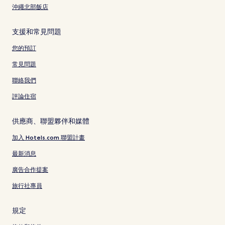
沖繩北部飯店
支援和常見問題
您的預訂
常見問題
聯絡我們
評論住宿
供應商、聯盟夥伴和媒體
加入 Hotels.com 聯盟計畫
最新消息
廣告合作提案
旅行社專員
規定