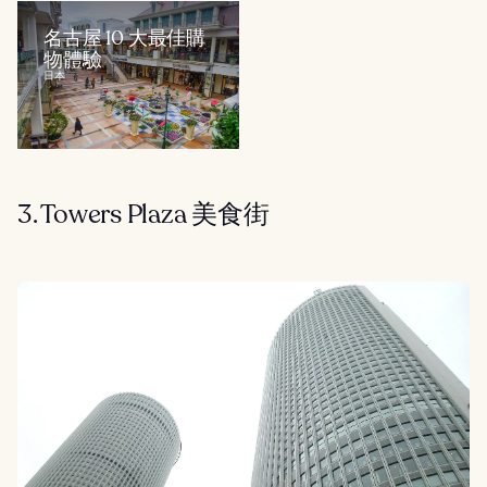
名古屋 10 大最佳購
物體驗
日本
3. Towers Plaza 美食街