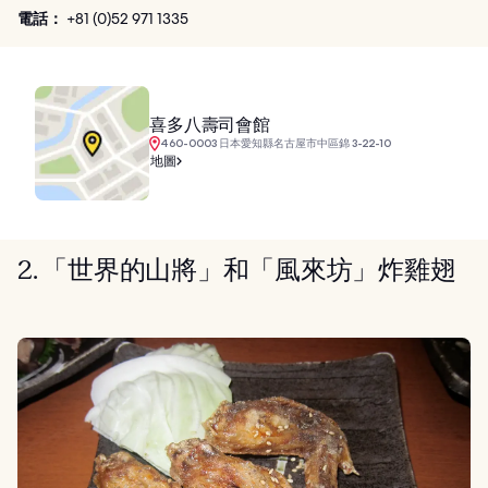
電話：
+81 (0)52 971 1335
喜多八壽司會館
460-0003 日本愛知縣名古屋市中區錦 3-22-10
地圖
2. 「世界的山將」和「風來坊」炸雞翅