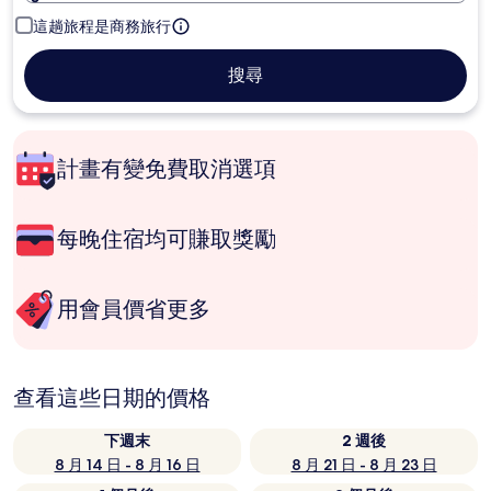
這趟旅程是商務旅行
搜尋
計畫有變免費取消選項
每晚住宿均可賺取獎勵
用會員價省更多
查看這些日期的價格
下週末
2 週後
8 月 14 日 - 8 月 16 日
8 月 21 日 - 8 月 23 日