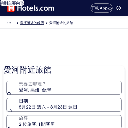
跳到主要內容
下載 App
愛河附近的飯店
愛河附近的旅館
愛河附近旅館
想要去哪裡？
愛河, 高雄, 台灣
日期
8月22日 週六 - 8月23日 週日
旅客
2 位旅客, 1 間客房