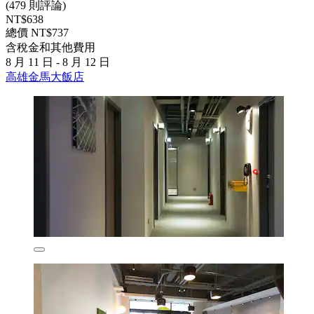
(479 則評論)
NT$638
總價 NT$737
含稅金和其他費用
8 月 11 日 - 8 月 12 日
高雄金馬大飯店