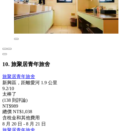
10. 旅聚居青年旅舍
旅聚居青年旅舍
新興區，距離愛河 1.9 公里
9.2/10
太棒了
(138 則評論)
NT$989
總價 NT$1,038
含稅金和其他費用
8 月 20 日 - 8 月 21 日
旅聚居青年旅舍