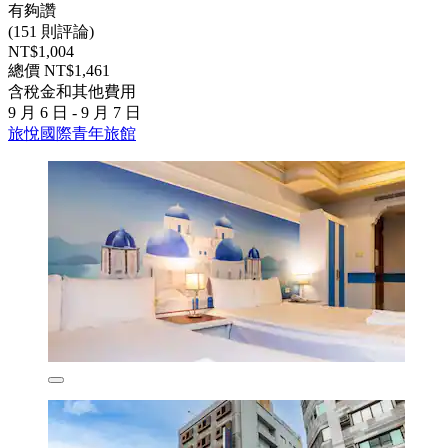
有夠讚
(151 則評論)
NT$1,004
總價 NT$1,461
含稅金和其他費用
9 月 6 日 - 9 月 7 日
旅悅國際青年旅館