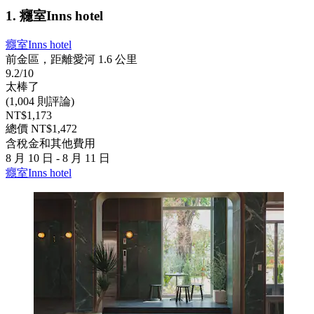
1. 癮室Inns hotel
癮室Inns hotel
前金區，距離愛河 1.6 公里
9.2/10
太棒了
(1,004 則評論)
NT$1,173
總價 NT$1,472
含稅金和其他費用
8 月 10 日 - 8 月 11 日
癮室Inns hotel