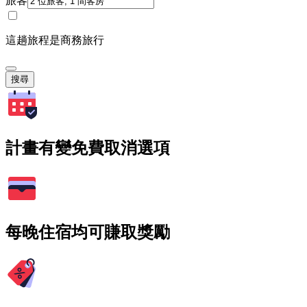
旅客
這趟旅程是商務旅行
搜尋
計畫有變免費取消選項
每晚住宿均可賺取獎勵