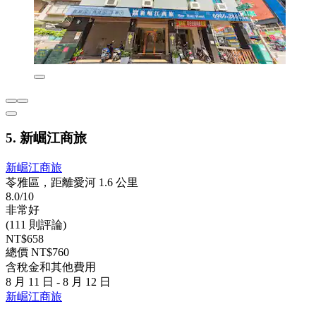
5. 新崛江商旅
新崛江商旅
苓雅區，距離愛河 1.6 公里
8.0/10
非常好
(111 則評論)
NT$658
總價 NT$760
含稅金和其他費用
8 月 11 日 - 8 月 12 日
新崛江商旅