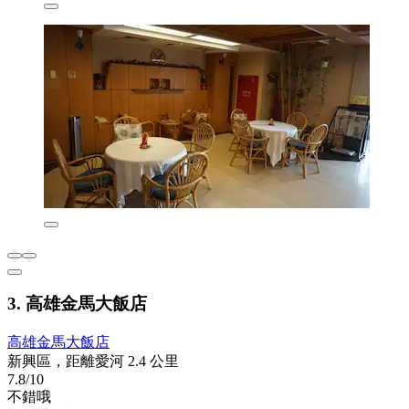
3. 高雄金馬大飯店
高雄金馬大飯店
新興區，距離愛河 2.4 公里
7.8/10
不錯哦