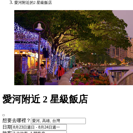
愛河附近的2 星級飯店
愛河附近 2 星級飯店
想要去哪裡？
日期