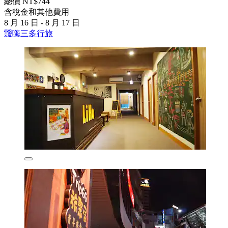
總價 NT$744
含稅金和其他費用
8 月 16 日 - 8 月 17 日
靉嗨三多行旅