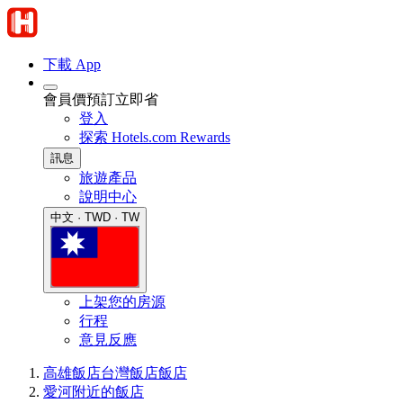
下載 App
會員價預訂立即省
登入
探索 Hotels.com Rewards
訊息
旅遊產品
說明中心
中文 · TWD · TW
上架您的房源
行程
意見反應
高雄飯店
台灣飯店
飯店
愛河附近的飯店