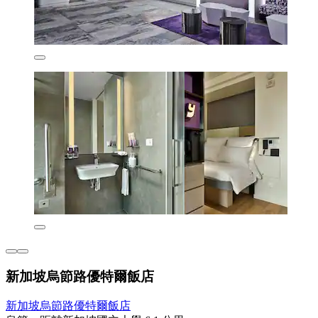
新加坡烏節路優特爾飯店
新加坡烏節路優特爾飯店