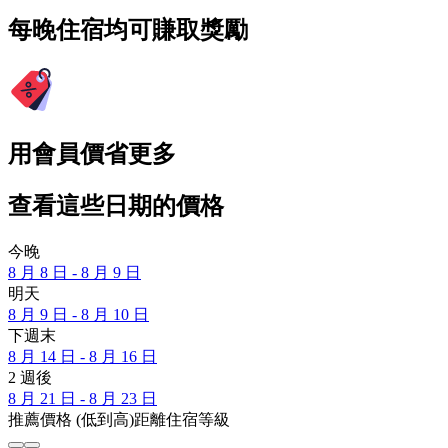
每晚住宿均可賺取獎勵
用會員價省更多
查看這些日期的價格
今晚
8 月 8 日 - 8 月 9 日
明天
8 月 9 日 - 8 月 10 日
下週末
8 月 14 日 - 8 月 16 日
2 週後
8 月 21 日 - 8 月 23 日
推薦
價格 (低到高)
距離
住宿等級