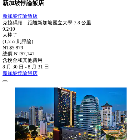
新加坡悖論飯店
新加坡悖論飯店
克拉碼頭，距離新加坡國立大學 7.8 公里
9.2/10
太棒了
(1,555 則評論)
NT$5,879
總價 NT$7,141
含稅金和其他費用
8 月 30 日 - 8 月 31 日
新加坡悖論飯店