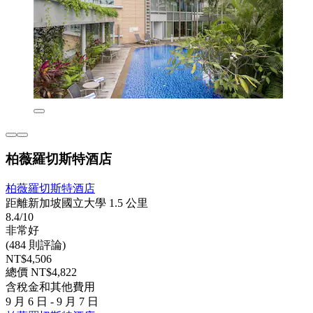
柏薇羅切斯特酒店
柏薇羅切斯特酒店
距離新加坡國立大學 1.5 公里
8.4/10
非常好
(484 則評論)
NT$4,506
總價 NT$4,822
含稅金和其他費用
9 月 6 日 - 9 月 7 日