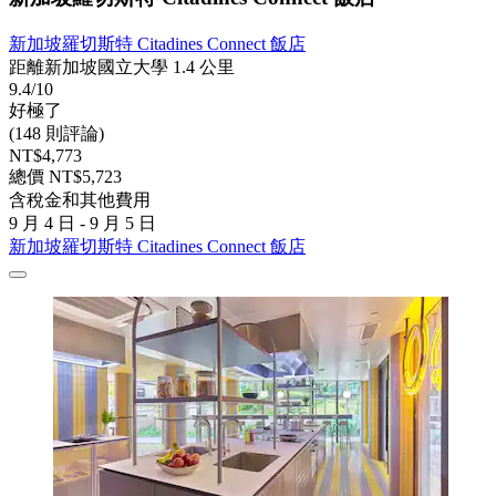
新加坡羅切斯特 Citadines Connect 飯店
距離新加坡國立大學 1.4 公里
9.4/10
好極了
(148 則評論)
NT$4,773
總價 NT$5,723
含稅金和其他費用
9 月 4 日 - 9 月 5 日
新加坡羅切斯特 Citadines Connect 飯店