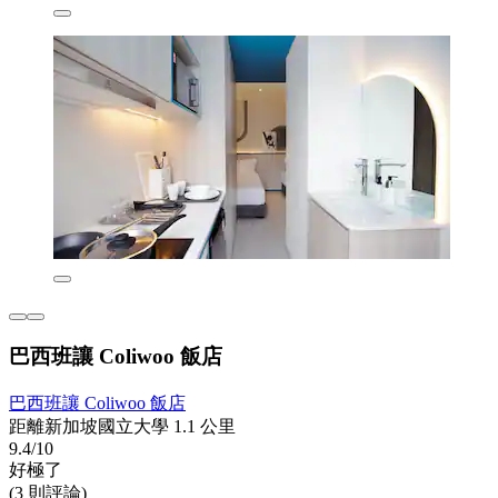
巴西班讓 Coliwoo 飯店
巴西班讓 Coliwoo 飯店
距離新加坡國立大學 1.1 公里
9.4/10
好極了
(3 則評論)