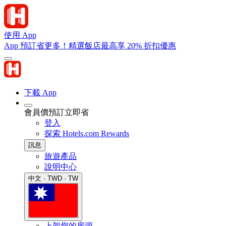
使用 App
App 預訂省更多！精選飯店最高享 20% 折扣優惠
下載 App
會員價預訂立即省
登入
探索 Hotels.com Rewards
訊息
旅遊產品
說明中心
中文 · TWD · TW
上架您的房源