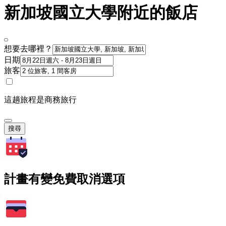
新加坡國立大學附近的飯店
想要去哪裡？
日期
旅客
這趟旅程是商務旅行
搜尋
計畫有變免費取消選項