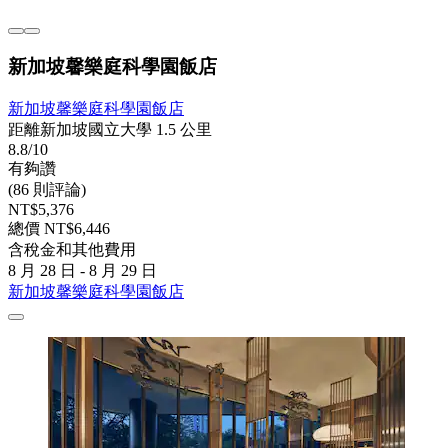
新加坡馨樂庭科學園飯店
新加坡馨樂庭科學園飯店
距離新加坡國立大學 1.5 公里
8.8/10
有夠讚
(86 則評論)
NT$5,376
總價 NT$6,446
含稅金和其他費用
8 月 28 日 - 8 月 29 日
新加坡馨樂庭科學園飯店