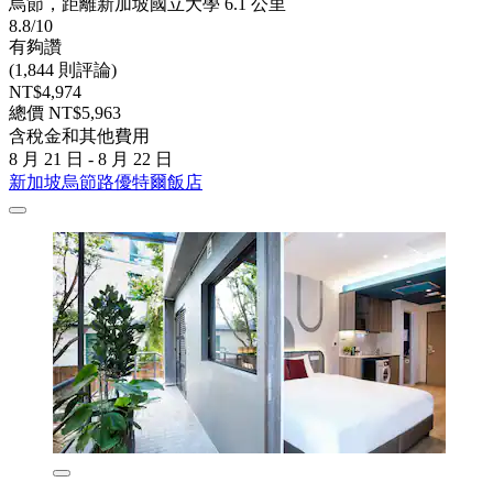
烏節，距離新加坡國立大學 6.1 公里
8.8/10
有夠讚
(1,844 則評論)
NT$4,974
總價 NT$5,963
含稅金和其他費用
8 月 21 日 - 8 月 22 日
新加坡烏節路優特爾飯店