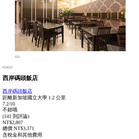
西岸碼頭飯店
西岸碼頭飯店
距離新加坡國立大學 1.2 公里
7.2/10
不錯哦
(141 則評論)
NT$2,807
總價 NT$3,371
含稅金和其他費用