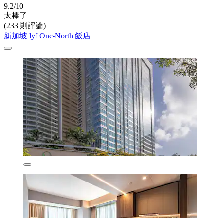
9.2/10
太棒了
(233 則評論)
新加坡 lyf One-North 飯店