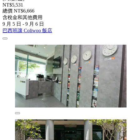
NT$5,531
總價 NT$6,666
含稅金和其他費用
9 月 5 日 - 9 月 6 日
巴西班讓 Coliwoo 飯店