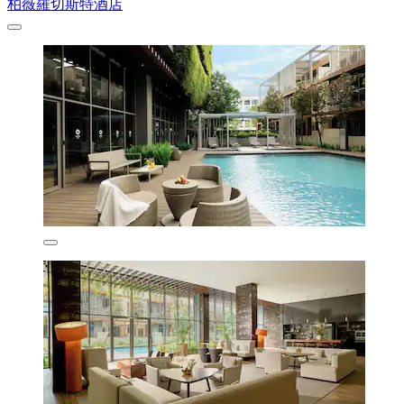
柏薇羅切斯特酒店