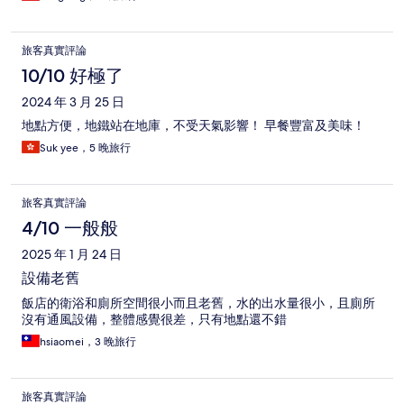
旅客真實評論
10/10 好極了
2024 年 3 月 25 日
地點方便，地鐵站在地庫，不受天氣影響！ 早餐豐富及美味！
Suk yee，5 晚旅行
旅客真實評論
4/10 一般般
2025 年 1 月 24 日
設備老舊
飯店的衛浴和廁所空間很小而且老舊，水的出水量很小，且廁所
沒有通風設備，整體感覺很差，只有地點還不錯
hsiaomei，3 晚旅行
旅客真實評論