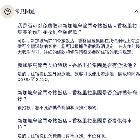
常見問題
我是否可以免費取消新加坡烏節門今旅飯店 - 香格里拉
集團的預訂並收到全額退款？
可以，新加坡烏節門今旅飯店 - 香格里拉集團在我們網站上有提
供可全額退款的客房，您可以根據住宿的取消規定，在入住前幾
天取消即可。詳細的條款和條件請務必參閱住宿的取消規定。
新加坡烏節門今旅飯店 - 香格里拉集團是否有游泳池？
是的，住宿提供室外游泳池。旅客可以使用游泳池，開放時間為
06:00 至 22:30。
新加坡烏節門今旅飯店 - 香格里拉集團是否允許攜帶寵
物？
很抱歉，恕不允許攜帶寵物和服務性動物。
新加坡烏節門今旅飯店 - 香格里拉集團是否提供停車
位？
是的，住宿提供免費自助停車服務。車位有限。