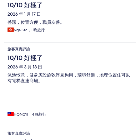
10/10 好極了
2026 年 1 月 17 日
整潔，位置方便，職員友善。
Nga Sze，1 晚旅行
旅客真實評論
10/10 好極了
2026 年 3 月 18 日
泳池愜意，健身房設施乾淨且夠用，環境舒適，地理位置佳可以
有電梯直達商場。
HONGYI，4 晚旅行
旅客真實評論