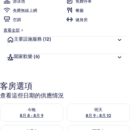
游泳池
免費停車
片
免費無線上網
餐廳
集
空調
健身房
查看全部
主要設施服務
(12)
闔家歡樂
(6)
客房選項
查看這些日期的供應情況
查看今晚 (8月 8 - 8月 9) 的供應情況
查看明天 (8月 9 - 8月 10) 的
今晚
明天
8月 8 - 8月 9
8月 9 - 8月 10
查看本週末 (8月 14 - 8月 16) 的供應情況
查看下週末 (8月 21 - 8月 23