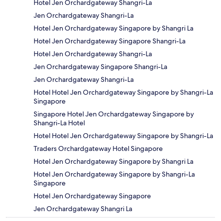
Hotel Jen Orchardgateway Shangri-La
Jen Orchardgateway Shangri-La
Hotel Jen Orchardgateway Singapore by Shangri La
Hotel Jen Orchardgateway Singapore Shangri-La
Hotel Jen Orchardgateway Shangri-La
Jen Orchardgateway Singapore Shangri-La
Jen Orchardgateway Shangri-La
Hotel Hotel Jen Orchardgateway Singapore by Shangri-La
Singapore
Singapore Hotel Jen Orchardgateway Singapore by
Shangri-La Hotel
Hotel Hotel Jen Orchardgateway Singapore by Shangri-La
Traders Orchardgateway Hotel Singapore
Hotel Jen Orchardgateway Singapore by Shangri La
Hotel Jen Orchardgateway Singapore by Shangri-La
Singapore
Hotel Jen Orchardgateway Singapore
Jen Orchardgateway Shangri La