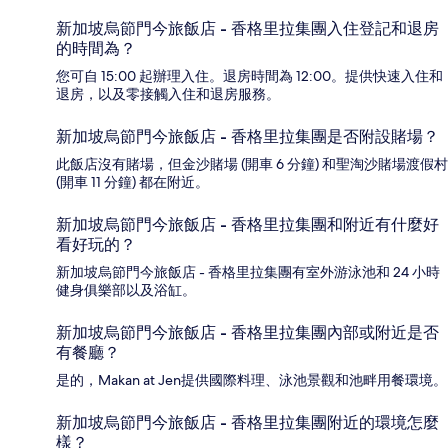
新加坡烏節門今旅飯店 - 香格里拉集團入住登記和退房
的時間為？
您可自 15:00 起辦理入住。退房時間為 12:00。提供快速入住和
退房，以及零接觸入住和退房服務。
新加坡烏節門今旅飯店 - 香格里拉集團是否附設賭場？
此飯店沒有賭場，但金沙賭場 (開車 6 分鐘) 和聖淘沙賭場渡假村
(開車 11 分鐘) 都在附近。
新加坡烏節門今旅飯店 - 香格里拉集團和附近有什麼好
看好玩的？
新加坡烏節門今旅飯店 - 香格里拉集團有室外游泳池和 24 小時
健身俱樂部以及浴缸。
新加坡烏節門今旅飯店 - 香格里拉集團內部或附近是否
有餐廳？
是的，Makan at Jen提供國際料理、泳池景觀和池畔用餐環境。
新加坡烏節門今旅飯店 - 香格里拉集團附近的環境怎麼
樣？