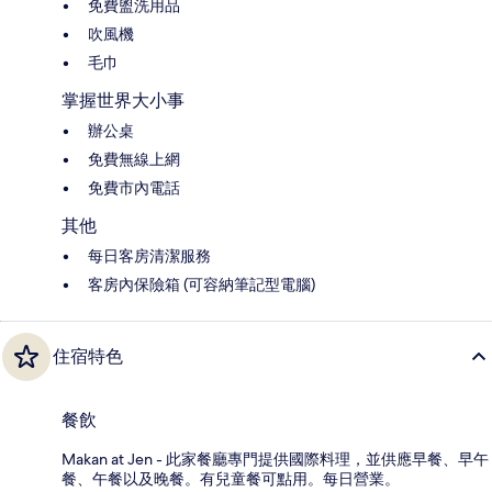
免費盥洗用品
吹風機
毛巾
掌握世界大小事
辦公桌
免費無線上網
免費市內電話
其他
每日客房清潔服務
客房內保險箱 (可容納筆記型電腦)
住宿特色
餐飲
Makan at Jen - 此家餐廳專門提供國際料理，並供應早餐、早午
餐、午餐以及晚餐。有兒童餐可點用。每日營業。