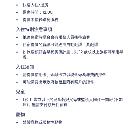
快速入住/退房
退房時間：12:00
提供零接觸退房服務
入住特別注意事項
抵達住宿時櫃台會有服務人員接待旅客
住宿提供的資訊可能經由自動翻譯工具翻譯
如旅客預訂含早餐房價計畫，則 12 歲或以上旅客可享用早
餐。
入住須知
需提供信用卡、金融卡或以現金做為雜費的押金
可能需要出示政府核發且附有照片的證件
兒童
1 位 11 歲或以下的兒童若與父母或監護人同住一間房 (不加
床)，無需支付額外住宿費
寵物
禁帶寵物或服務性動物