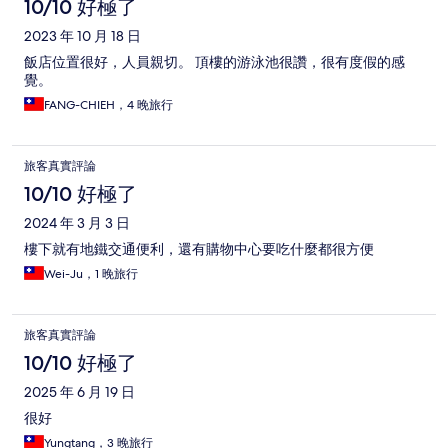
10/10 好極了
2023 年 10 月 18 日
飯店位置很好，人員親切。 頂樓的游泳池很讚，很有度假的感
覺。
FANG-CHIEH，4 晚旅行
旅客真實評論
10/10 好極了
2024 年 3 月 3 日
樓下就有地鐵交通便利，還有購物中心要吃什麼都很方便
Wei-Ju，1 晚旅行
旅客真實評論
10/10 好極了
2025 年 6 月 19 日
很好
Yungtang，3 晚旅行