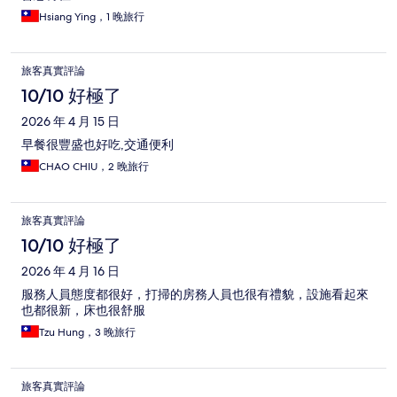
Hsiang Ying，1 晚旅行
旅客真實評論
10/10 好極了
2026 年 4 月 15 日
早餐很豐盛也好吃,交通便利
CHAO CHIU，2 晚旅行
旅客真實評論
10/10 好極了
2026 年 4 月 16 日
服務人員態度都很好，打掃的房務人員也很有禮貌，設施看起來
也都很新，床也很舒服
Tzu Hung，3 晚旅行
旅客真實評論