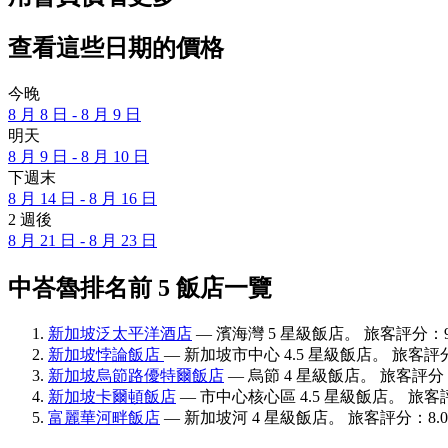
查看這些日期的價格
今晚
8 月 8 日 - 8 月 9 日
明天
8 月 9 日 - 8 月 10 日
下週末
8 月 14 日 - 8 月 16 日
2 週後
8 月 21 日 - 8 月 23 日
中峇魯排名前 5 飯店一覽
新加坡泛太平洋酒店
— 濱海灣 5 星級飯店。 旅客評分：9.
新加坡悖論飯店
— 新加坡市中心 4.5 星級飯店。 旅客評分：
新加坡烏節路優特爾飯店
— 烏節 4 星級飯店。 旅客評分：8
新加坡卡爾頓飯店
— 市中心核心區 4.5 星級飯店。 旅客評
富麗華河畔飯店
— 新加坡河 4 星級飯店。 旅客評分：8.0/