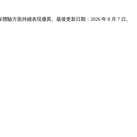
與旅客體驗方面持續表現優異。最後更新日期：
2026 年 8 月 7 日
。