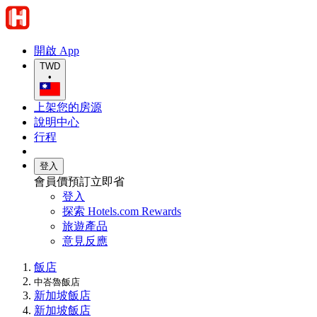
開啟 App
TWD
•
上架您的房源
說明中心
行程
登入
會員價預訂立即省
登入
探索 Hotels.com Rewards
旅遊產品
意見反應
飯店
中峇魯飯店
新加坡飯店
新加坡飯店