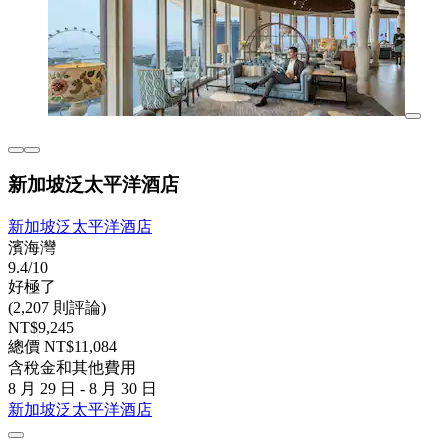
新加坡泛太平洋酒店
新加坡泛太平洋酒店
濱海灣
9.4/10
好極了
(2,207 則評論)
NT$9,245
總價 NT$11,084
含稅金和其他費用
8 月 29 日 - 8 月 30 日
新加坡泛太平洋酒店