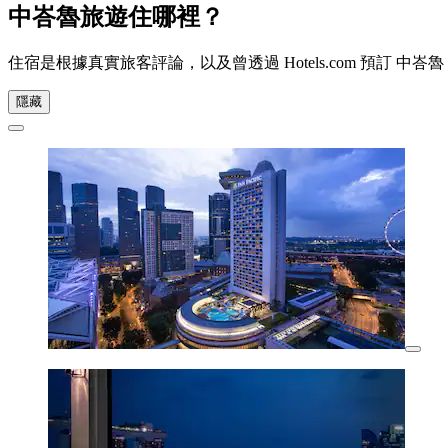
中峇魯旅遊住哪裡？
住宿是根據真實旅客評論，以及曾透過 Hotels.com 預訂
隱藏