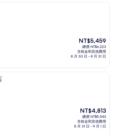
現
NT$5,459
在
總價 NT$6,223
價
含稅金和其他費用
格
8 月 30 日 - 8 月 31 日
為
NT$5,459
店
現
NT$4,813
在
總價 NT$5,543
價
含稅金和其他費用
格
8 月 31 日 - 9 月 1 日
為