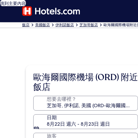
跳到主要內容
飯店
美國飯店
伊利諾飯店
芝加哥飯店
歐海爾國際機場附近
歐海爾國際機場 (ORD) 附近
飯店
想要去哪裡？
日期
8月22日 週六 - 8月23日 週日
旅客