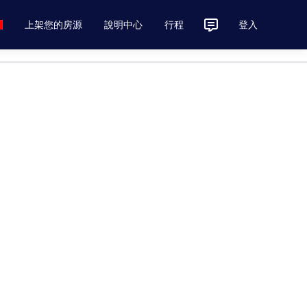
上架您的房源
說明中心
行程
登入