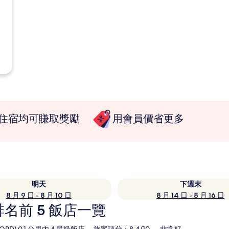
住宿均可賺取獎勵
用會員價省更多
明天
下週末
8 月 9 日 - 8 月 10 日
8 月 14 日 - 8 月 16 日
排名前 5 飯店一覽