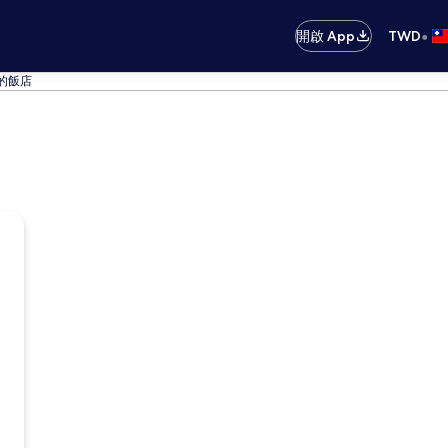
•
開啟 App
TWD
的飯店