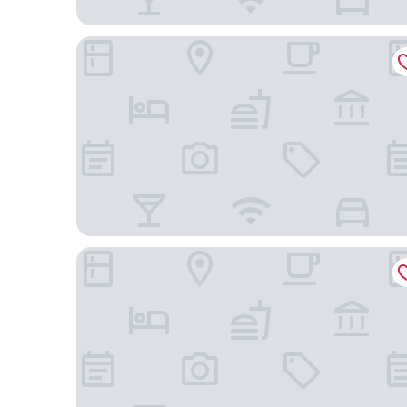
芝加哥奧黑爾羅斯蒙特希爾頓安泊飯店
芝加哥奧黑爾皇冠假日飯店及會議中心IHG 旗下飯