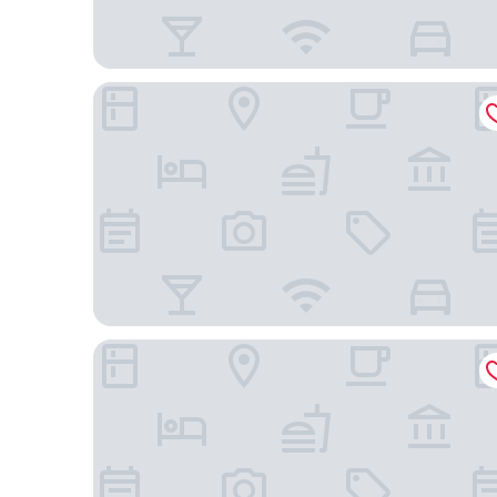
芝加哥歐海爾萬豪飯店
洛伊斯芝加哥奧黑爾旅館