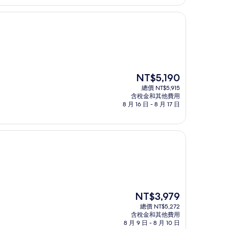
NT$4,813
現
NT$5,190
在
總價 NT$5,915
價
含稅金和其他費用
格
8 月 16 日 - 8 月 17 日
為
NT$5,190
現
NT$3,979
在
總價 NT$5,272
價
含稅金和其他費用
格
8 月 9 日 - 8 月 10 日