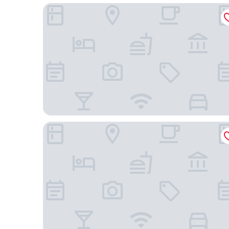
芝加哥歐海爾凱悅飯店
芝加哥奧黑爾-羅斯蒙特假日飯店 IHG 旗下飯店