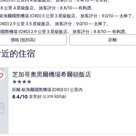
RD) 0.1 公里內 4 星級飯店。 旅客評分：8.4/10 — 非常好。
.8 公里 4 星級飯店。 旅客評分：8.8/10 — 有夠讚。
歐海爾國際機場 (ORD) 3 公里 3 星級飯店。 旅客評分：9.0/10 — 太棒了
) 2.9 公里 3.5 星級飯店。 旅客評分：9.0/10 — 太棒了。
際機場 (ORD) 2.9 公里 3 星級飯店。 旅客評分：8.8/10 — 有夠讚。
價格 (低到高)
距離
 附近的住宿
芝加哥奧黑爾機場希爾頓飯店
芝加哥奧黑爾機場希爾頓飯店
4.0
星
距離 歐海爾國際機場 (ORD) 0.1 公里內
級
8.4
8.4/10
非常好
(2,378 則評論)
住
分，
滿
宿
分
10
分，
非
常