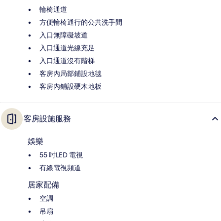
輪椅通道
方便輪椅通行的公共洗手間
入口無障礙坡道
入口通道光線充足
入口通道沒有階梯
客房內局部鋪設地毯
客房內鋪設硬木地板
客房設施服務
娛樂
55 吋LED 電視
有線電視頻道
居家配備
空調
吊扇