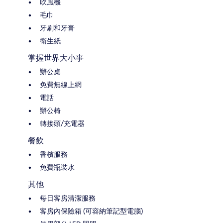
吹風機
毛巾
牙刷和牙膏
衛生紙
掌握世界大小事
辦公桌
免費無線上網
電話
辦公椅
轉接頭/充電器
餐飲
香檳服務
免費瓶裝水
其他
每日客房清潔服務
客房內保險箱 (可容納筆記型電腦)