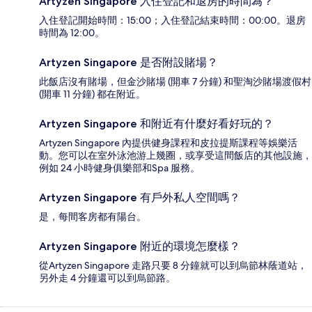
Artyzen Singapore 入住登記和退房的時間為？
入住登記開始時間：15:00；入住登記結束時間：00:00。退房
時間為 12:00。
Artyzen Singapore 是否附設賭場？
此飯店沒有賭場，但金沙賭場 (開車 7 分鐘) 和聖淘沙賭場渡假村
(開車 11 分鐘) 都在附近。
Artyzen Singapore 和附近有什麼好看好玩的？
Artyzen Singapore 內提供健身課程和皮拉提斯課程等娛樂活
動。您可以在室外泳池游上幾圈，或享受這間飯店的其他設施，
例如 24 小時健身俱樂部和Spa 服務。
Artyzen Singapore 有戶外私人空間嗎？
是，每間客房都有陽台。
Artyzen Singapore 附近的環境怎麼樣？
從Artyzen Singapore 走路只要 8 分鐘就可以到烏節林蔭道站，
另外走 4 分鐘還可以到烏節路。