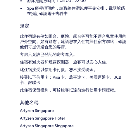
游泳池開放時間：06:00 - 22:00
Spa 療程須預約，請聯絡住宿以便事先安排，電話號碼
在預訂確認電子郵件中
規定
此住宿設有例如陽台、庭院、露台等可能不適合兒童使用的
戶外空間。如有疑慮，建議您在入住前與住宿方聯絡，確認
他們可提供適合您的客房。
客房只允許已登記的房客進入。
住宿有滅火器和煙霧探測器，旅客可以安心入住。
此住宿接受以信用卡付款。恕不接受現金。
接受以下信用卡：Visa 卡、萬事達卡、美國運通卡、JCB
卡、銀聯卡
此住宿保留權利，可於旅客抵達前進行信用卡預授權。
其他名稱
Artyzen Singapore
Artyzen Singapore Hotel
Artyzen Singapore Singapore