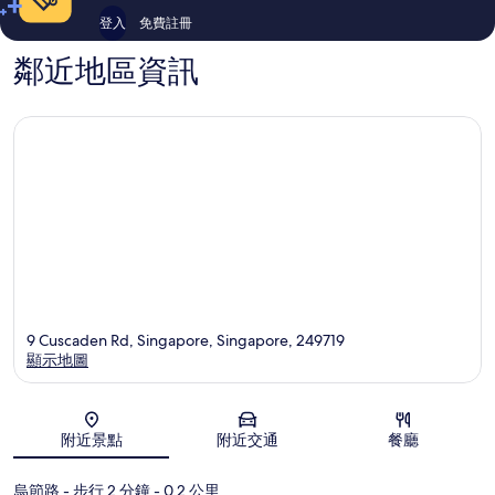
登入
免費註冊
鄰近地區資訊
9 Cuscaden Rd, Singapore, Singapore, 249719
顯示地圖
地圖
附近景點
附近交通
餐廳
烏節路
- 步行 2 分鐘
- 0.2 公里