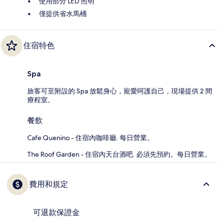
使用部分 LED 照明
僅提供省水馬桶
住宿特色
Spa
旅客可至附設的 Spa 放鬆身心，寵愛呵護自己，現場提供 2 間
療程室。
餐飲
Cafe Quenino - 住宿內咖啡廳. 每日營業。
The Roof Garden - 住宿內天台酒吧. 必須先預約。每日營業。
費用和規定
可退款保證金