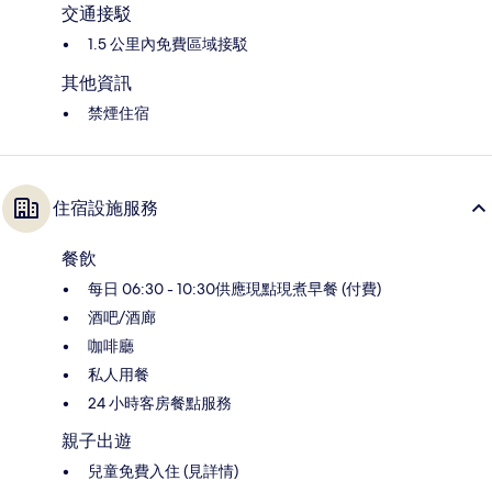
交通接駁
1.5 公里內免費區域接駁
其他資訊
禁煙住宿
住宿設施服務
餐飲
每日 06:30 - 10:30供應現點現煮早餐 (付費)
酒吧/酒廊
咖啡廳
私人用餐
24 小時客房餐點服務
親子出遊
兒童免費入住 (見詳情)