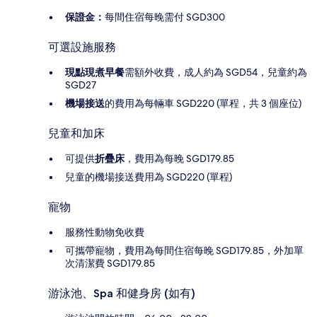
保證金：
每間住宿每晚需付 SGD300
可選設施服務
現點現煮早餐
需額外收費，成人約為 SGD54，兒童約為
SGD27
機場接送
的費用為每輛車 SGD220 (單程，共 3 個座位)
兒童和加床
可提供
折疊床
，費用為每晚 SGD179.85
兒童的機場接送費用為 SGD220 (單程)
寵物
服務性動物免收費
可攜帶寵物，費用為每間住宿每晚 SGD179.85，外加單
次清潔費 SGD179.85
游泳池、Spa 和健身房 (如有)