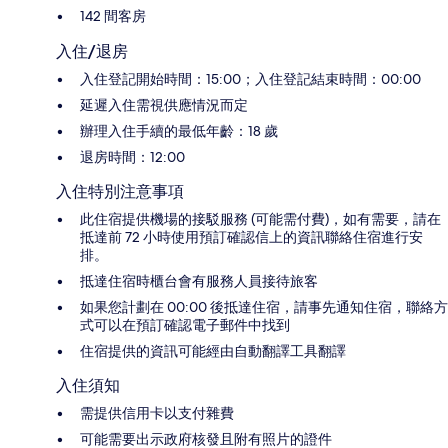
142 間客房
入住/退房
入住登記開始時間：15:00；入住登記結束時間：00:00
延遲入住需視供應情況而定
辦理入住手續的最低年齡：18 歲
退房時間：12:00
入住特別注意事項
此住宿提供機場的接駁服務 (可能需付費)，如有需要，請在
抵達前 72 小時使用預訂確認信上的資訊聯絡住宿進行安
排。
抵達住宿時櫃台會有服務人員接待旅客
如果您計劃在 00:00 後抵達住宿，請事先通知住宿，聯絡方
式可以在預訂確認電子郵件中找到
住宿提供的資訊可能經由自動翻譯工具翻譯
入住須知
需提供信用卡以支付雜費
可能需要出示政府核發且附有照片的證件