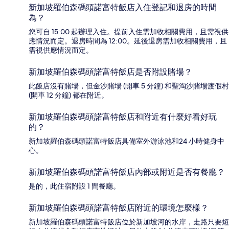
新加坡羅伯森碼頭諾富特飯店入住登記和退房的時間
為？
您可自 15:00 起辦理入住。提前入住需加收相關費用，且需視供
應情況而定。退房時間為 12:00。延後退房需加收相關費用，且
需視供應情況而定。
新加坡羅伯森碼頭諾富特飯店是否附設賭場？
此飯店沒有賭場，但金沙賭場 (開車 5 分鐘) 和聖淘沙賭場渡假村
(開車 12 分鐘) 都在附近。
新加坡羅伯森碼頭諾富特飯店和附近有什麼好看好玩
的？
新加坡羅伯森碼頭諾富特飯店具備室外游泳池和24 小時健身中
心。
新加坡羅伯森碼頭諾富特飯店內部或附近是否有餐廳？
是的，此住宿附設 1 間餐廳。
新加坡羅伯森碼頭諾富特飯店附近的環境怎麼樣？
新加坡羅伯森碼頭諾富特飯店位於新加坡河的水岸，走路只要短