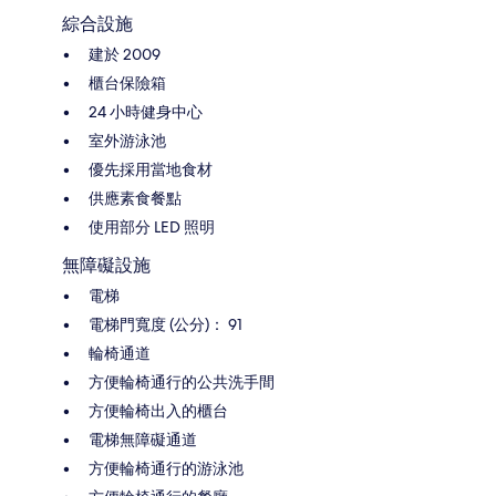
綜合設施
建於 2009
櫃台保險箱
24 小時健身中心
室外游泳池
優先採用當地食材
供應素食餐點
使用部分 LED 照明
無障礙設施
電梯
電梯門寬度 (公分)： 91
輪椅通道
方便輪椅通行的公共洗手間
方便輪椅出入的櫃台
電梯無障礙通道
方便輪椅通行的游泳池