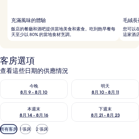
充滿風味的體驗
毛絨長
飯店的餐廳和酒吧提供當地美食和素食。吃到飽早餐每
您可以
天至少以 80% 的當地食材烹調。
這家酒
客房選項
查看這些日期的供應情況
查看今晚 (8月 9 - 8月 10) 的供應情況
查看明天 (8月 10 - 8月 11) 
今晚
明天
8月 9 - 8月 10
8月 10 - 8月 11
查看本週末 (8月 14 - 8月 16) 的供應情況
查看下週末 (8月 21 - 8月 23
本週末
下週末
8月 14 - 8月 16
8月 21 - 8月 23
可
所有客房
1 張床
2 張床
用