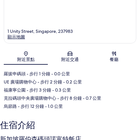
1 Unity Street, Singapore, 237983
顯示地圖
地圖
附近景點
附近交通
餐廳
羅拔申碼頭
- 步行 1 分鐘
- 0.0 公里
UE 廣場購物中心
- 步行 2 分鐘
- 0.2 公里
福康寧公園
- 步行 3 分鐘
- 0.3 公里
克拉碼頭中央廣場購物中心
- 步行 8 分鐘
- 0.7 公里
烏節路
- 步行 12 分鐘
- 1.0 公里
住宿介紹
新加坡羅伯森碼頭諾富特飯店