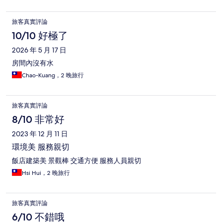
旅客真實評論
10/10 好極了
2026 年 5 月 17 日
房間內沒有水
Chao-Kuang，2 晚旅行
旅客真實評論
8/10 非常好
2023 年 12 月 11 日
環境美 服務親切
飯店建築美 景觀棒 交通方便 服務人員親切
Hsi Hui，2 晚旅行
旅客真實評論
6/10 不錯哦