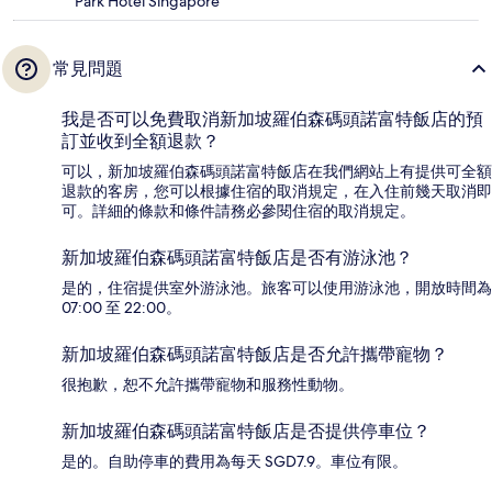
Park Hotel Singapore
常見問題
我是否可以免費取消新加坡羅伯森碼頭諾富特飯店的預
訂並收到全額退款？
可以，新加坡羅伯森碼頭諾富特飯店在我們網站上有提供可全額
退款的客房，您可以根據住宿的取消規定，在入住前幾天取消即
可。詳細的條款和條件請務必參閱住宿的取消規定。
新加坡羅伯森碼頭諾富特飯店是否有游泳池？
是的，住宿提供室外游泳池。旅客可以使用游泳池，開放時間為
07:00 至 22:00。
新加坡羅伯森碼頭諾富特飯店是否允許攜帶寵物？
很抱歉，恕不允許攜帶寵物和服務性動物。
新加坡羅伯森碼頭諾富特飯店是否提供停車位？
是的。自助停車的費用為每天 SGD7.9。車位有限。