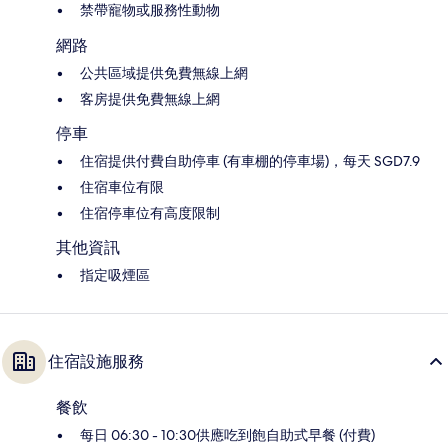
禁帶寵物或服務性動物
網路
公共區域提供免費無線上網
客房提供免費無線上網
停車
住宿提供付費自助停車 (有車棚的停車場)，每天 SGD7.9
住宿車位有限
住宿停車位有高度限制
其他資訊
指定吸煙區
住宿設施服務
餐飲
每日 06:30 - 10:30供應吃到飽自助式早餐 (付費)