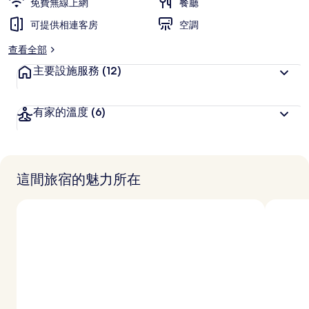
免費無線上網
餐廳
可提供相連客房
空調
查看全部
主要設施服務
(12)
有家的溫度
(6)
這間旅宿的魅力所在