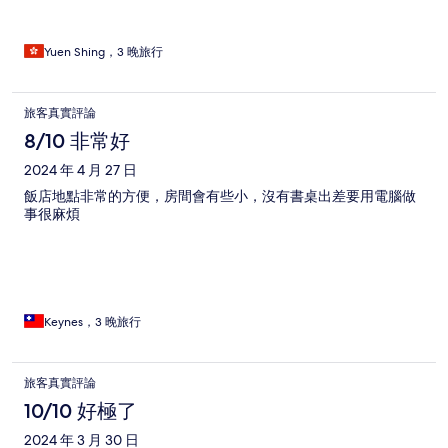
Yuen Shing，3 晚旅行
旅客真實評論
8/10 非常好
2024 年 4 月 27 日
飯店地點非常的方便，房間會有些小，沒有書桌出差要用電腦做
事很麻煩
Keynes，3 晚旅行
旅客真實評論
10/10 好極了
2024 年 3 月 30 日