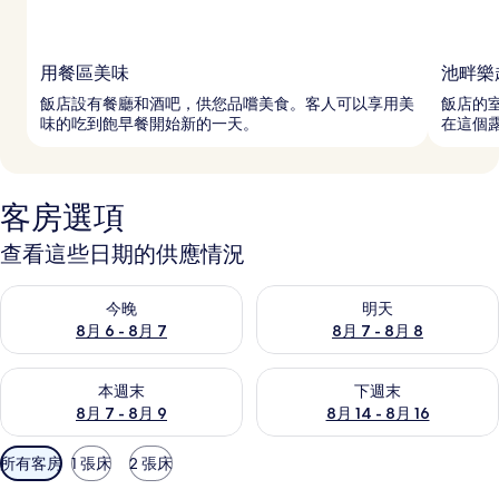
用餐區美味
池畔樂
飯店設有餐廳和酒吧，供您品嚐美食。客人可以享用美
飯店的
味的吃到飽早餐開始新的一天。
在這個
客房選項
查看這些日期的供應情況
查看今晚 (8月 6 - 8月 7) 的供應情況
查看明天 (8月 7 - 8月 8) 的
今晚
明天
8月 6 - 8月 7
8月 7 - 8月 8
查看本週末 (8月 7 - 8月 9) 的供應情況
查看下週末 (8月 14 - 8月 16)
本週末
下週末
8月 7 - 8月 9
8月 14 - 8月 16
可
所有客房
1 張床
2 張床
用