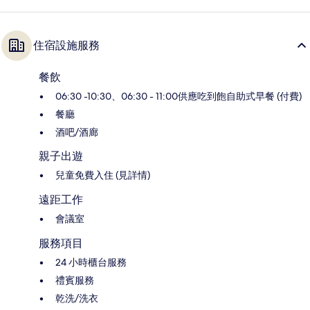
住宿設施服務
餐飲
06:30 -10:30、06:30 - 11:00供應吃到飽自助式早餐 (付費)
餐廳
酒吧/酒廊
親子出遊
兒童免費入住 (見詳情)
遠距工作
會議室
服務項目
24 小時櫃台服務
禮賓服務
乾洗/洗衣