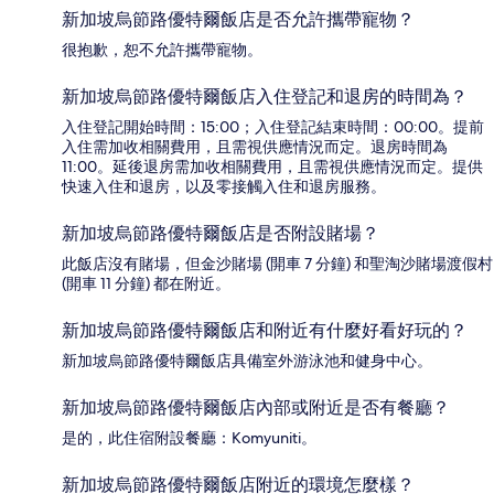
新加坡烏節路優特爾飯店是否允許攜帶寵物？
很抱歉，恕不允許攜帶寵物。
新加坡烏節路優特爾飯店入住登記和退房的時間為？
入住登記開始時間：15:00；入住登記結束時間：00:00。提前
入住需加收相關費用，且需視供應情況而定。退房時間為
11:00。延後退房需加收相關費用，且需視供應情況而定。提供
快速入住和退房，以及零接觸入住和退房服務。
新加坡烏節路優特爾飯店是否附設賭場？
此飯店沒有賭場，但金沙賭場 (開車 7 分鐘) 和聖淘沙賭場渡假村
(開車 11 分鐘) 都在附近。
新加坡烏節路優特爾飯店和附近有什麼好看好玩的？
新加坡烏節路優特爾飯店具備室外游泳池和健身中心。
新加坡烏節路優特爾飯店內部或附近是否有餐廳？
是的，此住宿附設餐廳：Komyuniti。
新加坡烏節路優特爾飯店附近的環境怎麼樣？