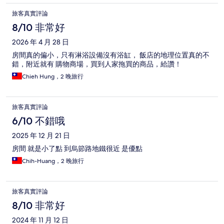
旅客真實評論
8/10 非常好
2026 年 4 月 28 日
房間真的偏小，只有淋浴設備沒有浴缸， 飯店的地理位置真的不
錯，附近就有 購物商場，買到人家拖買的商品，給讚！
Chieh Hung，2 晚旅行
旅客真實評論
6/10 不錯哦
2025 年 12 月 21 日
房間 就是小了點 到烏節路地鐵很近 是優點
Chih-Huang，2 晚旅行
旅客真實評論
8/10 非常好
2024 年 11 月 12 日