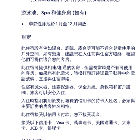
游泳池、Spa 和健身房 (如有)
季節性泳池於 1 月至 12 月開放
規定
此住宿設有例如陽台、庭院、露台等可能不適合兒童使用的
戶外空間。如有疑慮，建議您在入住前與住宿方聯絡，確認
他們可提供適合您的客房。
此住宿可提供相連/相通的客房，但需視當時是否有可使用
的客房。如果您有此需求，請撥打預訂確認電子郵件中的電
話號碼，直接與住宿聯絡。
住宿有滅火器、煙霧探測器、保全系統、急救箱和窗戶護
欄，旅客可以安心入住。
入住時指明將用於支付雜費的信用卡的持卡人姓名，必須與
主要訂房的房客姓名相符。
此住宿接受以信用卡付款。恕不接受現金。
接受以下信用卡：Visa 卡、萬事達卡、美國運通卡、大來
卡、JCB 卡、銀聯卡