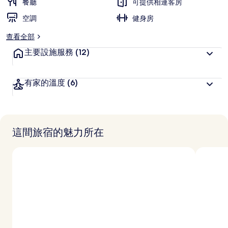
餐廳
可提供相連客房
空調
健身房
查看全部
主要設施服務
(12)
有家的溫度
(6)
這間旅宿的魅力所在