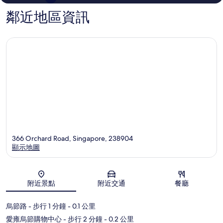
鄰近地區資訊
366 Orchard Road, Singapore, 238904
顯示地圖
地圖
附近景點
附近交通
餐廳
烏節路
- 步行 1 分鐘
- 0.1 公里
愛雍烏節購物中心
- 步行 2 分鐘
- 0.2 公里