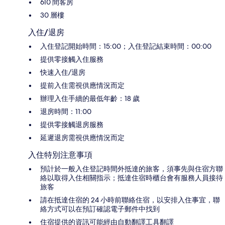
610 間客房
30 層樓
入住/退房
入住登記開始時間：15:00；入住登記結束時間：00:00
提供零接觸入住服務
快速入住/退房
提前入住需視供應情況而定
辦理入住手續的最低年齡：18 歲
退房時間：11:00
提供零接觸退房服務
延遲退房需視供應情況而定
入住特別注意事項
預計於一般入住登記時間外抵達的旅客，須事先與住宿方聯
絡以取得入住相關指示；抵達住宿時櫃台會有服務人員接待
旅客
請在抵達住宿的 24 小時前聯絡住宿，以安排入住事宜，聯
絡方式可以在預訂確認電子郵件中找到
住宿提供的資訊可能經由自動翻譯工具翻譯