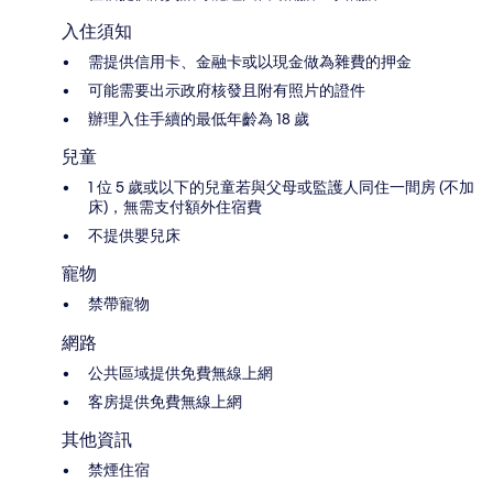
入住須知
需提供信用卡、金融卡或以現金做為雜費的押金
可能需要出示政府核發且附有照片的證件
辦理入住手續的最低年齡為 18 歲
兒童
1 位 5 歲或以下的兒童若與父母或監護人同住一間房 (不加
床)，無需支付額外住宿費
不提供嬰兒床
寵物
禁帶寵物
網路
公共區域提供免費無線上網
客房提供免費無線上網
其他資訊
禁煙住宿