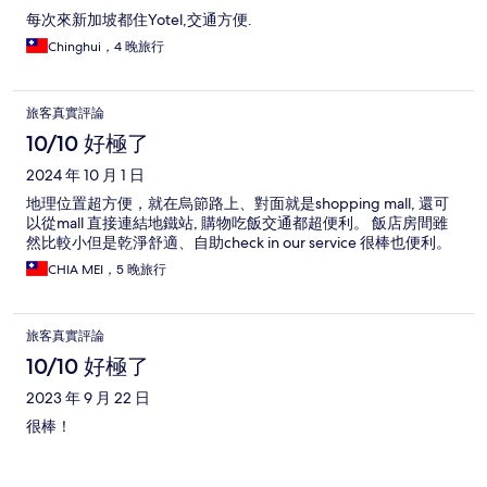
每次來新加坡都住Yotel,交通方便.
Chinghui，4 晚旅行
旅客真實評論
10/10 好極了
2024 年 10 月 1 日
地理位置超方便，就在烏節路上、對面就是shopping mall, 還可
以從mall 直接連結地鐵站, 購物吃飯交通都超便利。 飯店房間雖
然比較小但是乾淨舒適、自助check in our service 很棒也便利。
CHIA MEI，5 晚旅行
旅客真實評論
10/10 好極了
2023 年 9 月 22 日
很棒！