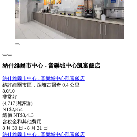
納什維爾市中心 - 音樂城中心凱富飯店
納什維爾市中心 - 音樂城中心凱富飯店
納許維爾市區，距離古爾奇 0.4 公里
8.0/10
非常好
(4,717 則評論)
NT$2,854
總價 NT$3,413
含稅金和其他費用
8 月 30 日 - 8 月 31 日
納什維爾市中心 - 音樂城中心凱富飯店