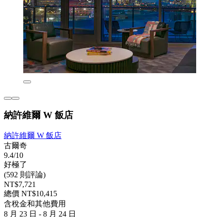
納許維爾 W 飯店
納許維爾 W 飯店
古爾奇
9.4/10
好極了
(592 則評論)
NT$7,721
總價 NT$10,415
含稅金和其他費用
8 月 23 日 - 8 月 24 日