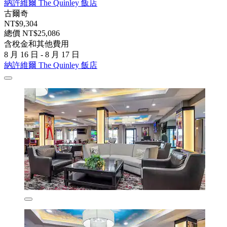
納許維爾 The Quinley 飯店
古爾奇
NT$9,304
總價 NT$25,086
含稅金和其他費用
8 月 16 日 - 8 月 17 日
納許維爾 The Quinley 飯店