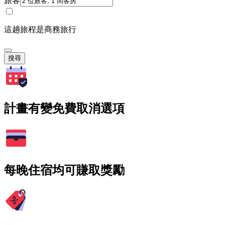
旅客
這趟旅程是商務旅行
搜尋
計畫有變免費取消選項
每晚住宿均可賺取獎勵