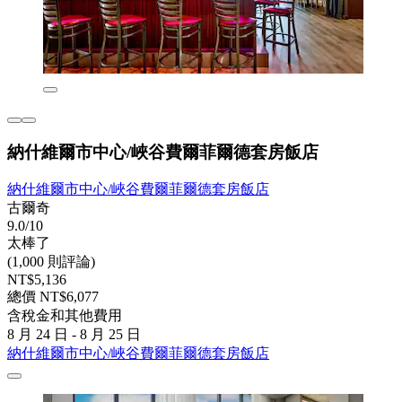
納什維爾市中心/峽谷費爾菲爾德套房飯店
納什維爾市中心/峽谷費爾菲爾德套房飯店
古爾奇
9.0/10
太棒了
(1,000 則評論)
NT$5,136
總價 NT$6,077
含稅金和其他費用
8 月 24 日 - 8 月 25 日
納什維爾市中心/峽谷費爾菲爾德套房飯店