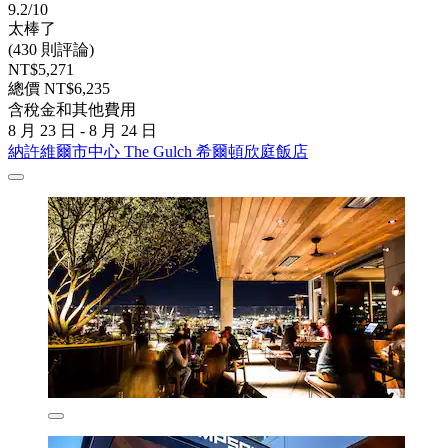
9.2/10
太棒了
(430 則評論)
NT$5,271
總價 NT$6,235
含稅金和其他費用
8 月 23 日 - 8 月 24 日
納許維爾市中心 The Gulch 希爾頓欣庭飯店