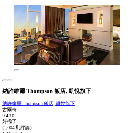
納許維爾 Thompson 飯店, 凱悅旗下
納許維爾 Thompson 飯店, 凱悅旗下
古爾奇
9.4/10
好極了
(1,004 則評論)