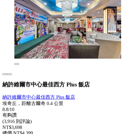
納許維爾市中心最佳西方 Plus 飯店
納許維爾市中心最佳西方 Plus 飯店
埃奇丘，距離古爾奇 0.4 公里
8.8/10
有夠讚
(3,916 則評論)
NT$3,698
總價 NT$4,399