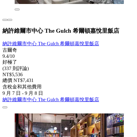
納許維爾市中心 The Gulch 希爾頓嘉悅里飯店
納許維爾市中心 The Gulch 希爾頓嘉悅里飯店
古爾奇
9.4/10
好極了
(337 則評論)
NT$5,536
總價 NT$7,431
含稅金和其他費用
9 月 7 日 - 9 月 8 日
納許維爾市中心 The Gulch 希爾頓嘉悅里飯店