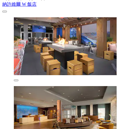
納許維爾 W 飯店