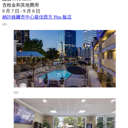
含稅金和其他費用
9 月 7 日 - 9 月 8 日
納許維爾市中心最佳西方 Plus 飯店