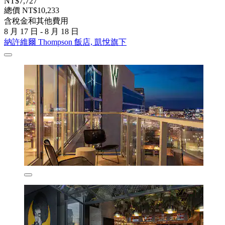
NT$7,727
總價 NT$10,233
含稅金和其他費用
8 月 17 日 - 8 月 18 日
納許維爾 Thompson 飯店, 凱悅旗下