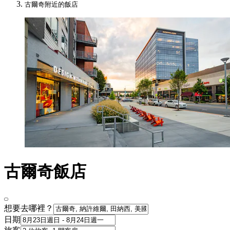
古爾奇附近的飯店
古爾奇飯店
想要去哪裡？
日期