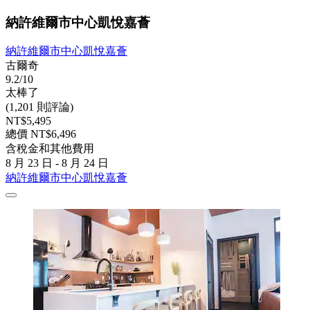
納許維爾市中心凱悅嘉薈
納許維爾市中心凱悅嘉薈
古爾奇
9.2/10
太棒了
(1,201 則評論)
NT$5,495
總價 NT$6,496
含稅金和其他費用
8 月 23 日 - 8 月 24 日
納許維爾市中心凱悅嘉薈