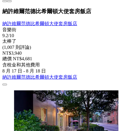
納許維爾范德比希爾頓大使套房飯店
納許維爾范德比希爾頓大使套房飯店
音樂街
9.2/10
太棒了
(1,007 則評論)
NT$3,940
總價 NT$4,681
含稅金和其他費用
8 月 17 日 - 8 月 18 日
納許維爾范德比希爾頓大使套房飯店