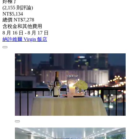
好極了
(2,155 則評論)
NT$5,134
總價 NT$7,278
含稅金和其他費用
8 月 16 日 - 8 月 17 日
納許維爾 Virgin 飯店