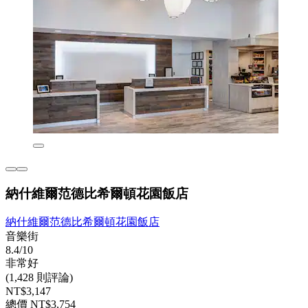
納什維爾范德比希爾頓花園飯店
納什維爾范德比希爾頓花園飯店
音樂街
8.4/10
非常好
(1,428 則評論)
NT$3,147
總價 NT$3,754