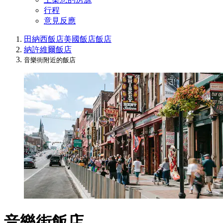
行程
意見反應
田納西飯店
美國飯店
飯店
納許維爾飯店
音樂街附近的飯店
音樂街飯店