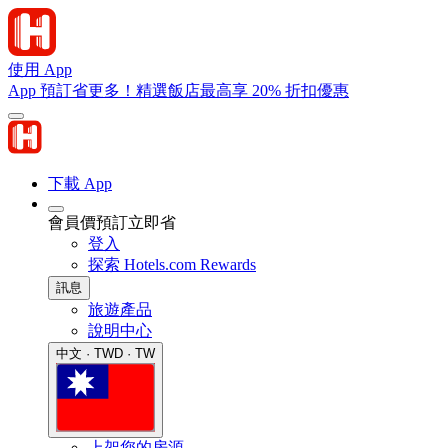
使用 App
App 預訂省更多！精選飯店最高享 20% 折扣優惠
下載 App
會員價預訂立即省
登入
探索 Hotels.com Rewards
訊息
旅遊產品
說明中心
中文 · TWD · TW
上架您的房源