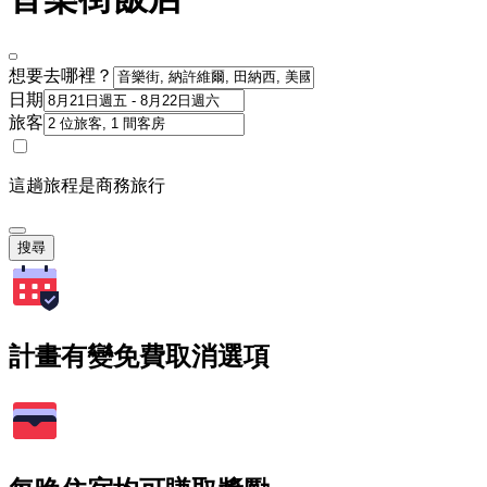
想要去哪裡？
日期
旅客
這趟旅程是商務旅行
搜尋
計畫有變免費取消選項