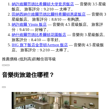
納許維爾范德比希爾頓大使套房飯店
— 音樂街 3.5 星級
飯店。 旅客評分：9.2/10 — 太棒了。
田納西納什維爾范德比爾特希爾頓惠庭飯店
— 音樂街 3
星級飯店。 旅客評分：8.8/10 — 有夠讚。
納許維爾 Virgin 飯店
— 音樂街 4.5 星級飯店。 旅客評
分：9.4/10 — 好極了。
納什維爾范德比希爾頓花園飯店
— 音樂街 3 星級飯店。
旅客評分：8.4/10 — 非常好。
IHG 旗下飯店金普頓Aertson 飯店
— 音樂街 4.5 星級飯
店。 旅客評分：9.2/10 — 太棒了。
推薦
價格 (低到高)
距離
住宿等級
音樂街旅遊住哪裡？