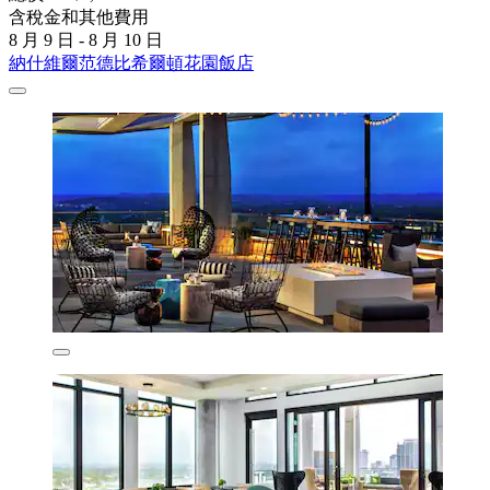
含稅金和其他費用
8 月 9 日 - 8 月 10 日
納什維爾范德比希爾頓花園飯店