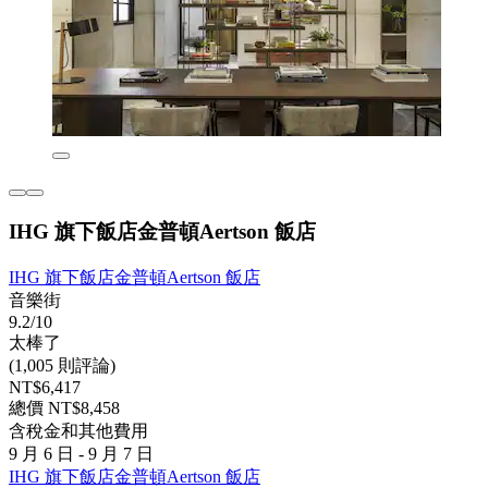
IHG 旗下飯店金普頓Aertson 飯店
IHG 旗下飯店金普頓Aertson 飯店
音樂街
9.2/10
太棒了
(1,005 則評論)
NT$6,417
總價 NT$8,458
含稅金和其他費用
9 月 6 日 - 9 月 7 日
IHG 旗下飯店金普頓Aertson 飯店