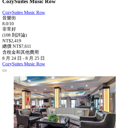
CozySuites Music Row
CozySuites Music Row
音樂街
8.0/10
非常好
(108 則評論)
NT$2,419
總價 NT$7,611
含稅金和其他費用
8 月 24 日 - 8 月 25 日
CozySuites Music Row