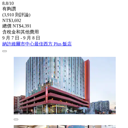
8.8/10
有夠讚
(3,910 則評論)
NT$3,692
總價 NT$4,391
含稅金和其他費用
9 月 7 日 - 9 月 8 日
納許維爾市中心最佳西方 Plus 飯店