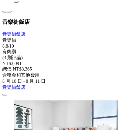
音樂街飯店
音樂街飯店
音樂街
8.8/10
有夠讚
(3 則評論)
NT$3,091
總價 NT$8,365
含稅金和其他費用
8 月 10 日 - 8 月 11 日
音樂街飯店