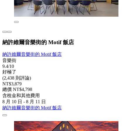
納許維爾音樂街的 Motif 飯店
納許維爾音樂街的 Motif 飯店
音樂街
9.4/10
好極了
(2,438 則評論)
NT$3,879
總價 NT$4,798
含稅金和其他費用
8 月 10 日 - 8 月 11 日
納許維爾音樂街的 Motif 飯店