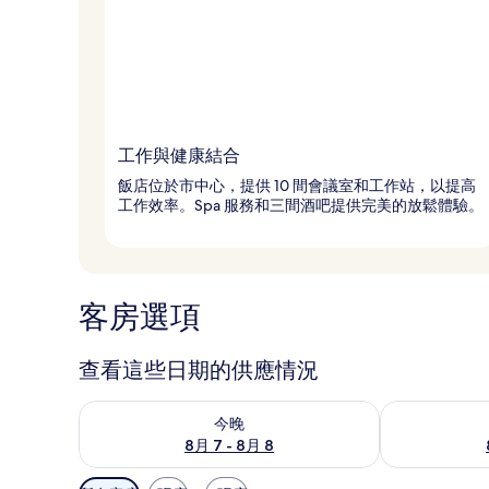
工作與健康結合
飯店位於市中心，提供 10 間會議室和工作站，以提高
工作效率。Spa 服務和三間酒吧提供完美的放鬆體驗。
客房選項
查看這些日期的供應情況
查看今晚 (8月 7 - 8月 8) 的供應情況
查看明天 (8月 
今晚
8月 7 - 8月 8
可