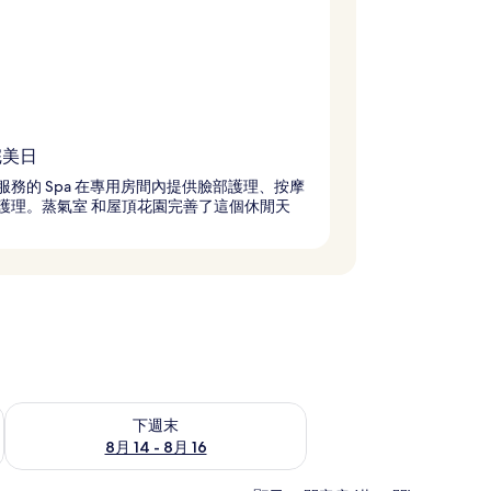
完美日
服務的 Spa 在專用房間內提供臉部護理、按摩
護理。蒸氣室 和屋頂花園完善了這個休閒天
查看下週末 (8月 14 - 8月 16) 的供應情況
下週末
8月 14 - 8月 16