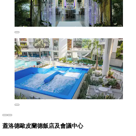
蓋洛德歐皮蘭德飯店及會議中心