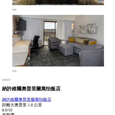
納許維爾奧普里蘭萬怡飯店
納許維爾奧普里蘭萬怡飯店
距離大奧普里 1.8 公里
8.6/10
有夠讚