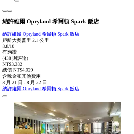
納許維爾 Opryland 希爾頓 Spark 飯店
納許維爾 Opryland 希爾頓 Spark 飯店
距離大奧普里 2.1 公里
8.8/10
有夠讚
(438 則評論)
NT$3,382
總價 NT$4,029
含稅金和其他費用
8 月 21 日 - 8 月 22 日
納許維爾 Opryland 希爾頓 Spark 飯店