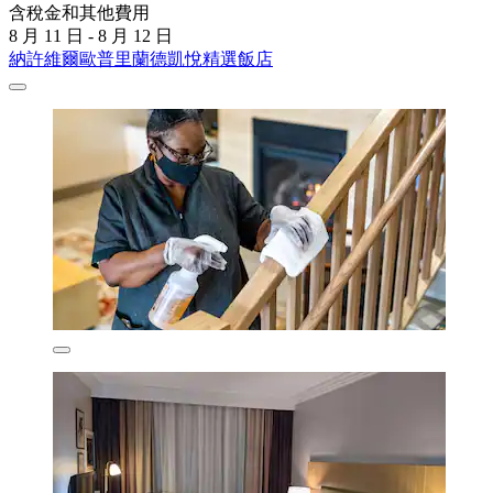
含稅金和其他費用
8 月 11 日 - 8 月 12 日
納許維爾歐普里蘭德凱悅精選飯店