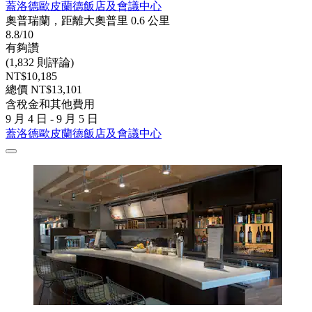
蓋洛德歐皮蘭德飯店及會議中心
奧普瑞蘭，距離大奧普里 0.6 公里
8.8/10
有夠讚
(1,832 則評論)
NT$10,185
總價 NT$13,101
含稅金和其他費用
9 月 4 日 - 9 月 5 日
蓋洛德歐皮蘭德飯店及會議中心