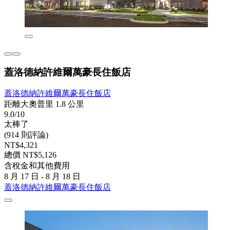
蓋洛德納許維爾萬豪長住飯店
蓋洛德納許維爾萬豪長住飯店
距離大奧普里 1.8 公里
9.0/10
太棒了
(914 則評論)
NT$4,321
總價 NT$5,126
含稅金和其他費用
8 月 17 日 - 8 月 18 日
蓋洛德納許維爾萬豪長住飯店