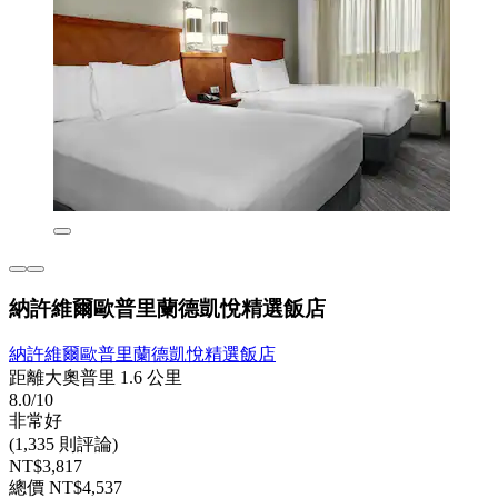
納許維爾歐普里蘭德凱悅精選飯店
納許維爾歐普里蘭德凱悅精選飯店
距離大奧普里 1.6 公里
8.0/10
非常好
(1,335 則評論)
NT$3,817
總價 NT$4,537