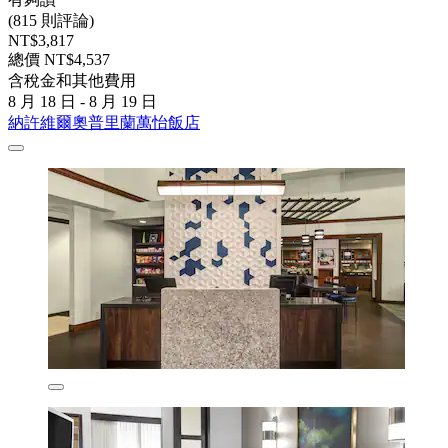
(815 則評論)
NT$3,817
總價 NT$4,537
含稅金和其他費用
8 月 18 日 - 8 月 19 日
納許維爾奧普里蘭萬怡飯店