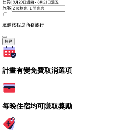
日期
旅客
這趟旅程是商務旅行
搜尋
計畫有變免費取消選項
每晚住宿均可賺取獎勵