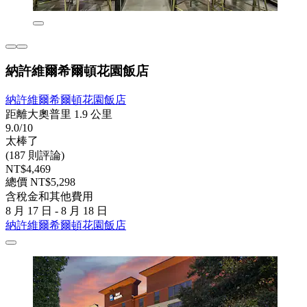
納許維爾希爾頓花園飯店
納許維爾希爾頓花園飯店
距離大奧普里 1.9 公里
9.0/10
太棒了
(187 則評論)
NT$4,469
總價 NT$5,298
含稅金和其他費用
8 月 17 日 - 8 月 18 日
納許維爾希爾頓花園飯店