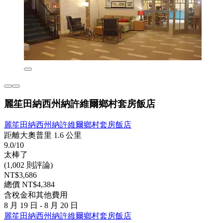
麗笙田納西州納許維爾鄉村套房飯店
麗笙田納西州納許維爾鄉村套房飯店
距離大奧普里 1.6 公里
9.0/10
太棒了
(1,002 則評論)
NT$3,686
總價 NT$4,384
含稅金和其他費用
8 月 19 日 - 8 月 20 日
麗笙田納西州納許維爾鄉村套房飯店