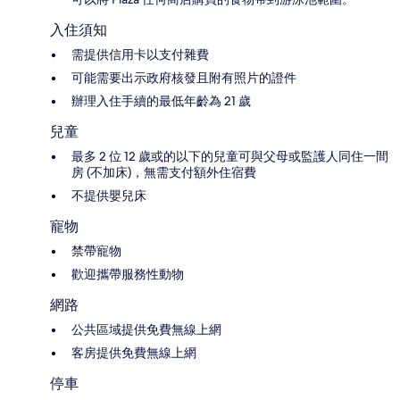
入住須知
需提供信用卡以支付雜費
可能需要出示政府核發且附有照片的證件
辦理入住手續的最低年齡為 21 歲
兒童
最多 2 位 12 歲或的以下的兒童可與父母或監護人同住一間
房 (不加床)，無需支付額外住宿費
不提供嬰兒床
寵物
禁帶寵物
歡迎攜帶服務性動物
網路
公共區域提供免費無線上網
客房提供免費無線上網
停車