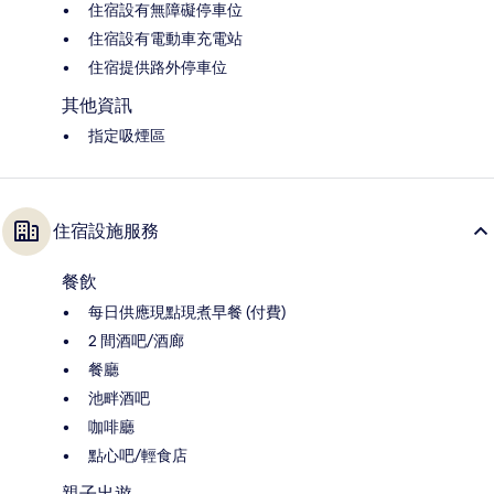
住宿設有無障礙停車位
住宿設有電動車充電站
住宿提供路外停車位
其他資訊
指定吸煙區
住宿設施服務
餐飲
每日供應現點現煮早餐 (付費)
2 間酒吧/酒廊
餐廳
池畔酒吧
咖啡廳
點心吧/輕食店
親子出遊