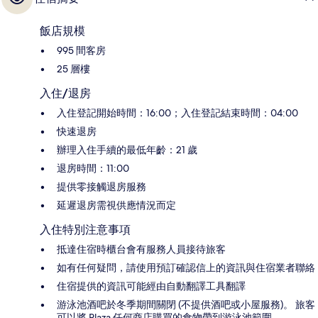
飯店規模
995 間客房
25 層樓
入住/退房
入住登記開始時間：16:00；入住登記結束時間：04:00
快速退房
辦理入住手續的最低年齡：21 歲
退房時間：11:00
提供零接觸退房服務
延遲退房需視供應情況而定
入住特別注意事項
抵達住宿時櫃台會有服務人員接待旅客
如有任何疑問，請使用預訂確認信上的資訊與住宿業者聯絡
住宿提供的資訊可能經由自動翻譯工具翻譯
游泳池酒吧於冬季期間關閉 (不提供酒吧或小屋服務)。 旅客
可以將 Plaza 任何商店購買的食物帶到游泳池範圍。