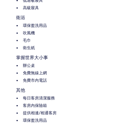
低過敏寢具
高級寢具
衛浴
環保盥洗用品
吹風機
毛巾
衛生紙
掌握世界大小事
辦公桌
免費無線上網
免費市內電話
其他
每日客房清潔服務
客房內保險箱
提供相連/相通客房
環保盥洗用品