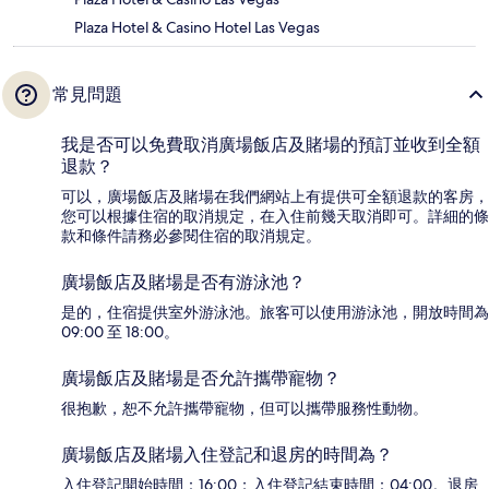
Plaza Hotel & Casino Hotel Las Vegas
常見問題
我是否可以免費取消廣場飯店及賭場的預訂並收到全額
退款？
可以，廣場飯店及賭場在我們網站上有提供可全額退款的客房，
您可以根據住宿的取消規定，在入住前幾天取消即可。詳細的條
款和條件請務必參閱住宿的取消規定。
廣場飯店及賭場是否有游泳池？
是的，住宿提供室外游泳池。旅客可以使用游泳池，開放時間為
09:00 至 18:00。
廣場飯店及賭場是否允許攜帶寵物？
很抱歉，恕不允許攜帶寵物，但可以攜帶服務性動物。
廣場飯店及賭場入住登記和退房的時間為？
入住登記開始時間：16:00；入住登記結束時間：04:00。退房