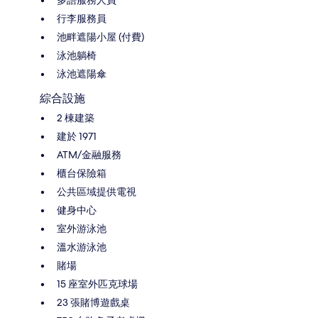
多語服務人員
行李服務員
池畔遮陽小屋 (付費)
泳池躺椅
泳池遮陽傘
綜合設施
2 棟建築
建於 1971
ATM/金融服務
櫃台保險箱
公共區域提供電視
健身中心
室外游泳池
溫水游泳池
賭場
15 座室外匹克球場
23 張賭博遊戲桌