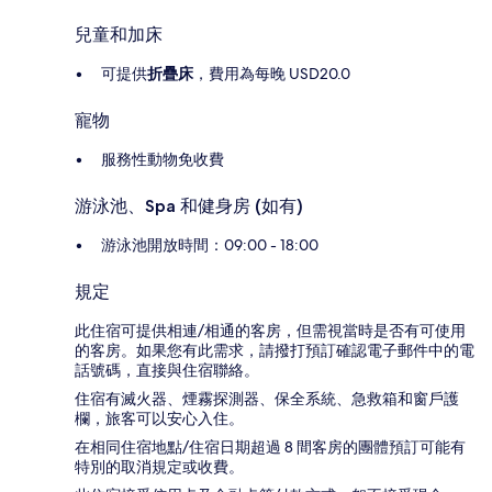
兒童和加床
可提供
折疊床
，費用為每晚 USD20.0
寵物
服務性動物免收費
游泳池、Spa 和健身房 (如有)
游泳池開放時間：09:00 - 18:00
規定
此住宿可提供相連/相通的客房，但需視當時是否有可使用
的客房。如果您有此需求，請撥打預訂確認電子郵件中的電
話號碼，直接與住宿聯絡。
住宿有滅火器、煙霧探測器、保全系統、急救箱和窗戶護
欄，旅客可以安心入住。
在相同住宿地點/住宿日期超過 8 間客房的團體預訂可能有
特別的取消規定或收費。