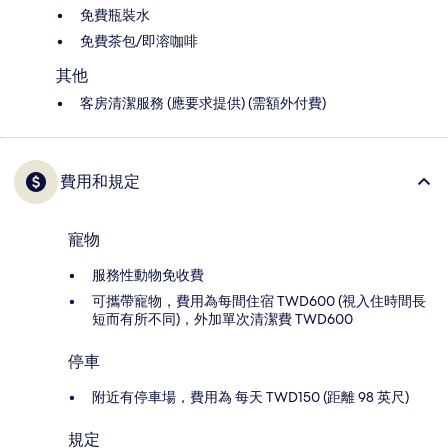
免費瓶裝水
免費茶包/即溶咖啡
其他
客房清潔服務 (應要求提供) (需額外付費)
費用和規定
寵物
服務性動物免收費
可攜帶寵物，費用為每間住宿 TWD600 (視入住時間長
短而有所不同)，外加單次清潔費 TWD600
停車
附近有停車場，費用為 每天 TWD150 (距離 98 英尺)
規定