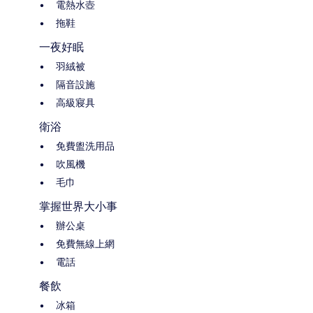
電熱水壺
拖鞋
一夜好眠
羽絨被
隔音設施
高級寢具
衛浴
免費盥洗用品
吹風機
毛巾
掌握世界大小事
辦公桌
免費無線上網
電話
餐飲
冰箱