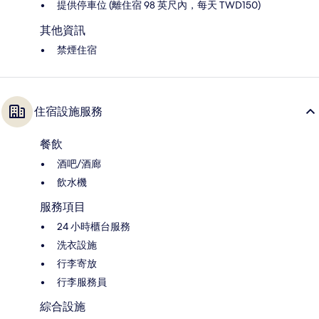
提供停車位 (離住宿 98 英尺內，每天 TWD150)
其他資訊
禁煙住宿
住宿設施服務
餐飲
酒吧/酒廊
飲水機
服務項目
24 小時櫃台服務
洗衣設施
行李寄放
行李服務員
綜合設施