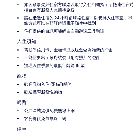
旅客須事先與住宿方聯絡以取得入住相關指示；抵達住宿時
櫃台會有服務人員接待旅客
請在抵達住宿的 24 小時前聯絡住宿，以安排入住事宜，聯
絡方式可以在預訂確認電子郵件中找到
住宿提供的資訊可能經由自動翻譯工具翻譯
入住須知
需提供信用卡、金融卡或以現金做為雜費的押金
可能需要出示政府核發且附有照片的證件
辦理入住手續的最低年齡為 18 歲
寵物
歡迎寵物入住 (限貓和狗)*
歡迎攜帶服務性動物
網路
公共區域提供免費無線上網
客房提供免費無線上網
停車