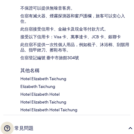
不保證可以提供無噪音客房。
住宿有滅火器、煙霧探測器和窗戶護欄，旅客可以安心入
住。
此住宿接受信用卡、金融卡及現金等付款方式。
接受以下信用卡：Visa 卡、萬事達卡、JCB 卡、銀聯卡
此住宿不提供一次性個人用品，例如梳子、沐浴棉、刮鬍用
品、指甲銼刀、擦鞋布等。
住宿登記編號 臺中市旅館304號
其他名稱
Hotel Elizabeth Taichung
Elizabeth Taichung
Hotel Elizabeth Hotel
Hotel Elizabeth Taichung
Hotel Elizabeth Hotel Taichung
常見問題