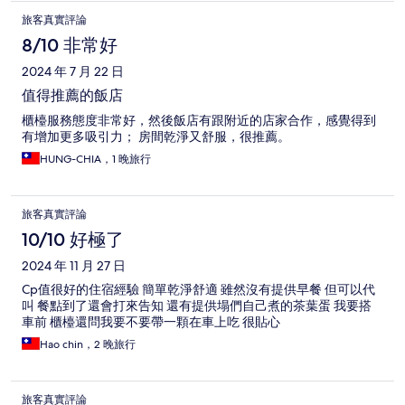
旅客真實評論
8/10 非常好
2024 年 7 月 22 日
值得推薦的飯店
櫃檯服務態度非常好，然後飯店有跟附近的店家合作，感覺得到
有增加更多吸引力； 房間乾淨又舒服，很推薦。
HUNG-CHIA，1 晚旅行
旅客真實評論
10/10 好極了
2024 年 11 月 27 日
Cp值很好的住宿經驗 簡單乾淨舒適 雖然沒有提供早餐 但可以代
叫 餐點到了還會打來告知 還有提供塌們自己煮的茶葉蛋 我要搭
車前 櫃檯還問我要不要帶一顆在車上吃 很貼心
Hao chin，2 晚旅行
旅客真實評論