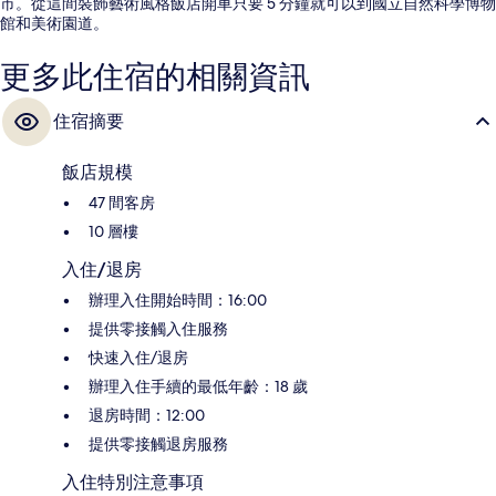
市。從這間裝飾藝術風格飯店開車只要 5 分鐘就可以到國立自然科學博物
館和美術園道。
更多此住宿的相關資訊
住宿摘要
飯店規模
47 間客房
10 層樓
入住/退房
辦理入住開始時間：16:00
提供零接觸入住服務
快速入住/退房
辦理入住手續的最低年齡：18 歲
退房時間：12:00
提供零接觸退房服務
入住特別注意事項