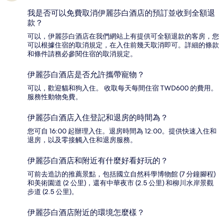
我是否可以免費取消伊麗莎白酒店的預訂並收到全額退
款？
可以，伊麗莎白酒店在我們網站上有提供可全額退款的客房，您
可以根據住宿的取消規定，在入住前幾天取消即可。詳細的條款
和條件請務必參閱住宿的取消規定。
伊麗莎白酒店是否允許攜帶寵物？
可以，歡迎貓和狗入住。 收取每天每間住宿 TWD600 的費用。
服務性動物免費。
伊麗莎白酒店入住登記和退房的時間為？
您可自 16:00 起辦理入住。退房時間為 12:00。提供快速入住和
退房，以及零接觸入住和退房服務。
伊麗莎白酒店和附近有什麼好看好玩的？
可前去造訪的推薦景點，包括國立自然科學博物館 (7 分鐘腳程)
和美術園道 (2 公里)，還有中華夜市 (2.5 公里) 和柳川水岸景觀
步道 (2.5 公里)。
伊麗莎白酒店附近的環境怎麼樣？