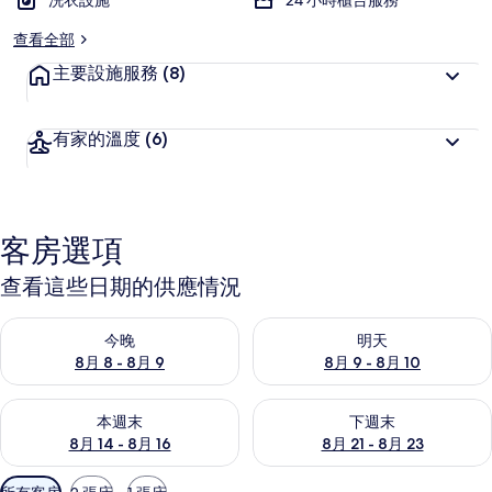
洗衣設施
24 小時櫃台服務
查看全部
主要設施服務
(8)
有家的溫度
(6)
客房選項
查看這些日期的供應情況
查看今晚 (8月 8 - 8月 9) 的供應情況
查看明天 (8月 9 - 8月 10) 的
今晚
明天
8月 8 - 8月 9
8月 9 - 8月 10
查看本週末 (8月 14 - 8月 16) 的供應情況
查看下週末 (8月 21 - 8月 23
本週末
下週末
8月 14 - 8月 16
8月 21 - 8月 23
可