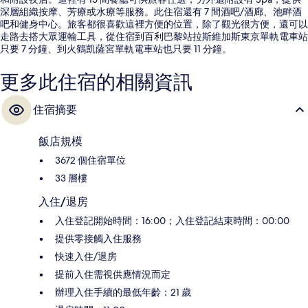
深層組織按摩、芳療或水療等服務。此住宿還有 7 間酒吧/酒廊、池畔酒
吧和健身中心。旅客都很喜歡這裡方便的位置，除了觀光很方便，還可以
走路去搭大眾運輸工具，從住宿到百利巴黎站拉斯維加斯東京單軌電車站
只要 7 分鐘、到火鶴凱薩宮單軌電車站也只要 11 分鐘。
更多此住宿的相關資訊
住宿摘要
飯店規模
3672 個住宿單位
33 層樓
入住/退房
入住登記開始時間：16:00；入住登記結束時間：00:00
提供零接觸入住服務
快速入住/退房
提前入住需視供應情況而定
辦理入住手續的最低年齡：21 歲