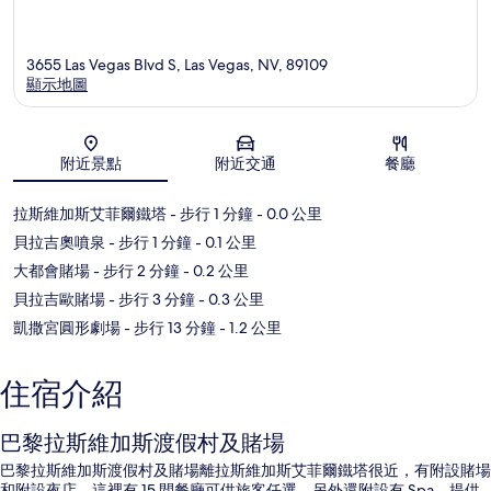
3655 Las Vegas Blvd S, Las Vegas, NV, 89109
顯示地圖
地圖
附近景點
附近交通
餐廳
拉斯維加斯艾菲爾鐵塔
- 步行 1 分鐘
- 0.0 公里
貝拉吉奧噴泉
- 步行 1 分鐘
- 0.1 公里
大都會賭場
- 步行 2 分鐘
- 0.2 公里
貝拉吉歐賭場
- 步行 3 分鐘
- 0.3 公里
凱撒宮圓形劇場
- 步行 13 分鐘
- 1.2 公里
住宿介紹
巴黎拉斯維加斯渡假村及賭場
巴黎拉斯維加斯渡假村及賭場離拉斯維加斯艾菲爾鐵塔很近，有附設賭場
和附設夜店。這裡有 15 間餐廳可供旅客任選，另外還附設有 Spa，提供