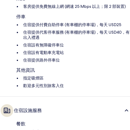
客房提供免費無線上網 (網速 25 Mbps 以上；限 2 部裝置)
停車
住宿提供付費自助停車 (有車棚的停車場)，每天 USD25
住宿提供代客停車服務 (有車棚的停車場)，每天 USD40，有
出入禮遇
住宿設有無障礙停車位
住宿設有電動車充電站
住宿提供路外停車位
其他資訊
指定吸煙區
歡迎多元性別旅客入住
住宿設施服務
餐飲