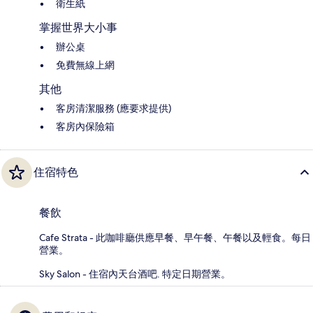
衛生紙
掌握世界大小事
辦公桌
免費無線上網
其他
客房清潔服務 (應要求提供)
客房內保險箱
住宿特色
餐飲
Cafe Strata - 此咖啡廳供應早餐、早午餐、午餐以及輕食。每日
營業。
Sky Salon - 住宿內天台酒吧. 特定日期營業。