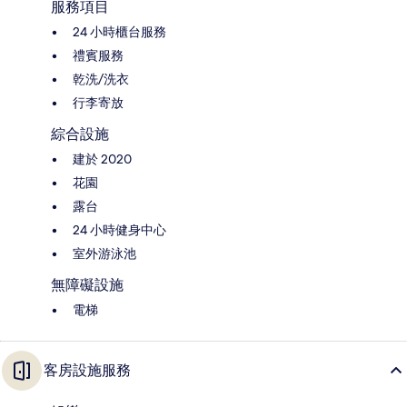
服務項目
24 小時櫃台服務
禮賓服務
乾洗/洗衣
行李寄放
綜合設施
建於 2020
花園
露台
24 小時健身中心
室外游泳池
無障礙設施
電梯
客房設施服務