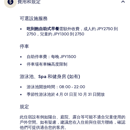
費用和規定
可選設施服務
吃到飽自助式早餐
需額外收費，成人約 JPY2750 到
2750，兒童約 JPY1300 到 2750
停車
自助停車費：每晚 JPY1500
停車場有車輛高度限制
游泳池、Spa 和健身房 (如有)
游泳池開放時間：08:00 - 22:00
季節性游泳池於 4 月 01 日至 10 月 31 日開放
規定
此住宿設有例如陽台、庭院、露台等可能不適合兒童使用的
戶外空間。如有疑慮，建議您在入住前與住宿方聯絡，確認
他們可提供適合您的客房。