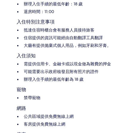
辦理入住手續的最低年齡：18 歲
退房時間：11:00
入住特別注意事項
抵達住宿時櫃台會有服務人員接待旅客
住宿提供的資訊可能經由自動翻譯工具翻譯
大廳有提供抛棄式個人用品，例如牙刷和牙膏。
入住須知
需提供信用卡、金融卡或以現金做為雜費的押金
可能需要出示政府核發且附有照片的證件
辦理入住手續的最低年齡為 18 歲
寵物
禁帶寵物
網路
公共區域提供免費無線上網
客房提供免費無線上網