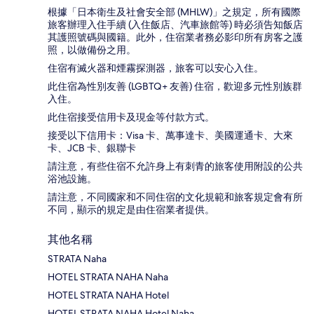
根據「日本衛生及社會安全部 (MHLW)」之規定，所有國際
旅客辦理入住手續 (入住飯店、汽車旅館等) 時必須告知飯店
其護照號碼與國籍。此外，住宿業者務必影印所有房客之護
照，以做備份之用。
住宿有滅火器和煙霧探測器，旅客可以安心入住。
此住宿為性別友善 (LGBTQ+ 友善) 住宿，歡迎多元性別族群
入住。
此住宿接受信用卡及現金等付款方式。
接受以下信用卡：Visa 卡、萬事達卡、美國運通卡、大來
卡、JCB 卡、銀聯卡
請注意，有些住宿不允許身上有刺青的旅客使用附設的公共
浴池設施。
請注意，不同國家和不同住宿的文化規範和旅客規定會有所
不同，顯示的規定是由住宿業者提供。
其他名稱
STRATA Naha
HOTEL STRATA NAHA Naha
HOTEL STRATA NAHA Hotel
HOTEL STRATA NAHA Hotel Naha