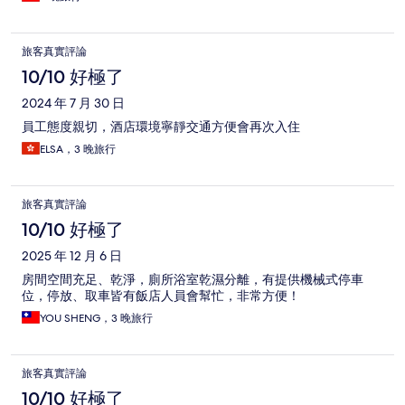
旅客真實評論
10/10 好極了
2024 年 7 月 30 日
員工態度親切，酒店環境寧靜交通方便會再次入住
ELSA，3 晚旅行
旅客真實評論
10/10 好極了
2025 年 12 月 6 日
房間空間充足、乾淨，廁所浴室乾濕分離，有提供機械式停車
位，停放、取車皆有飯店人員會幫忙，非常方便！
YOU SHENG，3 晚旅行
旅客真實評論
10/10 好極了