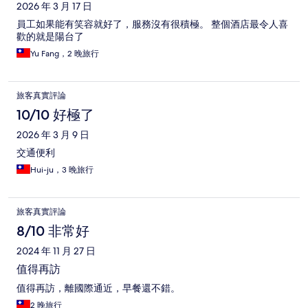
2026 年 3 月 17 日
員工如果能有笑容就好了，服務沒有很積極。 整個酒店最令人喜
歡的就是陽台了
Yu Fang，2 晚旅行
旅客真實評論
10/10 好極了
2026 年 3 月 9 日
交通便利
Hui-ju，3 晚旅行
旅客真實評論
8/10 非常好
2024 年 11 月 27 日
值得再訪
值得再訪，離國際通近，早餐還不錯。
2 晚旅行