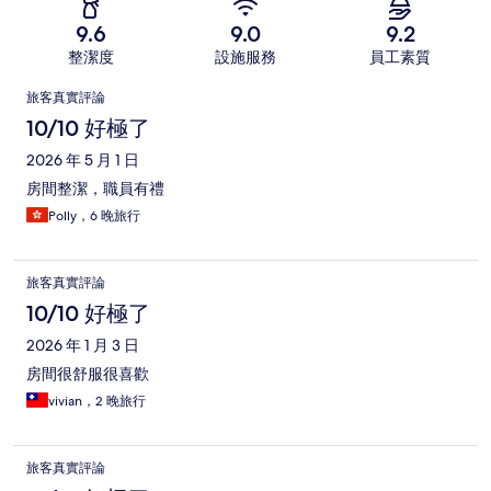
9.6
9.0
9.2
整潔度
設施服務
員工素質
評
旅客真實評論
論
10/10 好極了
2026 年 5 月 1 日
房間整潔，職員有禮
Polly，6 晚旅行
旅客真實評論
10/10 好極了
2026 年 1 月 3 日
房間很舒服很喜歡
vivian，2 晚旅行
旅客真實評論