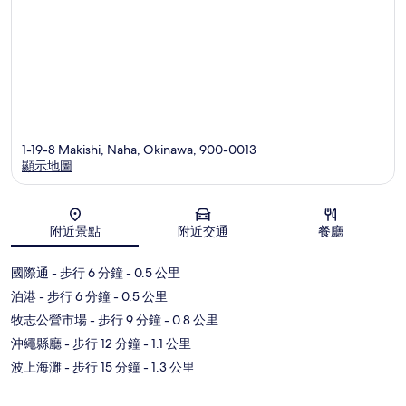
1-19-8 Makishi, Naha, Okinawa, 900-0013
顯示地圖
地圖
附近景點
附近交通
餐廳
國際通
- 步行 6 分鐘
- 0.5 公里
泊港
- 步行 6 分鐘
- 0.5 公里
牧志公營市場
- 步行 9 分鐘
- 0.8 公里
沖繩縣廳
- 步行 12 分鐘
- 1.1 公里
波上海灘
- 步行 15 分鐘
- 1.3 公里