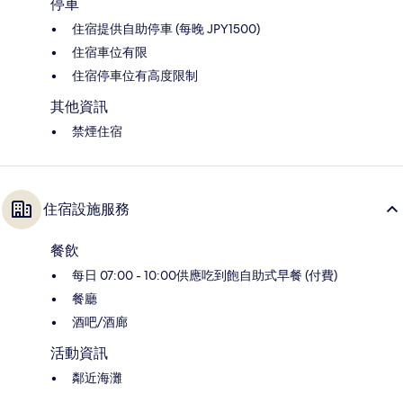
停車
住宿提供自助停車 (每晚 JPY1500)
住宿車位有限
住宿停車位有高度限制
其他資訊
禁煙住宿
住宿設施服務
餐飲
每日 07:00 - 10:00供應吃到飽自助式早餐 (付費)
餐廳
酒吧/酒廊
活動資訊
鄰近海灘