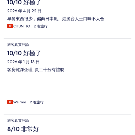
10/10 好極了
2026 年 4 月 22 日
早餐東西很少，偏向日本風、港澳台人士口味不太合
CHUN HO，2 晚旅行
旅客真實評論
10/10 好極了
2026 年 1 月 13 日
客房乾淨企理, 員工十分有禮貌
Wai Yee，2 晚旅行
旅客真實評論
8/10 非常好