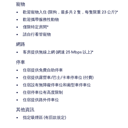
寵物
歡迎寵物入住 (限狗，最多共 2 隻，每隻限重 23 公斤)*
歡迎攜帶服務性動物
僅限特定房間*
請自行看管寵物
網路
客房提供無線上網 (網速 25 Mbps 以上)*
停車
住宿提供免費自助停車
住宿提供露營車/巴士/卡車停車位 (付費)
住宿設有無障礙停車位和廂型車停車位
住宿停車位有高度限制
住宿提供路外停車位
其他資訊
指定吸煙區 (有罰款規定)