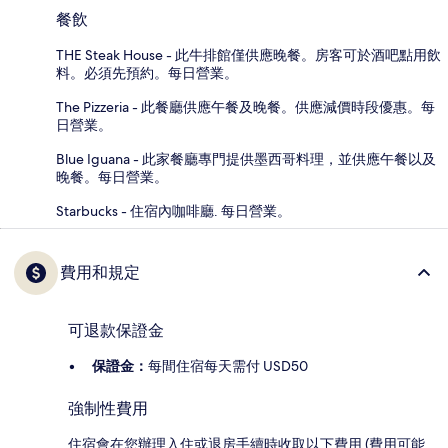
餐飲
THE Steak House - 此牛排館僅供應晚餐。房客可於酒吧點用飲
料。必須先預約。每日營業。
The Pizzeria - 此餐廳供應午餐及晚餐。供應減價時段優惠。每
日營業。
Blue Iguana - 此家餐廳專門提供墨西哥料理，並供應午餐以及
晚餐。每日營業。
Starbucks - 住宿內咖啡廳. 每日營業。
費用和規定
可退款保證金
保證金：
每間住宿每天需付 USD50
強制性費用
住宿會在您辦理入住或退房手續時收取以下費用 (費用可能