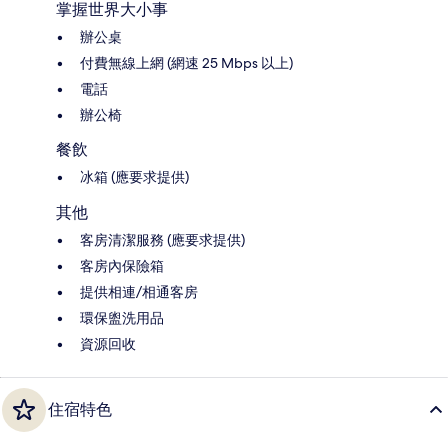
掌握世界大小事
辦公桌
付費無線上網 (網速 25 Mbps 以上)
電話
辦公椅
餐飲
冰箱 (應要求提供)
其他
客房清潔服務 (應要求提供)
客房內保險箱
提供相連/相通客房
環保盥洗用品
資源回收
住宿特色