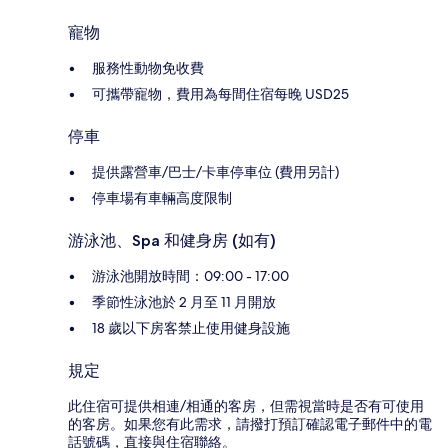
寵物
服務性動物免收費
可攜帶寵物，費用為每間住宿每晚 USD25
停車
提供露營車/巴士/卡車停車位 (費用另計)
停車場有車輛高度限制
游泳池、Spa 和健身房 (如有)
游泳池開放時間：09:00 - 17:00
季節性泳池於 2 月至 11 月開放
18 歲以下房客禁止使用健身設施
規定
此住宿可提供相連/相通的客房，但需視當時是否有可使用
的客房。如果您有此需求，請撥打預訂確認電子郵件中的電
話號碼，直接與住宿聯絡。