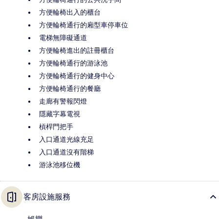
方便輪椅出入的櫃台
方便輪椅通行的廂型車停車位
電梯無障礙通道
方便輪椅進出的註冊櫃台
方便輪椅通行的游泳池
方便輪椅通行的健身中心
方便輪椅通行的餐廳
走廊有警報閃燈
隱藏字幕電視
槓桿門把手
入口通道光線充足
入口通道沒有階梯
游泳池移位機
客房設施服務