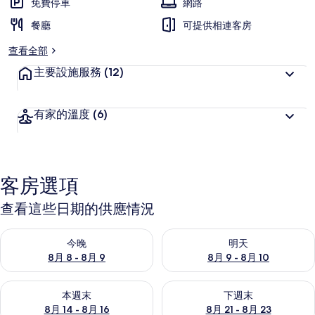
免費停車
網路
餐廳
可提供相連客房
查看全部
主要設施服務
(12)
有家的溫度
(6)
客房選項
查看這些日期的供應情況
查看今晚 (8月 8 - 8月 9) 的供應情況
查看明天 (8月 9 - 8月 10) 的
今晚
明天
8月 8 - 8月 9
8月 9 - 8月 10
查看本週末 (8月 14 - 8月 16) 的供應情況
查看下週末 (8月 21 - 8月 23
本週末
下週末
8月 14 - 8月 16
8月 21 - 8月 23