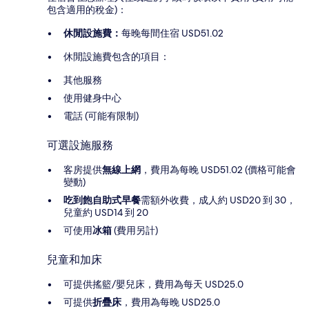
包含適用的稅金)：
休閒設施費：
每晚每間住宿 USD51.02
休閒設施費包含的項目：
其他服務
使用健身中心
電話 (可能有限制)
可選設施服務
客房提供
無線上網
，費用為每晚 USD51.02 (價格可能會
變動)
吃到飽自助式早餐
需額外收費，成人約 USD20 到 30，
兒童約 USD14 到 20
可使用
冰箱
(費用另計)
兒童和加床
可提供搖籃/嬰兒床，費用為每天 USD25.0
可提供
折疊床
，費用為每晚 USD25.0