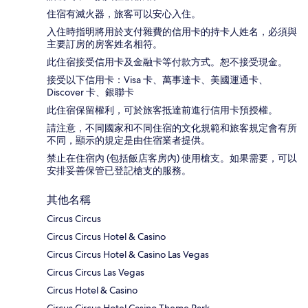
住宿有滅火器，旅客可以安心入住。
入住時指明將用於支付雜費的信用卡的持卡人姓名，必須與
主要訂房的房客姓名相符。
此住宿接受信用卡及金融卡等付款方式。恕不接受現金。
接受以下信用卡：Visa 卡、萬事達卡、美國運通卡、
Discover 卡、銀聯卡
此住宿保留權利，可於旅客抵達前進行信用卡預授權。
請注意，不同國家和不同住宿的文化規範和旅客規定會有所
不同，顯示的規定是由住宿業者提供。
禁止在住宿內 (包括飯店客房內) 使用槍支。如果需要，可以
安排妥善保管已登記槍支的服務。
其他名稱
Circus Circus
Circus Circus Hotel & Casino
Circus Circus Hotel & Casino Las Vegas
Circus Circus Las Vegas
Circus Hotel & Casino