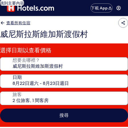
跳到主要內容
下載 App
查看所有住宿
威尼斯拉斯維加斯渡假村
選擇日期以查看價格
想要去哪裡？
日期
旅客
搜尋