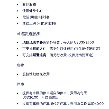
其他服務
使用健身中心
電話 (可能有限制)
無線上網 (可能有限制)
可選設施服務
現點現煮早餐
需額外收費，每人約 USD35 到 50
可安排
提前入住
，需支付額外費用 (視供應情況而定)
可安排
延遲退房
，須另行收費 (視供應情況而定)
寵物
服務性動物免收費
停車
提供有車棚的停車場自助停車，費用為每天
USD20.00，可自由進出
提供有車棚的停車場代客停車，費用為每晚 USD40.00