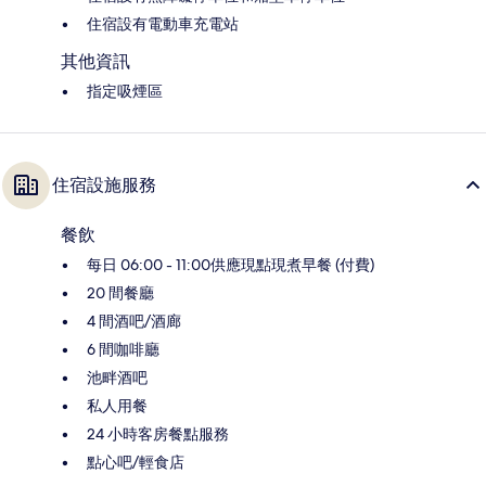
住宿設有電動車充電站
其他資訊
指定吸煙區
住宿設施服務
餐飲
每日 06:00 - 11:00供應現點現煮早餐 (付費)
20 間餐廳
4 間酒吧/酒廊
6 間咖啡廳
池畔酒吧
私人用餐
24 小時客房餐點服務
點心吧/輕食店