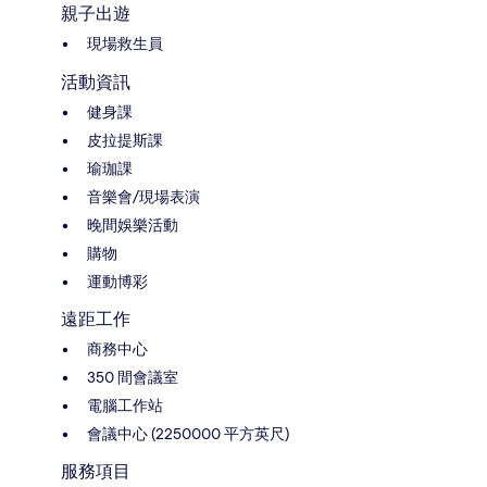
親子出遊
現場救生員
活動資訊
健身課
皮拉提斯課
瑜珈課
音樂會/現場表演
晚間娛樂活動
購物
運動博彩
遠距工作
商務中心
350 間會議室
電腦工作站
會議中心 (2250000 平方英尺)
服務項目