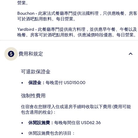
營業。
Bouchon - 此家法式餐廳專門提供法國料理，只供應晚餐。房客
可於酒吧點用飲料。每日營業。
Yardbird - 此餐廳專門提供南方料理，並供應早午餐、午餐以及
晚餐。房客可於酒吧點用飲料。供應減價時段優惠。每日營業。
費用和規定
可退款保證金
保證金：
每晚需付 USD150.00
強制性費用
住宿會在您辦理入住或退房手續時收取以下費用 (費用可能
包含適用的稅金)：
休閒設施費：
每晚每間住宿 USD62.36
休閒設施費包含的項目：