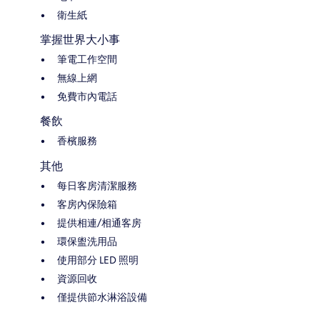
衛生紙
掌握世界大小事
筆電工作空間
無線上網
免費市內電話
餐飲
香檳服務
其他
每日客房清潔服務
客房內保險箱
提供相連/相通客房
環保盥洗用品
使用部分 LED 照明
資源回收
僅提供節水淋浴設備