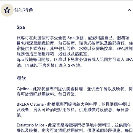
住宿特色
Spa
旅客可在此度假村享受全套 Spa 服務，寵愛呵護自己。服務項
目包括深層組織按摩、熱石按摩、瑞典式按摩以及臉部療程。住
宿提供各式療程，其中包括芳療、水療以及腳底按摩。SPA 設施
服務包括三溫暖烤箱、浴缸以及蒸氣室。
Spa 設施每日開放。17 歲以下兒童必須有成人陪同方可進入 SPA
池。14 歲以下房客禁止進入 SPA 池。
餐飲
Gjelina - 此家餐廳專門提供美國料理，並供應午餐以及晚餐。房
客可於酒吧點用飲料。每日營業。
BRERA Osteria - 此餐廳專門提供義大利料理，並且供應午餐以
及晚餐。房客可於酒吧點用飲料。供應減價時段優惠。每日營
業。
Estiatorio Milos - 此家高級餐廳專門提供地中海料理，並供應午
餐以及晚餐。房客可於酒吧點用飲料。供應減價時段優惠。每日