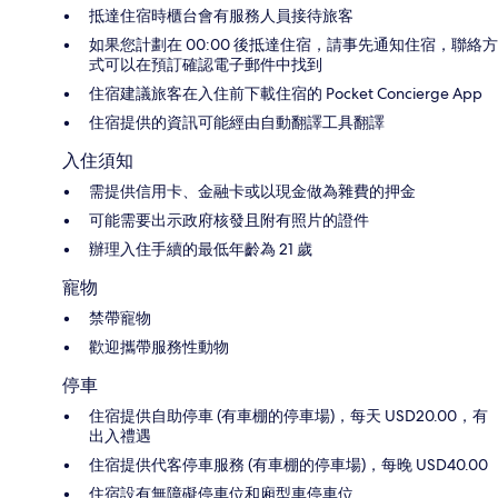
抵達住宿時櫃台會有服務人員接待旅客
如果您計劃在 00:00 後抵達住宿，請事先通知住宿，聯絡方
式可以在預訂確認電子郵件中找到
住宿建議旅客在入住前下載住宿的 Pocket Concierge App
住宿提供的資訊可能經由自動翻譯工具翻譯
入住須知
需提供信用卡、金融卡或以現金做為雜費的押金
可能需要出示政府核發且附有照片的證件
辦理入住手續的最低年齡為 21 歲
寵物
禁帶寵物
歡迎攜帶服務性動物
停車
住宿提供自助停車 (有車棚的停車場)，每天 USD20.00，有
出入禮遇
住宿提供代客停車服務 (有車棚的停車場)，每晚 USD40.00
住宿設有無障礙停車位和廂型車停車位