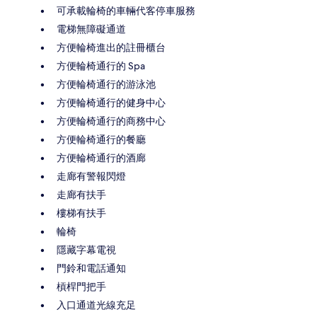
可承載輪椅的車輛代客停車服務
電梯無障礙通道
方便輪椅進出的註冊櫃台
方便輪椅通行的 Spa
方便輪椅通行的游泳池
方便輪椅通行的健身中心
方便輪椅通行的商務中心
方便輪椅通行的餐廳
方便輪椅通行的酒廊
走廊有警報閃燈
走廊有扶手
樓梯有扶手
輪椅
隱藏字幕電視
門鈴和電話通知
槓桿門把手
入口通道光線充足