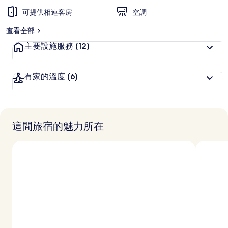
可提供相連客房
空調
查看全部
主要設施服務
(12)
有家的溫度
(6)
這間旅宿的魅力所在