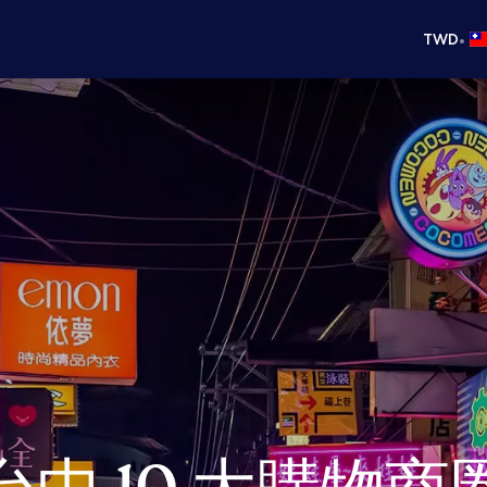
•
TWD