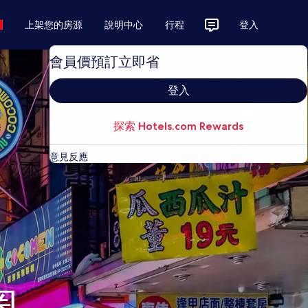
上架您的房源
說明中心
行程
登入
會員價預訂立即省
登入
探索 Hotels.com Rewards
意見反應