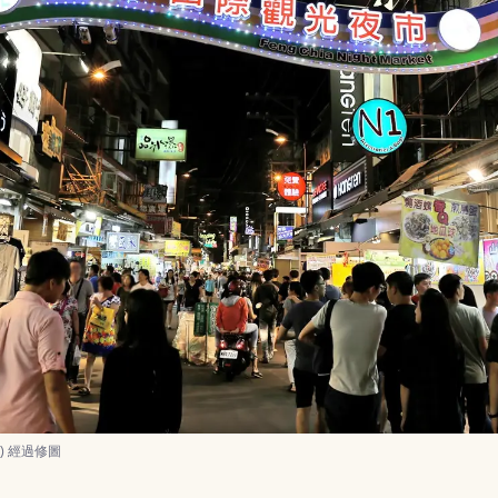
0
) 經過修圖