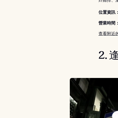
炸雞排、
位置資訊
營業時間
查看附近
2.