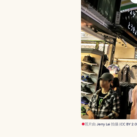
照片由
Jerry Lai
拍攝 (
CC BY 2.