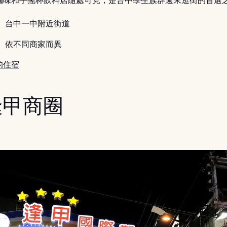
滷味和手搖杯飲料店隨處可見，是台中學生族群週末逛街的首選
：
台中一中附近街道
：
依不同商家而異
的住宿
 逢甲商圈