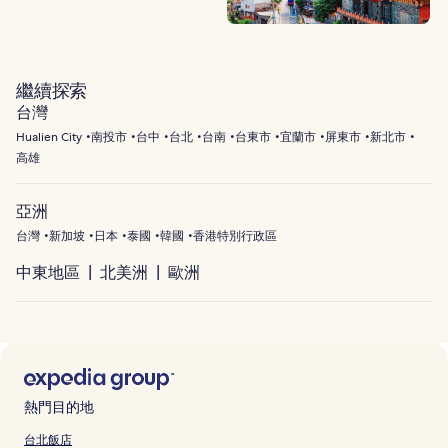
繼續探索
台灣
Hualien City
南投市
台中
台北
台南
台東市
宜蘭市
屏東市
新北市
高雄
亞洲
台灣
新加坡
日本
泰國
韓國
香港特別行政區
中東地區
北美洲
歐洲
熱門目的地
台北飯店