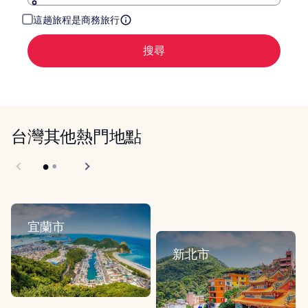
這趟旅程是商務旅行
搜尋
台灣其他熱門地點
宜蘭市
新北市