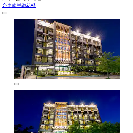
台東南豐鐵花棧