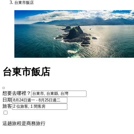
台東市飯店
台東市飯店
想要去哪裡？
日期
旅客
這趟旅程是商務旅行