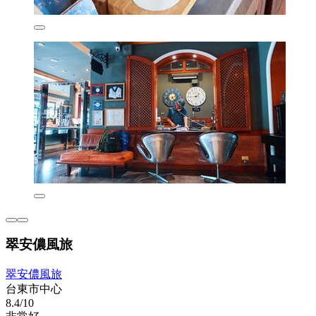
翠安儂風旅
翠安儂風旅
台東市中心
8.4/10