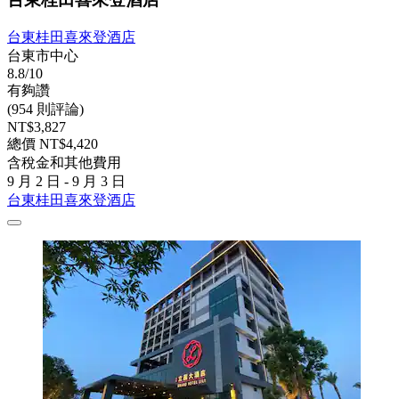
台東桂田喜來登酒店
台東市中心
8.8/10
有夠讚
(954 則評論)
NT$3,827
總價 NT$4,420
含稅金和其他費用
9 月 2 日 - 9 月 3 日
台東桂田喜來登酒店