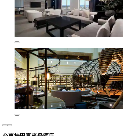
台東桂田喜來登酒店