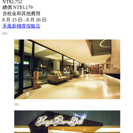
NT$2,752
總價 NT$3,179
含稅金和其他費用
8 月 25 日 - 8 月 26 日
禾風新棧度假飯店