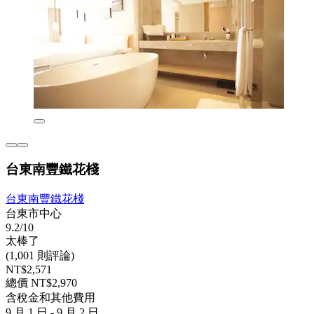
台東南豐鐵花棧
台東南豐鐵花棧
台東市中心
9.2/10
太棒了
(1,001 則評論)
NT$2,571
總價 NT$2,970
含稅金和其他費用
9 月 1 日 - 9 月 2 日