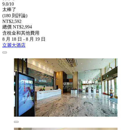
9.0/10
太棒了
(180 則評論)
NT$2,592
總價 NT$2,994
含稅金和其他費用
8 月 18 日 - 8 月 19 日
立麗大酒店