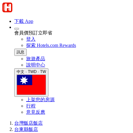
下載 App
會員價預訂立即省
登入
探索 Hotels.com Rewards
訊息
旅遊產品
說明中心
中文 · TWD · TW
上架您的房源
行程
意見反應
台灣飯店
飯店
台東縣飯店