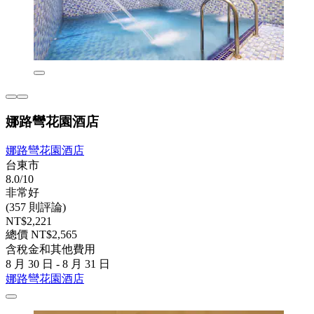
娜路彎花園酒店
娜路彎花園酒店
台東市
8.0/10
非常好
(357 則評論)
NT$2,221
總價 NT$2,565
含稅金和其他費用
8 月 30 日 - 8 月 31 日
娜路彎花園酒店