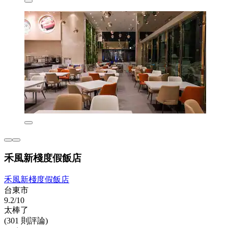
禾風新棧度假飯店
禾風新棧度假飯店
台東市
9.2/10
太棒了
(301 則評論)