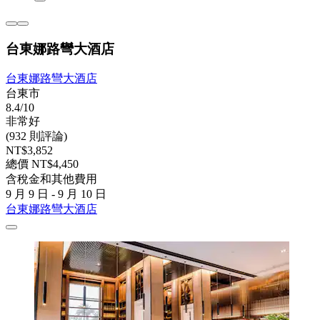
台東娜路彎大酒店
台東娜路彎大酒店
台東市
8.4/10
非常好
(932 則評論)
NT$3,852
總價 NT$4,450
含稅金和其他費用
9 月 9 日 - 9 月 10 日
台東娜路彎大酒店