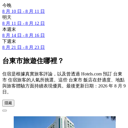
今晚
8 月 10 日 - 8 月 11 日
明天
8 月 11 日 - 8 月 12 日
本週末
8 月 14 日 - 8 月 16 日
下週末
8 月 21 日 - 8 月 23 日
台東市旅遊住哪裡？
住宿是根據真實旅客評論，以及曾透過 Hotels.com 預訂 台東
市 住宿旅客的人氣所挑選。這些 台東市 飯店在舒適度、地點
與旅客體驗方面持續表現優異。最後更新日期：
2026 年 8 月 9
日
。
隱藏