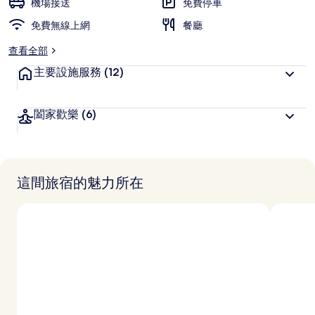
機場接送
免費停車
免費無線上網
餐廳
查看全部
主要設施服務
(12)
闔家歡樂
(6)
這間旅宿的魅力所在