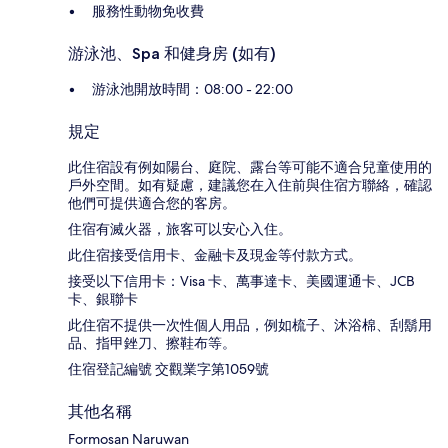
服務性動物免收費
游泳池、Spa 和健身房 (如有)
游泳池開放時間：08:00 - 22:00
規定
此住宿設有例如陽台、庭院、露台等可能不適合兒童使用的
戶外空間。如有疑慮，建議您在入住前與住宿方聯絡，確認
他們可提供適合您的客房。
住宿有滅火器，旅客可以安心入住。
此住宿接受信用卡、金融卡及現金等付款方式。
接受以下信用卡：Visa 卡、萬事達卡、美國運通卡、JCB
卡、銀聯卡
此住宿不提供一次性個人用品，例如梳子、沐浴棉、刮鬍用
品、指甲銼刀、擦鞋布等。
住宿登記編號 交觀業字第1059號
其他名稱
Formosan Naruwan