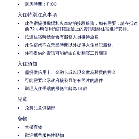
退房時間：11:00
入住特別注意事項
此住宿提供機場和火車站的接駁服務，如有需要，請在抵達
前 72 小時使用預訂確認信上的資訊聯絡住宿進行安排。
抵達住宿時櫃台會有服務人員接待旅客
此住宿恕不在營業時間以外提供入住登記服務。
住宿提供的資訊可能經由自動翻譯工具翻譯
入住須知
需提供信用卡、金融卡或以現金做為雜費的押金
可能需要出示政府核發且附有照片的證件
辦理入住手續的最低年齡為 18 歲
兒童
免費兒童俱樂部
寵物
禁帶寵物
歡迎攜帶服務性動物