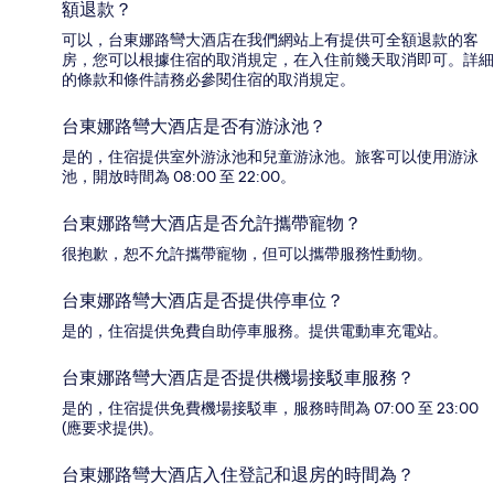
額退款？
可以，台東娜路彎大酒店在我們網站上有提供可全額退款的客
房，您可以根據住宿的取消規定，在入住前幾天取消即可。詳細
的條款和條件請務必參閱住宿的取消規定。
台東娜路彎大酒店是否有游泳池？
是的，住宿提供室外游泳池和兒童游泳池。旅客可以使用游泳
池，開放時間為 08:00 至 22:00。
台東娜路彎大酒店是否允許攜帶寵物？
很抱歉，恕不允許攜帶寵物，但可以攜帶服務性動物。
台東娜路彎大酒店是否提供停車位？
是的，住宿提供免費自助停車服務。提供電動車充電站。
台東娜路彎大酒店是否提供機場接駁車服務？
是的，住宿提供免費機場接駁車，服務時間為 07:00 至 23:00
(應要求提供)。
台東娜路彎大酒店入住登記和退房的時間為？