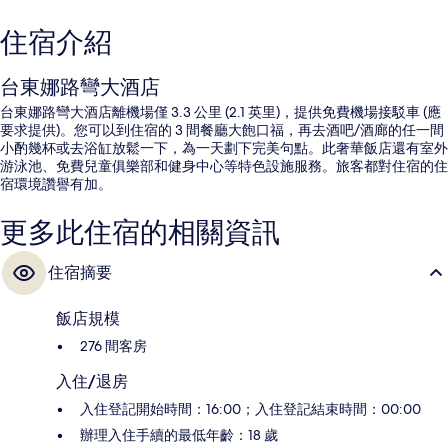
住宿介紹
台東娜路彎大酒店
台東娜路彎大酒店離機場僅 3.3 公里 (2.1 英里)，提供免費機場接駁車 (應
要求提供)。您可以到住宿的 3 間餐廳大飽口福，再去酒吧/酒廊的任一間
小酌幾杯或去浴缸放鬆一下，為一天劃下完美句點。此奢華飯店還有室外
游泳池、免費兒童俱樂部和健身中心等特色設施服務。旅客都對住宿的住
宿環境讚譽有加。
更多此住宿的相關資訊
住宿摘要
飯店規模
276 間客房
入住/退房
入住登記開始時間：16:00；入住登記結束時間：00:00
辦理入住手續的最低年齡：18 歲