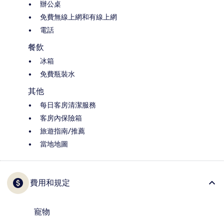
辦公桌
免費無線上網和有線上網
電話
餐飲
冰箱
免費瓶裝水
其他
每日客房清潔服務
客房內保險箱
旅遊指南/推薦
當地地圖
費用和規定
寵物