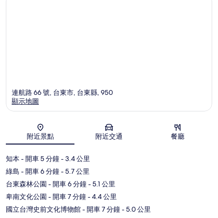
連航路 66 號, 台東市, 台東縣, 950
顯示地圖
地圖
附近景點
附近交通
餐廳
知本
- 開車 5 分鐘
- 3.4 公里
綠島
- 開車 6 分鐘
- 5.7 公里
台東森林公園
- 開車 6 分鐘
- 5.1 公里
卑南文化公園
- 開車 7 分鐘
- 4.4 公里
國立台灣史前文化博物館
- 開車 7 分鐘
- 5.0 公里