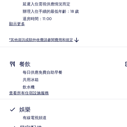
延遲入住需視供應情況而定
辦理入住手續的最低年齡：18 歲
退房時間：11:00
顯示更多
*其他資訊或額外收費請參閱費用和規定
餐飲
每日供應免費自助早餐
共用冰箱
飲水機
查看所有住宿設施服務
娛樂
有線電視頻道