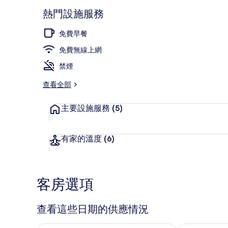
熱門設施服務
免費早餐
雙人房 | 
免費無線上網
禁煙
查看全部
主要設施服務
(5)
有家的溫度
(6)
客房選項
查看這些日期的供應情況