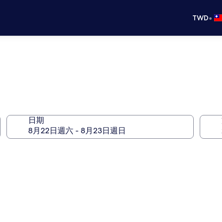
•
TWD
日期