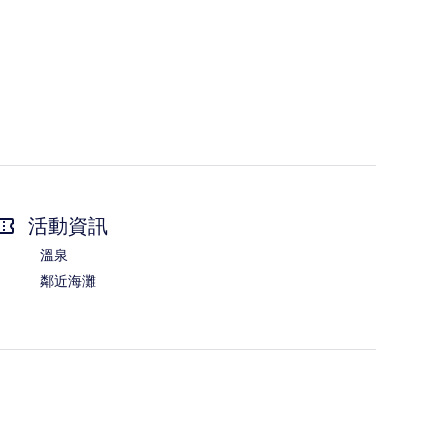
活動資訊
溫泉
鄰近海灘