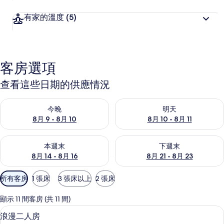
有家的溫度
(5)
客房選項
查看這些日期的供應情況
查看今晚 (8月 9 - 8月 10) 的供應情況
查看明天 (8月 10 - 8月 11) 
今晚
明天
8月 9 - 8月 10
8月 10 - 8月 11
查看本週末 (8月 14 - 8月 16) 的供應情況
查看下週末 (8月 21 - 8月 23
本週末
下週末
8月 14 - 8月 16
8月 21 - 8月 23
可
所有客房
1 張床
3 張床以上
2 張床
用
的
顯示 11 間客房 (共 11 間)
客
書桌
顯
4
浪漫二人房
房