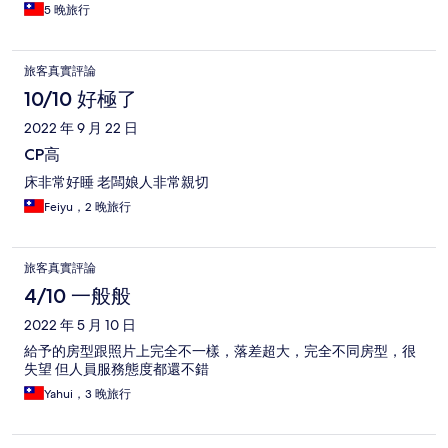
5 晚旅行
旅客真實評論
10/10 好極了
2022 年 9 月 22 日
CP高
床非常好睡 老闆娘人非常親切
Feiyu，2 晚旅行
旅客真實評論
4/10 一般般
2022 年 5 月 10 日
給予的房型跟照片上完全不一樣，落差超大，完全不同房型，很
失望 但人員服務態度都還不錯
Yahui，3 晚旅行