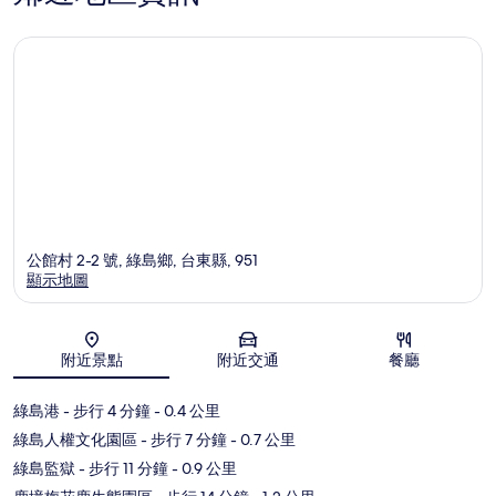
公館村 2-2 號, 綠島鄉, 台東縣, 951
顯示地圖
地圖
附近景點
附近交通
餐廳
綠島港
- 步行 4 分鐘
- 0.4 公里
綠島人權文化園區
- 步行 7 分鐘
- 0.7 公里
綠島監獄
- 步行 11 分鐘
- 0.9 公里