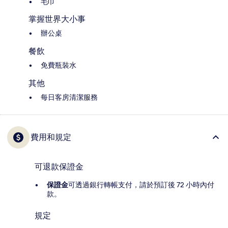
毛巾
掌握世界大小事
辦公桌
餐飲
免費瓶裝水
其他
每日客房清潔服務
費用和規定
可退款保證金
保證金
可透過銀行轉帳支付，請於預訂後 72 小時內付
款。
規定