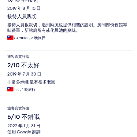
2019 年 8 月 10 日
接待人員親切
接待人員很親切，遇到颱風也提供相關的說明。房間部份舊館霉
味很重，新館廁所有或化糞池的臭味。
YU YING，3 晚旅行
旅客真實評論
2/10 不太好
2019 年 7 月 30 日
非常多螞蟻 還有很多老鼠
Ihh，1 晚旅行
旅客真實評論
6/10 不錯哦
2022 年 1 月 31 日
使用 Google 翻譯