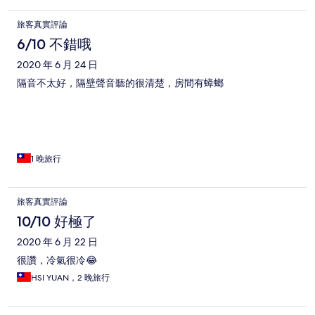
旅客真實評論
6/10 不錯哦
2020 年 6 月 24 日
隔音不太好，隔壁聲音聽的很清楚，房間有蟑螂
1 晚旅行
旅客真實評論
10/10 好極了
2020 年 6 月 22 日
很讚，冷氣很冷😂
HSI YUAN，2 晚旅行