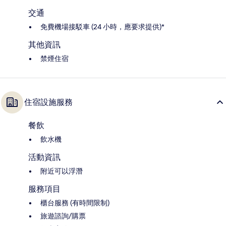
交通
免費機場接駁車 (24 小時，應要求提供)*
其他資訊
禁煙住宿
住宿設施服務
餐飲
飲水機
活動資訊
附近可以浮潛
服務項目
櫃台服務 (有時間限制)
旅遊諮詢/購票