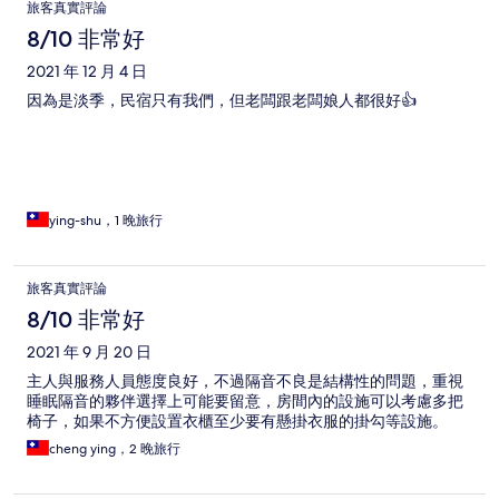
旅客真實評論
8/10 非常好
2021 年 12 月 4 日
因為是淡季，民宿只有我們，但老闆跟老闆娘人都很好👍
ying-shu，1 晚旅行
旅客真實評論
8/10 非常好
2021 年 9 月 20 日
主人與服務人員態度良好，不過隔音不良是結構性的問題，重視
睡眠隔音的夥伴選擇上可能要留意，房間內的設施可以考慮多把
椅子，如果不方便設置衣櫃至少要有懸掛衣服的掛勾等設施。
cheng ying，2 晚旅行