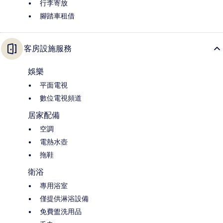
行李寄放
腳踏車租借
客房設施服務
娛樂
平面電視
數位電視頻道
居家配備
空調
電熱水壺
拖鞋
衛浴
專用浴室
僅提供淋浴設備
免費盥洗用品