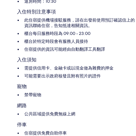
退房時間：10:30
入住特別注意事項
此住宿提供機場接駁服務，請在出發前使用預訂確認信上的
資訊聯絡住宿，告知抵達相關資訊。
櫃台每日服務時段為 09:00 - 23:00
櫃台於特定時段會有服務人員接待
住宿提供的資訊可能經由自動翻譯工具翻譯
入住須知
需提供信用卡、金融卡或以現金做為雜費的押金
可能需要出示政府核發且附有照片的證件
寵物
禁帶寵物
網路
公共區域提供免費無線上網
停車
住宿提供免費自助停車