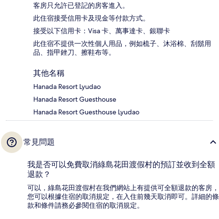
客房只允許已登記的房客進入。
此住宿接受信用卡及現金等付款方式。
接受以下信用卡：Visa 卡、萬事達卡、銀聯卡
此住宿不提供一次性個人用品，例如梳子、沐浴棉、刮鬍用
品、指甲銼刀、擦鞋布等。
其他名稱
Hanada Resort Lyudao
Hanada Resort Guesthouse
Hanada Resort Guesthouse Lyudao
常見問題
我是否可以免費取消綠島花田渡假村的預訂並收到全額
退款？
可以，綠島花田渡假村在我們網站上有提供可全額退款的客房，
您可以根據住宿的取消規定，在入住前幾天取消即可。詳細的條
款和條件請務必參閱住宿的取消規定。