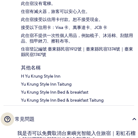
此住宿沒有電梯。
住宿有滅火器，旅客可以安心入住。
此住宿接受以信用卡付款。恕不接受現金。
接受以下信用卡：Visa 卡、萬事達卡、JCB 卡
此住宿不提供一次性個人用品，例如梳子、沐浴棉、刮鬍用
品、指甲銼刀、擦鞋布等。
住宿登記編號 臺東縣民宿1912號｜臺東縣民宿1374號｜臺東
縣民宿1747號
其他名稱
H Yu Krung Style Inn
Yu Krung Style Inn Taitung
Yu Krung Style Inn Bed & breakfast
Yu Krung Style Inn Bed & breakfast Taitung
常見問題
我是否可以免費取消台東嶼光智能入住旅宿｜彩虹石榴