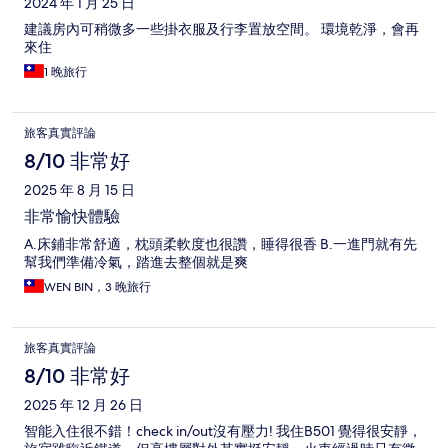
2024 年 1 月 25 日
建議房內可稍微多一些掛衣服及行李置放空間。 環境乾淨，會再
來住
1 晚旅行
旅客真實評論
8/10 非常好
2025 年 8 月 15 日
非常愉快體驗
A.床鋪非常舒適，枕頭柔軟度也很讚，睡得很香 B.一進門就有先
幫我們準備冷氣，踏進去整個就是爽
WEN BIN，3 晚旅行
旅客真實評論
8/10 非常好
2025 年 12 月 26 日
智能入住很不錯！check in/out沒有壓力! 我住B501 覺得很安靜，