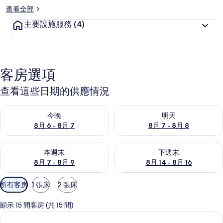
查看全部
閤
主要設施服務
(4)
的
相
片
客房選項
集
查看這些日期的供應情況
查看今晚 (8月 6 - 8月 7) 的供應情況
查看明天 (8月 7 - 8月 8) 的
今晚
明天
8月 6 - 8月 7
8月 7 - 8月 8
查看本週末 (8月 7 - 8月 9) 的供應情況
查看下週末 (8月 14 - 8月 16)
本週末
下週末
8月 7 - 8月 9
8月 14 - 8月 16
可
所有客房
1 張床
2 張床
用
的
顯示 15 間客房 (共 15 間)
客