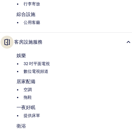
行李寄放
綜合設施
公用客廳
客房設施服務
娛樂
32 吋平面電視
數位電視頻道
居家配備
空調
拖鞋
一夜好眠
提供床單
衛浴