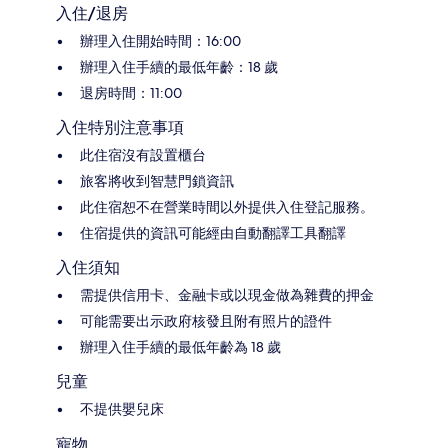
入住/退房
辦理入住開始時間：16:00
辦理入住手續的最低年齡：18 歲
退房時間：11:00
入住特別注意事項
此住宿沒有設置櫃台
旅客將收到智慧門鎖資訊
此住宿恕不在營業時間以外提供入住登記服務。
住宿提供的資訊可能經由自動翻譯工具翻譯
入住須知
需提供信用卡、金融卡或以現金做為雜費的押金
可能需要出示政府核發且附有照片的證件
辦理入住手續的最低年齡為 18 歲
兒童
不提供嬰兒床
寵物