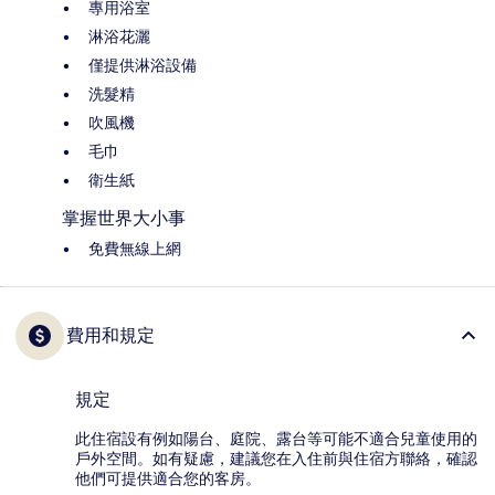
專用浴室
淋浴花灑
僅提供淋浴設備
洗髮精
吹風機
毛巾
衛生紙
掌握世界大小事
免費無線上網
費用和規定
規定
此住宿設有例如陽台、庭院、露台等可能不適合兒童使用的
戶外空間。如有疑慮，建議您在入住前與住宿方聯絡，確認
他們可提供適合您的客房。