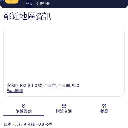
登入
免費註冊
鄰近地區資訊
安和路 102 巷 110 號, 台東市, 台東縣, 950
顯示地圖
地圖
附近景點
附近交通
餐廳
知本
- 步行 9 分鐘
- 0.8 公里