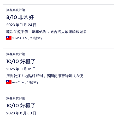
旅客真實評論
8/10 非常好
2023 年 11 月 24 日
乾淨又超平價，離車站近，適合搭大眾運輸旅遊者
SHWU FEN，2 晚旅行
旅客真實評論
10/10 好極了
2025 年 11 月 15 日
房間乾淨！地點好找到，房間使用智能鎖很方便
Yen Chiu，1 晚旅行
旅客真實評論
10/10 好極了
2023 年 8 月 30 日