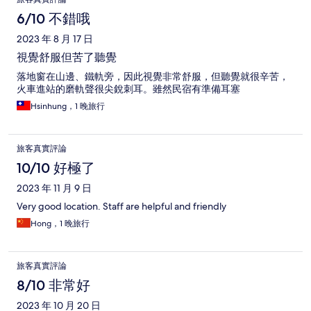
6/10 不錯哦
2023 年 8 月 17 日
視覺舒服但苦了聽覺
落地窗在山邊、鐵軌旁，因此視覺非常舒服，但聽覺就很辛苦，
火車進站的磨軌聲很尖銳刺耳。雖然民宿有準備耳塞
Hsinhung，1 晚旅行
旅客真實評論
10/10 好極了
2023 年 11 月 9 日
Very good location. Staff are helpful and friendly
Hong，1 晚旅行
旅客真實評論
8/10 非常好
2023 年 10 月 20 日