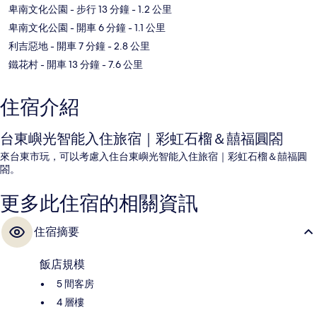
卑南文化公園
- 步行 13 分鐘
- 1.2 公里
卑南文化公園
- 開車 6 分鐘
- 1.1 公里
利吉惡地
- 開車 7 分鐘
- 2.8 公里
鐵花村
- 開車 13 分鐘
- 7.6 公里
住宿介紹
台東嶼光智能入住旅宿｜彩虹石榴＆囍福圓閤
來台東市玩，可以考慮入住台東嶼光智能入住旅宿｜彩虹石榴＆囍福圓
閤。
更多此住宿的相關資訊
住宿摘要
飯店規模
5 間客房
4 層樓