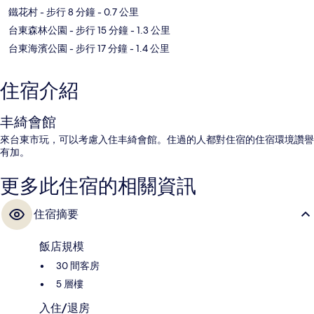
鐵花村
- 步行 8 分鐘
- 0.7 公里
台東森林公園
- 步行 15 分鐘
- 1.3 公里
台東海濱公園
- 步行 17 分鐘
- 1.4 公里
住宿介紹
丰綺會館
來台東市玩，可以考慮入住丰綺會館。住過的人都對住宿的住宿環境讚譽
有加。
更多此住宿的相關資訊
住宿摘要
飯店規模
30 間客房
5 層樓
入住/退房