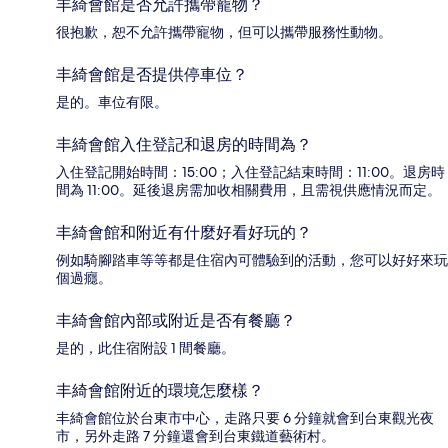
丰綺會館是否允許攜帶寵物？
很抱歉，恕不允許攜帶寵物，但可以攜帶服務性動物。
丰綺會館是否提供停車位？
是的。車位有限。
丰綺會館入住登記和退房的時間為？
入住登記開始時間：15:00；入住登記結束時間：11:00。退房時
間為 11:00。延後退房需加收相關費用，且需視供應情況而定。
丰綺會館和附近有什麼好看好玩的？
例如騎腳踏車等等都是住宿內可體驗到的活動，您可以好好來玩
個過癮。
丰綺會館內部或附近是否有餐廳？
是的，此住宿附設 1 間餐廳。
丰綺會館附近的環境怎麼樣？
丰綺會館位於台東市中心，走路只要 6 分鐘就會到台東觀光夜
市，另外走路 7 分鐘還會到台東鐵道藝術村。