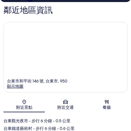
鄰近地區資訊
台東市和平街 146 號, 台東市, 950
顯示地圖
地圖
附近景點
附近交通
餐廳
台東觀光夜市
- 步行 6 分鐘
- 0.5 公里
台東鐵道藝術村
- 步行 6 分鐘
- 0.6 公里