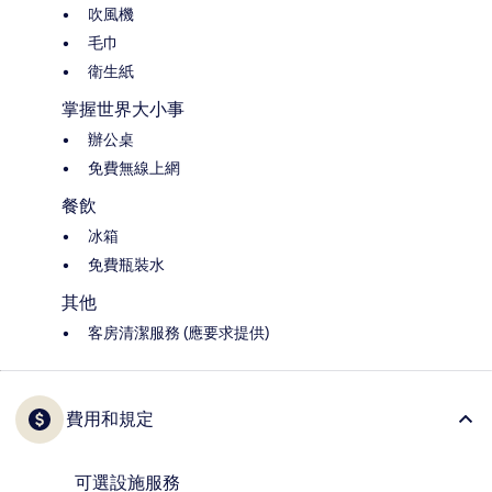
吹風機
毛巾
衛生紙
掌握世界大小事
辦公桌
免費無線上網
餐飲
冰箱
免費瓶裝水
其他
客房清潔服務 (應要求提供)
費用和規定
可選設施服務