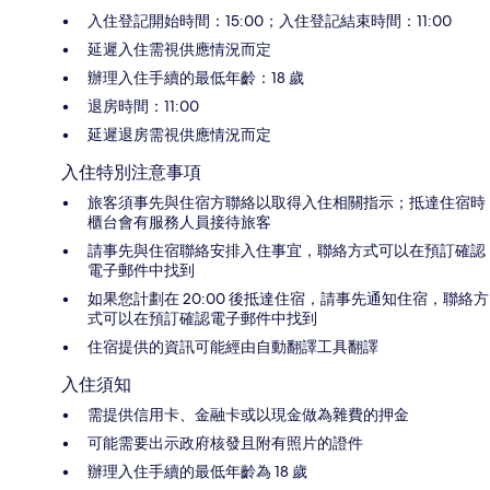
入住登記開始時間：15:00；入住登記結束時間：11:00
延遲入住需視供應情況而定
辦理入住手續的最低年齡：18 歲
退房時間：11:00
延遲退房需視供應情況而定
入住特別注意事項
旅客須事先與住宿方聯絡以取得入住相關指示；抵達住宿時
櫃台會有服務人員接待旅客
請事先與住宿聯絡安排入住事宜，聯絡方式可以在預訂確認
電子郵件中找到
如果您計劃在 20:00 後抵達住宿，請事先通知住宿，聯絡方
式可以在預訂確認電子郵件中找到
住宿提供的資訊可能經由自動翻譯工具翻譯
入住須知
需提供信用卡、金融卡或以現金做為雜費的押金
可能需要出示政府核發且附有照片的證件
辦理入住手續的最低年齡為 18 歲