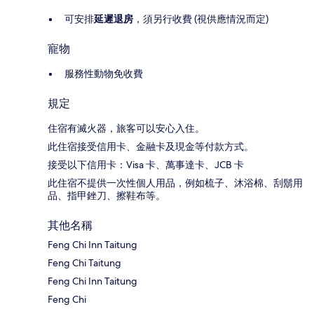
可安排
延遲退房
，須另行收費 (視供應情況而定)
寵物
服務性動物免收費
規定
住宿有滅火器，旅客可以安心入住。
此住宿接受信用卡、金融卡及現金等付款方式。
接受以下信用卡：Visa 卡、萬事達卡、JCB 卡
此住宿不提供一次性個人用品，例如梳子、沐浴棉、刮鬍用
品、指甲銼刀、擦鞋布等。
其他名稱
Feng Chi Inn Taitung
Feng Chi Taitung
Feng Chi Inn Taitung
Feng Chi