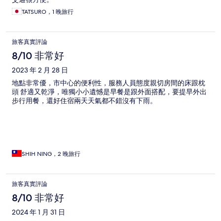
TATSURO，1 晚旅行
旅客真實評論
8/10 非常好
2023 年 2 月 28 日
地點非常優，市中心的便利性，服務人員態度親切房間的床跟枕
頭 舒適又乾淨，唯獨小小遺憾是早餐是跟外面搭配，要提早外出
步行用餐，還好住宿兩天天氣都不錯沒有下雨。
SHIH NING，2 晚旅行
旅客真實評論
8/10 非常好
2024 年 1 月 31 日