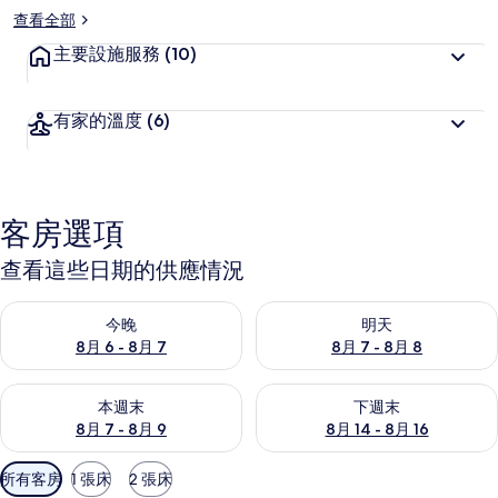
查看全部
主要設施服務
(10)
有家的溫度
(6)
客房選項
查看這些日期的供應情況
查看今晚 (8月 6 - 8月 7) 的供應情況
查看明天 (8月 7 - 8月 8) 的
今晚
明天
8月 6 - 8月 7
8月 7 - 8月 8
查看本週末 (8月 7 - 8月 9) 的供應情況
查看下週末 (8月 14 - 8月 16)
本週末
下週末
8月 7 - 8月 9
8月 14 - 8月 16
可
所有客房
1 張床
2 張床
用