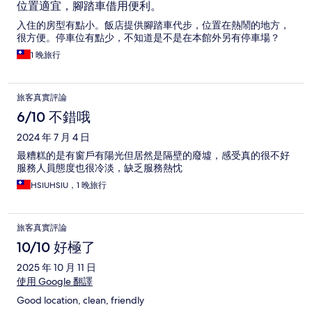
位置適宜，腳踏車借用便利。
入住的房型有點小。飯店提供腳踏車代步，位置在熱鬧的地方，
很方便。停車位有點少，不知道是不是在本館外另有停車場？
1 晚旅行
旅客真實評論
6/10 不錯哦
2024 年 7 月 4 日
最糟糕的是有窗戶有陽光但居然是隔壁的廢墟，感受真的很不好
服務人員態度也很冷淡，缺乏服務熱忱
HSIUHSIU，1 晚旅行
旅客真實評論
10/10 好極了
2025 年 10 月 11 日
使用 Google 翻譯
Good location, clean, friendly