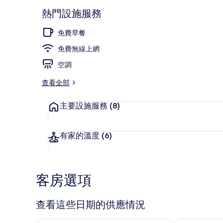
熱門設施服務
免費早餐
含每日全套早
免費無線上網
空調
查看全部
主要設施服務
(8)
有家的溫度
(6)
客房選項
查看這些日期的供應情況