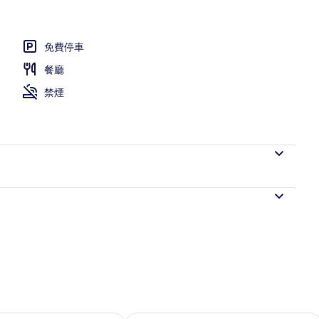
免費停車
餐
餐廳
禁煙