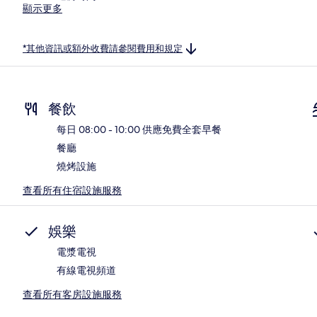
顯示更多
*其他資訊或額外收費請參閱費用和規定
餐飲
每日 08:00 - 10:00 供應免費全套早餐
餐廳
燒烤設施
查看所有住宿設施服務
娛樂
電漿電視
有線電視頻道
查看所有客房設施服務