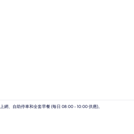
樓梯
停車和全套早餐 (每日 08:00 - 10:00 供應)。
住宿內部