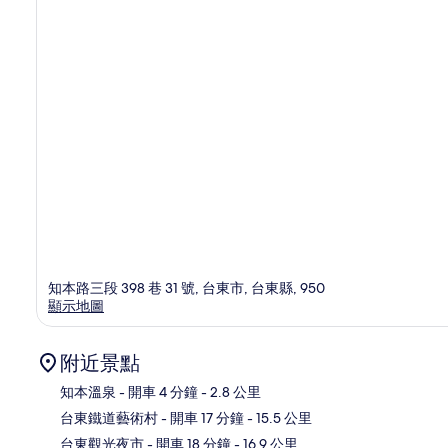
知本路三段 398 巷 31 號, 台東市, 台東縣, 950
顯示地圖
附近景點
知本溫泉
- 開車 4 分鐘
- 2.8 公里
台東鐵道藝術村
- 開車 17 分鐘
- 15.5 公里
地
台東觀光夜市
- 開車 18 分鐘
- 16.9 公里