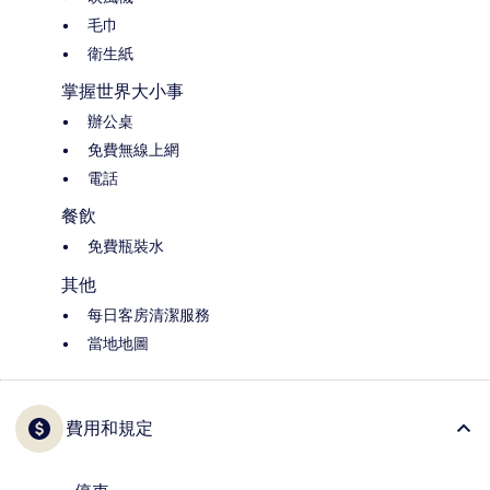
毛巾
衛生紙
掌握世界大小事
辦公桌
免費無線上網
電話
餐飲
免費瓶裝水
其他
每日客房清潔服務
當地地圖
費用和規定