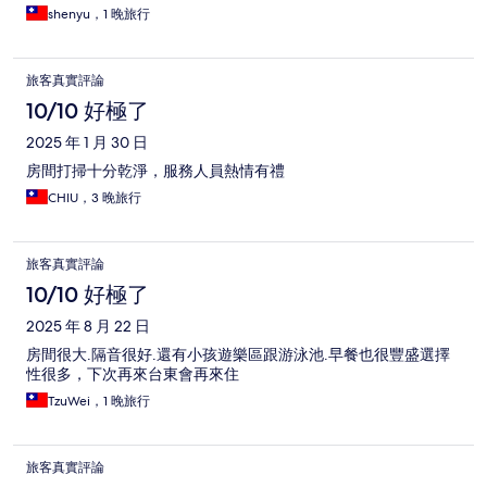
shenyu，1 晚旅行
旅客真實評論
10/10 好極了
2025 年 1 月 30 日
房間打掃十分乾淨，服務人員熱情有禮
CHIU，3 晚旅行
旅客真實評論
10/10 好極了
2025 年 8 月 22 日
房間很大.隔音很好.還有小孩遊樂區跟游泳池.早餐也很豐盛選擇
性很多，下次再來台東會再來住
TzuWei，1 晚旅行
旅客真實評論