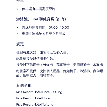
停車
停車場有車輛高度限制
游泳池、Spa 和健身房 (如有)
游泳池開放時間：07:00 - 10:00
季節性泳池於 4 月至 9 月開放
規定
住宿有滅火器，旅客可以安心入住。
此住宿接受以信用卡付款。
接受以下信用卡：Visa 卡、萬事達卡、美國運通卡、JCB 卡
此住宿不提供一次性個人用品，例如梳子、沐浴棉、刮鬍用
品、指甲銼刀、擦鞋布等。
其他名稱
Rice Resort Hotel Hotel Taitung
Rice Resort Hotel Hotel
Rice Resort Hotel Taitung