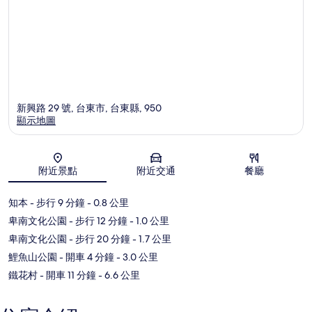
新興路 29 號, 台東市, 台東縣, 950
顯示地圖
地圖
附近景點
附近交通
餐廳
知本
- 步行 9 分鐘
- 0.8 公里
卑南文化公園
- 步行 12 分鐘
- 1.0 公里
卑南文化公園
- 步行 20 分鐘
- 1.7 公里
鯉魚山公園
- 開車 4 分鐘
- 3.0 公里
鐵花村
- 開車 11 分鐘
- 6.6 公里