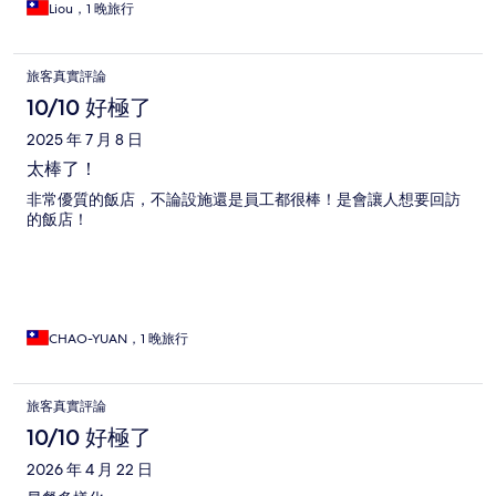
Liou，1 晚旅行
旅客真實評論
10/10 好極了
2025 年 7 月 8 日
太棒了！
非常優質的飯店，不論設施還是員工都很棒！是會讓人想要回訪
的飯店！
CHAO-YUAN，1 晚旅行
旅客真實評論
10/10 好極了
2026 年 4 月 22 日