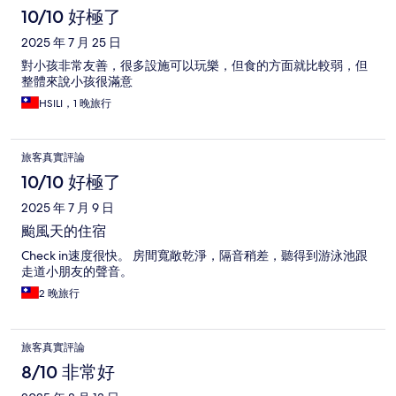
10/10 好極了
2025 年 7 月 25 日
對小孩非常友善，很多設施可以玩樂，但食的方面就比較弱，但
整體來說小孩很滿意
HSILI，1 晚旅行
旅客真實評論
10/10 好極了
2025 年 7 月 9 日
颱風天的住宿
Check in速度很快。 房間寬敞乾淨，隔音稍差，聽得到游泳池跟
走道小朋友的聲音。
2 晚旅行
旅客真實評論
8/10 非常好