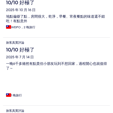
10/10 好極了
2025 年 10 月 16 日
地點偏僻了點，房間很大，乾淨，早餐、宵夜餐點的味道還不錯
吃！有點意外
WEIPO，2 晚旅行
旅客真實評論
10/10 好極了
2025 年 7 月 14 日
一晚6千多雖然有點貴但小朋友玩到不想回家，過程開心也就值得
了～
1 晚旅行
旅客真實評論