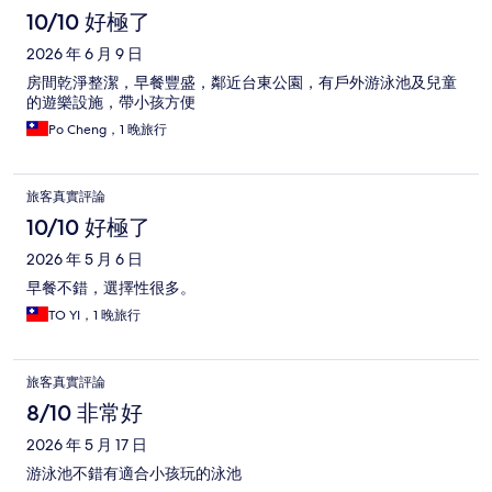
10/10 好極了
2026 年 6 月 9 日
房間乾淨整潔，早餐豐盛，鄰近台東公園，有戶外游泳池及兒童
的遊樂設施，帶小孩方便
Po Cheng，1 晚旅行
旅客真實評論
10/10 好極了
2026 年 5 月 6 日
早餐不錯，選擇性很多。
TO YI，1 晚旅行
旅客真實評論
8/10 非常好
2026 年 5 月 17 日
游泳池不錯有適合小孩玩的泳池