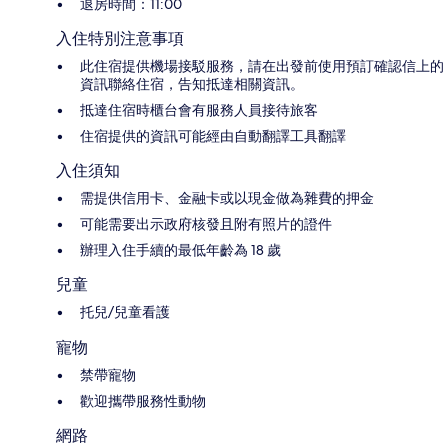
退房時間：11:00
入住特別注意事項
此住宿提供機場接駁服務，請在出發前使用預訂確認信上的
資訊聯絡住宿，告知抵達相關資訊。
抵達住宿時櫃台會有服務人員接待旅客
住宿提供的資訊可能經由自動翻譯工具翻譯
入住須知
需提供信用卡、金融卡或以現金做為雜費的押金
可能需要出示政府核發且附有照片的證件
辦理入住手續的最低年齡為 18 歲
兒童
托兒/兒童看護
寵物
禁帶寵物
歡迎攜帶服務性動物
網路