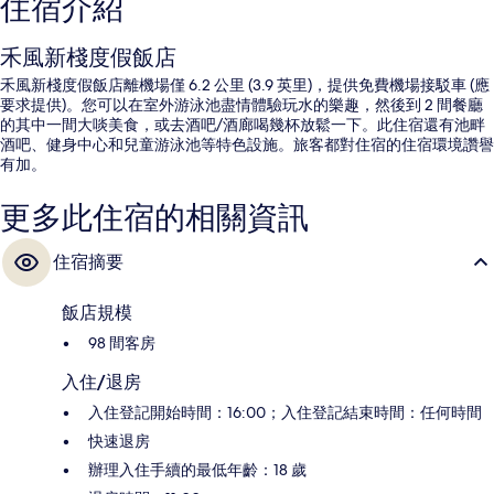
住宿介紹
禾風新棧度假飯店
禾風新棧度假飯店離機場僅 6.2 公里 (3.9 英里)，提供免費機場接駁車 (應
要求提供)。您可以在室外游泳池盡情體驗玩水的樂趣，然後到 2 間餐廳
的其中一間大啖美食，或去酒吧/酒廊喝幾杯放鬆一下。此住宿還有池畔
酒吧、健身中心和兒童游泳池等特色設施。旅客都對住宿的住宿環境讚譽
有加。
更多此住宿的相關資訊
住宿摘要
飯店規模
98 間客房
入住/退房
入住登記開始時間：16:00；入住登記結束時間：任何時間
快速退房
辦理入住手續的最低年齡：18 歲