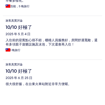
早餐多樣化。
浩能，5 晚旅行
旅客真實評論
10/10 好極了
2025 年 5 月 4 日
入住前的迎賓點心很不錯，櫃檯人員服務好，房間舒適寬敞，還
有多項親子遊樂設施及泳池，下次還會再入住！
1 晚旅行
旅客真實評論
10/10 好極了
2025 年 6 月 25 日
很大很舒服，在台東火車站附近非常方便喔。