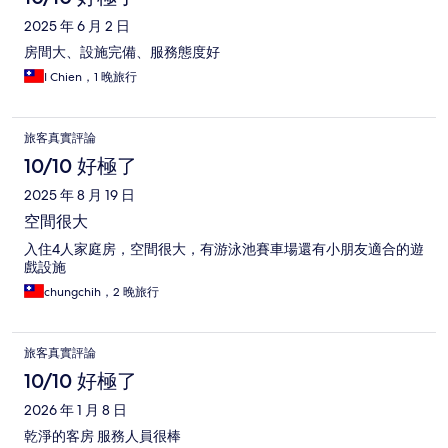
2025 年 6 月 2 日
房間大、設施完備、服務態度好
I Chien，1 晚旅行
旅客真實評論
10/10 好極了
2025 年 8 月 19 日
空間很大
入住4人家庭房，空間很大，有游泳池賽車場還有小朋友適合的遊
戲設施
chungchih，2 晚旅行
旅客真實評論
10/10 好極了
2026 年 1 月 8 日
乾淨的客房 服務人員很棒