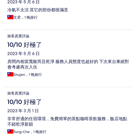
2023 年 5 月 6 日
冷氣不太涼 其它的部份都很滿意
文君，1 晚旅行
旅客真實評論
10/10 好極了
2023 年 5 月 6 日
房間內相當寬敞而且乾淨 服務人員態度也超好的 下次來台東絕對
會考慮再次入住
Shujen，1 晚旅行
旅客真實評論
10/10 好極了
2023 年 3 月 1 日
非常舒適的住宿環境，免費簡單的茶點咖啡茶飲服務，飯店地點
不錯乾淨新穎
Tung-Che，1 晚旅行