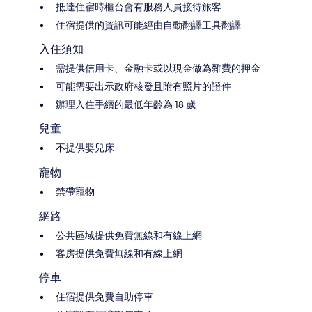
抵達住宿時櫃台會有服務人員接待旅客
住宿提供的資訊可能經由自動翻譯工具翻譯
入住須知
需提供信用卡、金融卡或以現金做為雜費的押金
可能需要出示政府核發且附有照片的證件
辦理入住手續的最低年齡為 18 歲
兒童
不提供嬰兒床
寵物
禁帶寵物
網路
公共區域提供免費無線和有線上網
客房提供免費無線和有線上網
停車
住宿提供免費自助停車