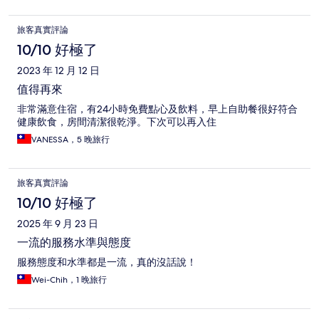
旅客真實評論
10/10 好極了
2023 年 12 月 12 日
值得再來
非常滿意住宿，有24小時免費點心及飲料，早上自助餐很好符合
健康飲食，房間清潔很乾淨。下次可以再入住
VANESSA，5 晚旅行
旅客真實評論
10/10 好極了
2025 年 9 月 23 日
一流的服務水準與態度
服務態度和水準都是一流，真的沒話說！
Wei-Chih，1 晚旅行