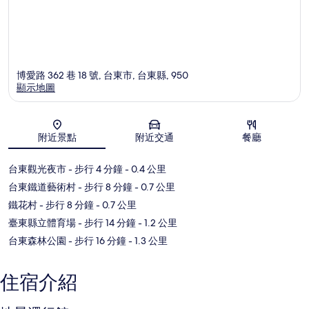
博愛路 362 巷 18 號, 台東市, 台東縣, 950
顯示地圖
地圖
附近景點
附近交通
餐廳
台東觀光夜市
- 步行 4 分鐘
- 0.4 公里
台東鐵道藝術村
- 步行 8 分鐘
- 0.7 公里
鐵花村
- 步行 8 分鐘
- 0.7 公里
臺東縣立體育場
- 步行 14 分鐘
- 1.2 公里
台東森林公園
- 步行 16 分鐘
- 1.3 公里
住宿介紹