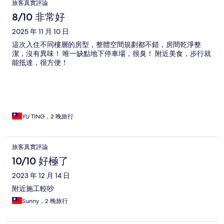
旅客真實評論
8/10 非常好
2025 年 11 月 10 日
這次入住不同樓層的房型，整體空間規劃都不錯，房間乾淨整
潔，沒有異味！ 唯一缺點地下停車場，很臭！ 附近美食，步行就
能抵達，很方便！
YU TING，2 晚旅行
旅客真實評論
10/10 好極了
2023 年 12 月 14 日
附近施工較吵
Sunny，2 晚旅行