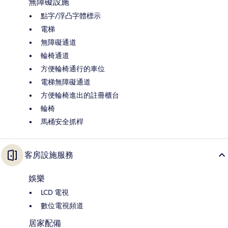
無障礙設施
點字/浮凸字體標示
電梯
無障礙通道
輪椅通道
方便輪椅通行的車位
電梯無障礙通道
方便輪椅進出的註冊櫃台
輪椅
馬桶安全抓桿
客房設施服務
娛樂
LCD 電視
數位電視頻道
居家配備