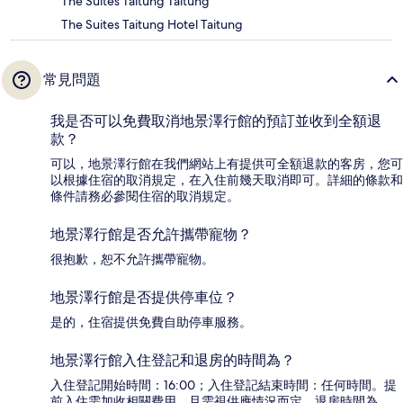
The Suites Taitung Taitung
The Suites Taitung Hotel Taitung
常見問題
我是否可以免費取消地景澤行館的預訂並收到全額退
款？
可以，地景澤行館在我們網站上有提供可全額退款的客房，您可
以根據住宿的取消規定，在入住前幾天取消即可。詳細的條款和
條件請務必參閱住宿的取消規定。
地景澤行館是否允許攜帶寵物？
很抱歉，恕不允許攜帶寵物。
地景澤行館是否提供停車位？
是的，住宿提供免費自助停車服務。
地景澤行館入住登記和退房的時間為？
入住登記開始時間：16:00；入住登記結束時間：任何時間。提
前入住需加收相關費用，且需視供應情況而定。退房時間為