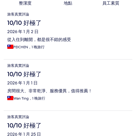
整潔度
地點
員工素質
評
旅客真實評論
論
10/10 好極了
2026 年 1 月 2 日
從入住到離開，都是很不錯的感受
PEICHEN，1 晚旅行
旅客真實評論
10/10 好極了
2026 年 1 月 1 日
房間很大、非常乾淨、服務優異，值得推薦！
Wan Ting，1 晚旅行
旅客真實評論
10/10 好極了
2026 年 1 月 25 日