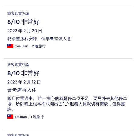
旅客真實評論
8/10 非常好
2023 年 2 月 20 日
乾淨整潔和安靜。但早餐差強人意。
Chia Han，2 晚旅行
旅客真實評論
8/10 非常好
2023 年 2 月 12 日
會考慮再入住
飯店位置適中。 唯一擔心的就是停車位不足，要另外去其他停車
場，所以晚上根本不敢開出去^_^ 服務人員親切有禮貌，值得嘉
許。
Li Hsuan，1 晚旅行
旅客真實評論