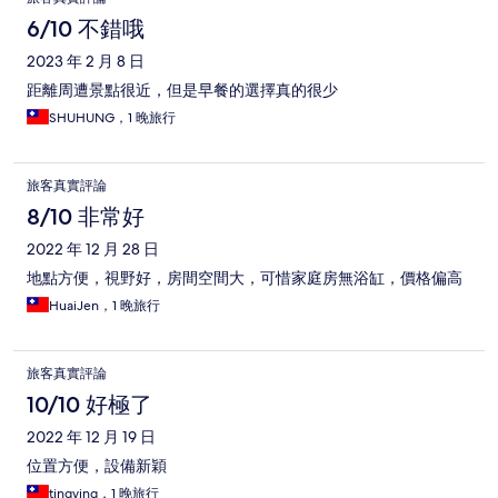
6/10 不錯哦
2023 年 2 月 8 日
距離周遭景點很近，但是早餐的選擇真的很少
SHUHUNG，1 晚旅行
旅客真實評論
8/10 非常好
2022 年 12 月 28 日
地點方便，視野好，房間空間大，可惜家庭房無浴缸，價格偏高
HuaiJen，1 晚旅行
旅客真實評論
10/10 好極了
2022 年 12 月 19 日
位置方便，設備新穎
tingying，1 晚旅行