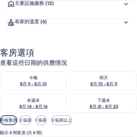
主要設施服務
(12)
有家的溫度
(6)
客房選項
查看這些日期的供應情況
查看今晚 (8月 9 - 8月 10) 的供應情況
查看明天 (8月 10 - 8月 11) 
今晚
明天
8月 9 - 8月 10
8月 10 - 8月 11
查看本週末 (8月 14 - 8月 16) 的供應情況
查看下週末 (8月 21 - 8月 23
本週末
下週末
8月 14 - 8月 16
8月 21 - 8月 23
可
所有客房
2 張床
1 張床
3 張床以上
用
的
顯示 8 間客房 (共 8 間)