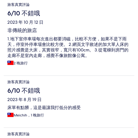
旅客真實評論
6/10 不錯哦
2023 年 10 月 12 日
非傳統的旅店
1.地下室停車場每次進出都要消磁，比較不方便，如果不是下雨
天，停室外停車場會比較方便。 2.網頁文字敘述的加大單人床的
照片感覺是大床，其實很窄，寬只有100cm。 3.從電梯到房門的
走廊不是室內走廊，感覺不像旅館像公寓。
2 晚旅行
旅客真實評論
6/10 不錯哦
2023 年 8 月 19 日
床單有點髒，這是最讓我打低分的感受
Meichih，1 晚旅行
旅客真實評論