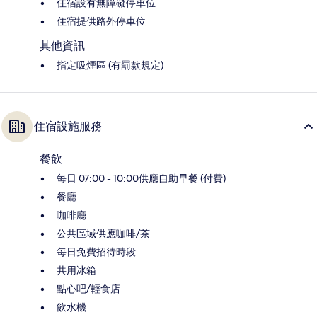
住宿設有無障礙停車位
住宿提供路外停車位
其他資訊
指定吸煙區 (有罰款規定)
住宿設施服務
餐飲
每日 07:00 - 10:00供應自助早餐 (付費)
餐廳
咖啡廳
公共區域供應咖啡/茶
每日免費招待時段
共用冰箱
點心吧/輕食店
飲水機