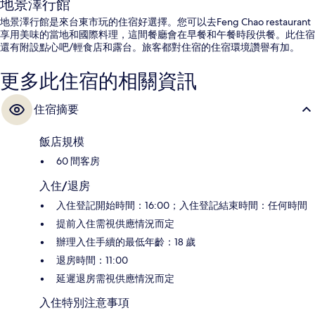
地景澤行館
地景澤行館是來台東市玩的住宿好選擇。您可以去Feng Chao restaurant
享用美味的當地和國際料理，這間餐廳會在早餐和午餐時段供餐。此住宿
還有附設點心吧/輕食店和露台。旅客都對住宿的住宿環境讚譽有加。
更多此住宿的相關資訊
住宿摘要
飯店規模
60 間客房
入住/退房
入住登記開始時間：16:00；入住登記結束時間：任何時間
提前入住需視供應情況而定
辦理入住手續的最低年齡：18 歲
退房時間：11:00
延遲退房需視供應情況而定
入住特別注意事項