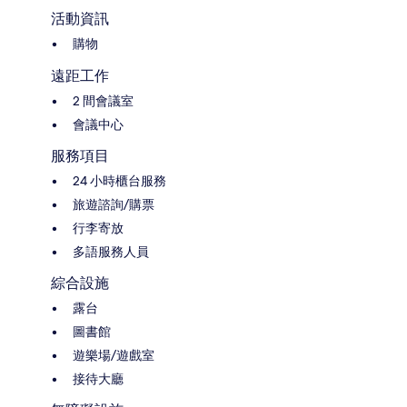
活動資訊
購物
遠距工作
2 間會議室
會議中心
服務項目
24 小時櫃台服務
旅遊諮詢/購票
行李寄放
多語服務人員
綜合設施
露台
圖書館
遊樂場/遊戲室
接待大廳