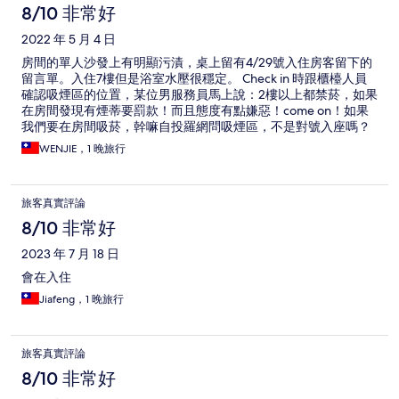
8/10 非常好
2022 年 5 月 4 日
房間的單人沙發上有明顯污漬，桌上留有4/29號入住房客留下的
留言單。入住7樓但是浴室水壓很穩定。 Check in 時跟櫃檯人員
確認吸煙區的位置，某位男服務員馬上說：2樓以上都禁菸，如果
在房間發現有煙蒂要罰款！而且態度有點嫌惡！come on！如果
我們要在房間吸菸，幹嘛自投羅網問吸煙區，不是對號入座嗎？
地下停車場車道很小，考驗技術。 早餐服務人員偏多，有點被監
WENJIE，1 晚旅行
視的感覺，早餐菜色不錯！CP值可以！
旅客真實評論
8/10 非常好
2023 年 7 月 18 日
會在入住
Jiafeng，1 晚旅行
旅客真實評論
8/10 非常好