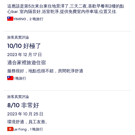
這應該是第5次來台東住地景澤了,三天二夜,喜歡早餐和2樓的點
心bar. 室內隔音好,浴室乾淨,提供免費室內停車場,位置又佳.
YIMING，2 晚旅行
旅客真實評論
10/10 好極了
2023 年 12 月 17 日
適合家裡旅遊住宿
服務很好，地點也很不錯，房間乾淨舒適
1 晚旅行
旅客真實評論
8/10 非常好
2023 年 10 月 25 日
環境舒適，員工友善。
Lai Fong，1 晚旅行