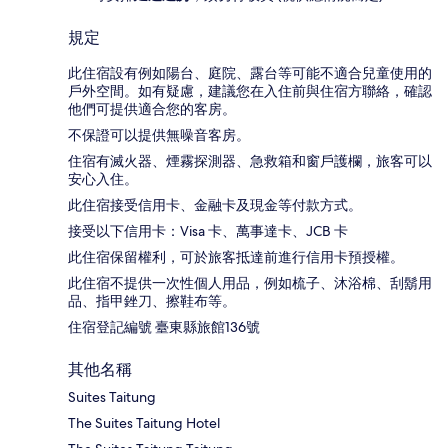
規定
此住宿設有例如陽台、庭院、露台等可能不適合兒童使用的
戶外空間。如有疑慮，建議您在入住前與住宿方聯絡，確認
他們可提供適合您的客房。
不保證可以提供無噪音客房。
住宿有滅火器、煙霧探測器、急救箱和窗戶護欄，旅客可以
安心入住。
此住宿接受信用卡、金融卡及現金等付款方式。
接受以下信用卡：Visa 卡、萬事達卡、JCB 卡
此住宿保留權利，可於旅客抵達前進行信用卡預授權。
此住宿不提供一次性個人用品，例如梳子、沐浴棉、刮鬍用
品、指甲銼刀、擦鞋布等。
住宿登記編號 臺東縣旅館136號
其他名稱
Suites Taitung
The Suites Taitung Hotel