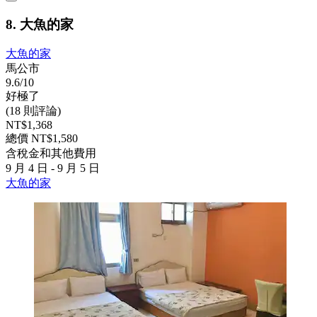
8. 大魚的家
大魚的家
馬公市
9.6/10
好極了
(18 則評論)
NT$1,368
總價 NT$1,580
含稅金和其他費用
9 月 4 日 - 9 月 5 日
大魚的家