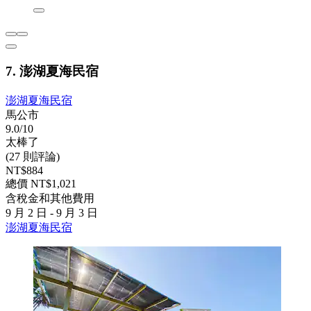
7. 澎湖夏海民宿
澎湖夏海民宿
馬公市
9.0/10
太棒了
(27 則評論)
NT$884
總價 NT$1,021
含稅金和其他費用
9 月 2 日 - 9 月 3 日
澎湖夏海民宿