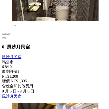
6. 風沙月民宿
風沙月民宿
馬公市
6.8/10
(9 則評論)
NT$1,208
總價 NT$1,395
含稅金和其他費用
9 月 5 日 - 9 月 6 日
風沙月民宿