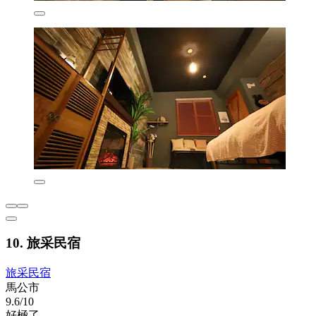
10. 旅采民宿
旅采民宿
馬公市
9.6/10
好極了