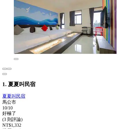
1. 夏夏叫民宿
夏夏叫民宿
馬公市
10/10
好極了
(3 則評論)
NT$1,332