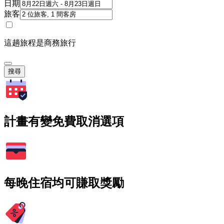
日期
旅客
這趟旅程是商務旅行
搜尋
計畫有變免費取消選項
每晚住宿均可賺取獎勵