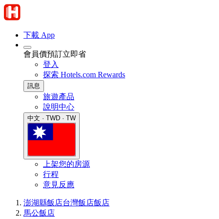
下載 App
會員價預訂立即省
登入
探索 Hotels.com Rewards
訊息
旅遊產品
說明中心
中文 · TWD · TW
上架您的房源
行程
意見反應
澎湖縣飯店
台灣飯店
飯店
馬公飯店