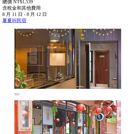
總價 NT$1,539
含稅金和其他費用
8 月 11 日 - 8 月 12 日
夏夏叫民宿