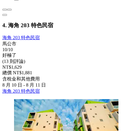
4. 海角 203 特色民宿
海角 203 特色民宿
馬公市
10/10
好極了
(13 則評論)
NT$1,629
總價 NT$1,881
含稅金和其他費用
8 月 10 日 - 8 月 11 日
海角 203 特色民宿