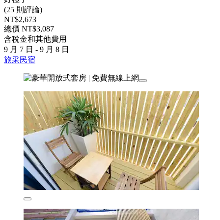
(25 則評論)
NT$2,673
總價 NT$3,087
含稅金和其他費用
9 月 7 日 - 9 月 8 日
旅采民宿