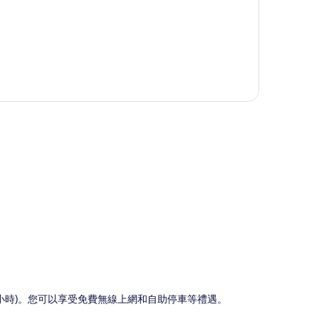
圖
(24 小時)。您可以享受免費無線上網和自助停車等禮遇。