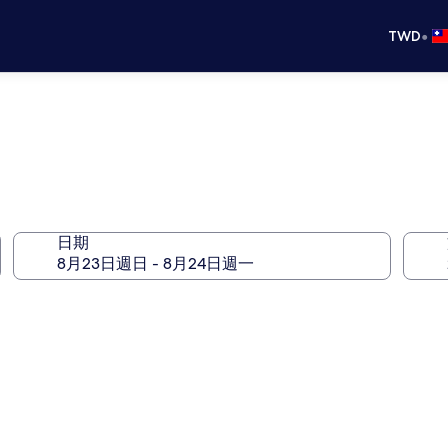
•
TWD
日期