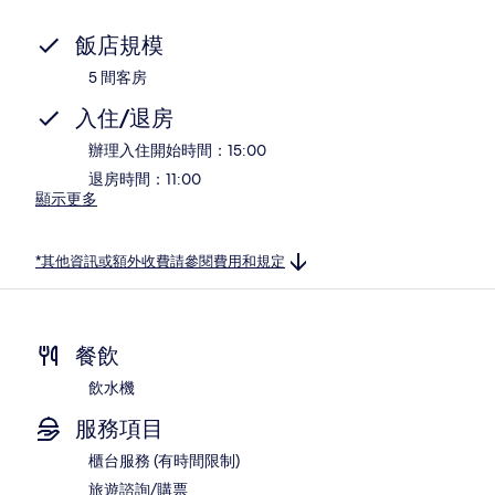
飯店規模
5 間客房
入住/退房
辦理入住開始時間：15:00
退房時間：11:00
顯示更多
*其他資訊或額外收費請參閱費用和規定
餐飲
飲水機
服務項目
櫃台服務 (有時間限制)
旅遊諮詢/購票