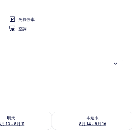
免費停車
 | 免費無線上網、床單
空調
0 - 8月 11) 的供應情況
查看本週末 (8月 14 - 8月 16) 的供應情
明天
本週末
8月 10 - 8月 11
8月 14 - 8月 16