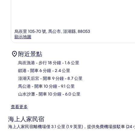
烏崁里 105-70 號, 馬公市, 澎湖縣, 88053
顯示地圖
附近景點
烏崁漁港
- 步行 18 分鐘
- 1.6 公里
鎖港
- 開車 6 分鐘
- 2.4 公里
地
澎湖天后宮
- 開車 9 分鐘
- 8.7 公里
馬公港
- 開車 10 分鐘
- 9.1 公里
山水沙灘
- 開車 10 分鐘
- 6.0 公里
查看更多
海上人家民宿
海上人家民宿離機場僅 3.1 公里 (1.9 英里)，提供免費機場接駁車 