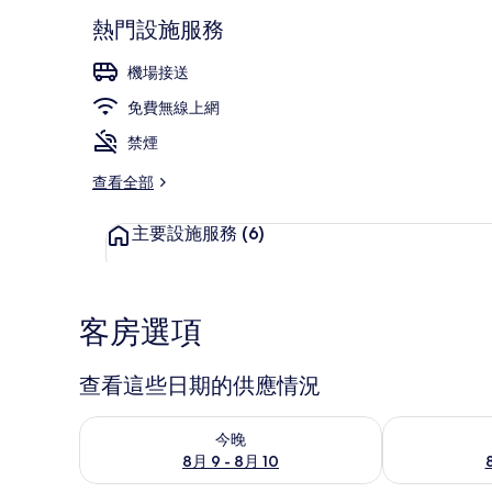
熱門設施服務
機場接送
四人房, 陽台
免費無線上網
禁煙
查看全部
主要設施服務
(6)
客房選項
查看這些日期的供應情況
查看今晚 (8月 9 - 8月 10) 的供應情況
查看明天 (8月 1
今晚
8月 9 - 8月 10