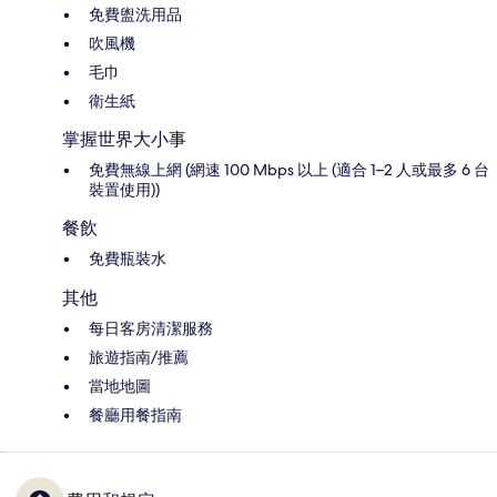
免費盥洗用品
吹風機
毛巾
衛生紙
掌握世界大小事
免費無線上網 (網速 100 Mbps 以上 (適合 1–2 人或最多 6 台
裝置使用))
餐飲
免費瓶裝水
其他
每日客房清潔服務
旅遊指南/推薦
當地地圖
餐廳用餐指南