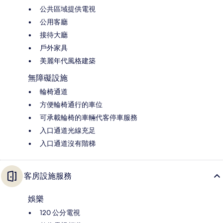
公共區域提供電視
公用客廳
接待大廳
戶外家具
美麗年代風格建築
無障礙設施
輪椅通道
方便輪椅通行的車位
可承載輪椅的車輛代客停車服務
入口通道光線充足
入口通道沒有階梯
客房設施服務
娛樂
120 公分電視