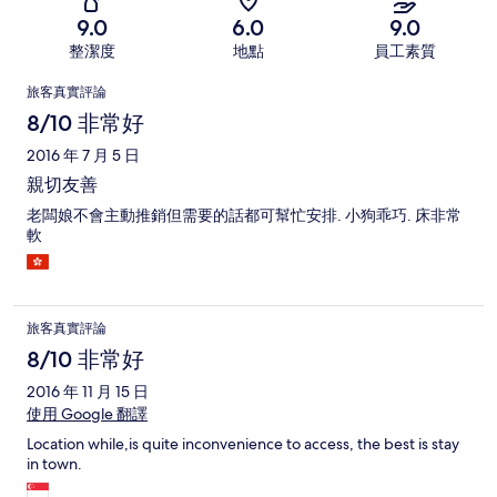
9.0
6.0
9.0
整潔度
地點
員工素質
評
旅客真實評論
論
8/10 非常好
2016 年 7 月 5 日
親切友善
老闆娘不會主動推銷但需要的話都可幫忙安排. 小狗乖巧. 床非常
軟
旅客真實評論
8/10 非常好
2016 年 11 月 15 日
使用 Google 翻譯
Location while,is quite inconvenience to access, the best is stay
in town.