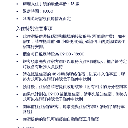
辦理入住手續的最低年齡：18 歲
退房時間：10:00
延遲退房需視供應情況而定
入住特別注意事項
此住宿提供遊輪碼頭和機場的接駁服務 (可能需付費)，如有
需要，請在抵達前 48 小時使用預訂確認信上的資訊聯絡住
宿進行安排。
櫃台每日服務時段為 09:00 - 18:00
旅客須事先與住宿方聯絡以取得入住相關指示；櫃台於特定
時段會有服務人員接待
請在抵達住宿的 48 小時前聯絡住宿，以安排入住事宜，聯
絡方式可以在預訂確認電子郵件中找到
預訂後，住宿會請您提供政府核發且附有相片的身分證副本
如果您計劃在 09:00 後抵達住宿，請事先通知住宿，聯絡方
式可以在預訂確認電子郵件中找到
開車前往住宿的旅客，應事先與住宿方聯絡 (例如了解行車
路線)
住宿提供的資訊可能經由自動翻譯工具翻譯