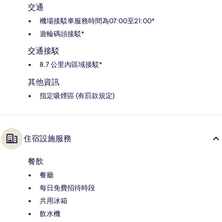
交通
機場接駁車服務時間為07:00至21:00*
遊輪碼頭接駁*
交通接駁
8.7 公里內區域接駁*
其他資訊
指定吸煙區 (有罰款規定)
住宿設施服務
餐飲
餐廳
每日免費招待時段
共用冰箱
飲水機