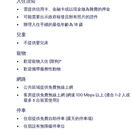
入住須知
需提供信用卡、金融卡或以現金做為雜費的押金
可能需要出示政府核發且附有照片的證件
辦理入住手續的最低年齡為 18 歲
兒童
不提供嬰兒床
寵物
歡迎寵物入住 (限狗)*
歡迎攜帶服務性動物
網路
公共區域提供免費無線上網
客房提供免費無線上網 (網速 100 Mbps 以上 (適合 1–2 人或
最多 6 台裝置使用))
停車
住宿提供免費自助停車 (露天的停車場)
住宿設有無障礙停車位