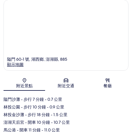
隘門 60-1 號, 湖西鄉, 澎湖縣, 885
顯示地圖
地圖
附近景點
附近交通
餐廳
隘門沙灘
- 步行 7 分鐘
- 0.7 公里
林投公園
- 步行 10 分鐘
- 0.9 公里
林投金沙灘
- 步行 18 分鐘
- 1.5 公里
澎湖天后宮
- 開車 10 分鐘
- 10.7 公里
馬公港
- 開車 11 分鐘
- 11.0 公里