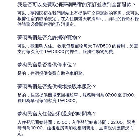
我是否可以免費取消夢砌民宿的預訂並收到全額退款？
可以，夢砌民宿在我們網站上有提供可全額退款的客房，您可以
根據住宿的取消規定，在入住前幾天取消即可。詳細的條款和條
件請務必參閱住宿的取消規定。
夢砌民宿是否允許攜帶寵物？
可以，歡迎狗入住。 收取每隻寵物每天 TWD500 的費用，另需
支付每次入住 TWD1000 的押金。服務性動物免費。
夢砌民宿是否提供停車位？
是的，住宿提供免費自助停車服務。
夢砌民宿是否提供機場接駁車服務？
是的，住宿提供機場來回接駁車，服務時間為 07:00 至 21:00。
費用為單程每間客房 TWD300。
夢砌民宿入住登記和退房的時間為？
入住登記開始時間：15:00；入住登記結束時間：22:00。退房
時間為 10:00。延後退房需加收相關費用，且需視供應情況而
定。