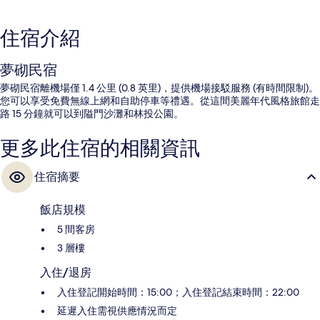
住宿介紹
夢砌民宿
夢砌民宿離機場僅 1.4 公里 (0.8 英里)，提供機場接駁服務 (有時間限制)。
您可以享受免費無線上網和自助停車等禮遇。從這間美麗年代風格旅館走
路 15 分鐘就可以到隘門沙灘和林投公園。
更多此住宿的相關資訊
住宿摘要
飯店規模
5 間客房
3 層樓
入住/退房
入住登記開始時間：15:00；入住登記結束時間：22:00
延遲入住需視供應情況而定