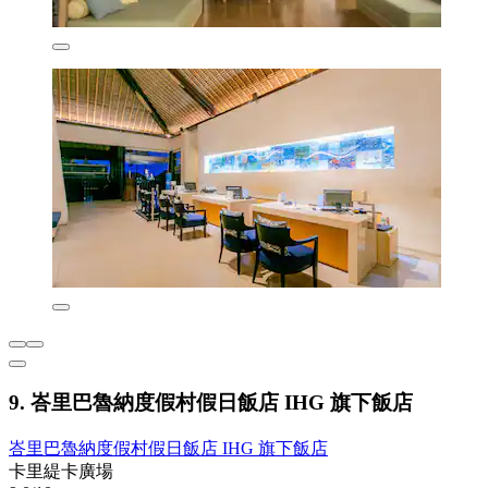
9. 峇里巴魯納度假村假日飯店 IHG 旗下飯店
峇里巴魯納度假村假日飯店 IHG 旗下飯店
卡里緹卡廣場