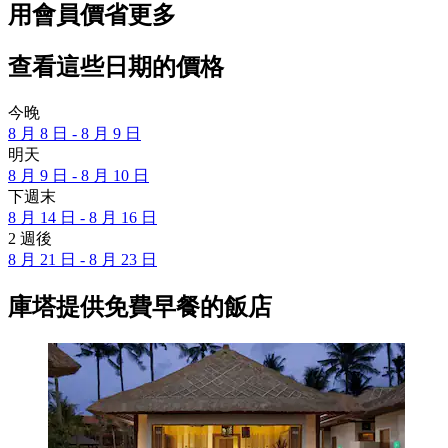
用會員價省更多
查看這些日期的價格
今晚
8 月 8 日 - 8 月 9 日
明天
8 月 9 日 - 8 月 10 日
下週末
8 月 14 日 - 8 月 16 日
2 週後
8 月 21 日 - 8 月 23 日
庫塔提供免費早餐的飯店