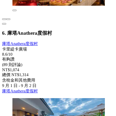
6. 庫塔Anathera度假村
庫塔Anathera度假村
卡里緹卡廣場
8.6/10
有夠讚
(89 則評論)
NT$1,074
總價 NT$1,314
含稅金和其他費用
9 月 1 日 - 9 月 2 日
庫塔Anathera度假村