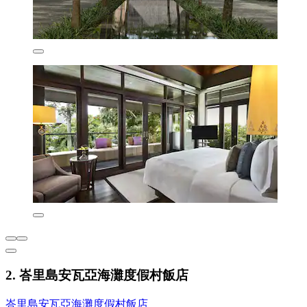
2. 峇里島安瓦亞海灘度假村飯店
峇里島安瓦亞海灘度假村飯店