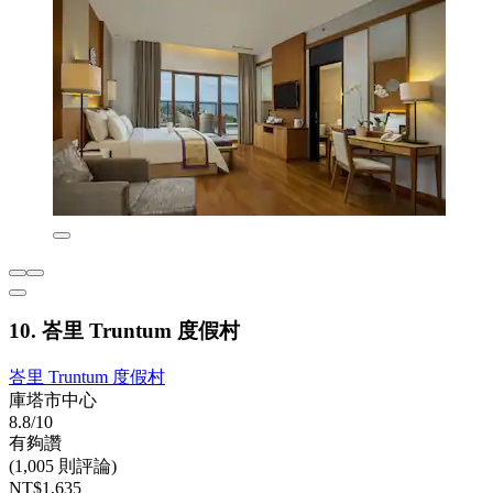
10. 峇里 Truntum 度假村
峇里 Truntum 度假村
庫塔市中心
8.8/10
有夠讚
(1,005 則評論)
NT$1,635