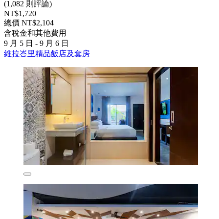
(1,082 則評論)
NT$1,720
總價 NT$2,104
含稅金和其他費用
9 月 5 日 - 9 月 6 日
維拉峇里精品飯店及套房