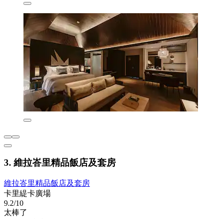
3. 維拉峇里精品飯店及套房
維拉峇里精品飯店及套房
卡里緹卡廣場
9.2/10
太棒了