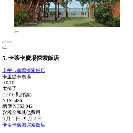
5. 卡蒂卡廣場探索飯店
卡蒂卡廣場探索飯店
卡里緹卡廣場
9.0/10
太棒了
(1,010 則評論)
NT$2,486
總價 NT$3,042
含稅金和其他費用
9 月 1 日 - 9 月 2 日
卡蒂卡廣場探索飯店