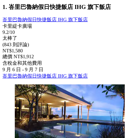
1. 峇里巴魯納假日快捷飯店 IHG 旗下飯店
峇里巴魯納假日快捷飯店 IHG 旗下飯店
卡里緹卡廣場
9.2/10
太棒了
(843 則評論)
NT$1,580
總價 NT$1,912
含稅金和其他費用
9 月 6 日 - 9 月 7 日
峇里巴魯納假日快捷飯店 IHG 旗下飯店