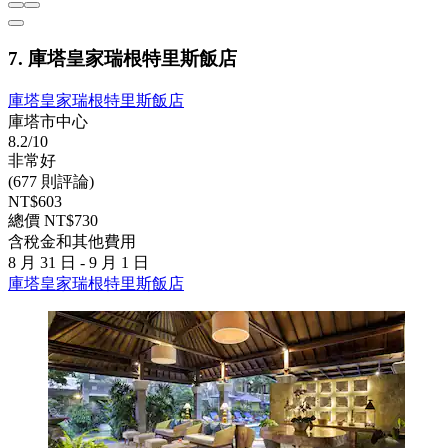
7. 庫塔皇家瑞根特里斯飯店
庫塔皇家瑞根特里斯飯店
庫塔市中心
8.2/10
非常好
(677 則評論)
NT$603
總價 NT$730
含稅金和其他費用
8 月 31 日 - 9 月 1 日
庫塔皇家瑞根特里斯飯店