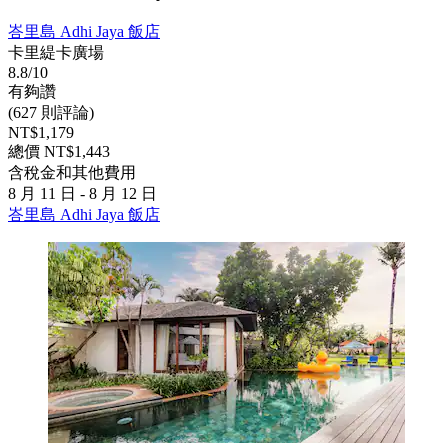
峇里島 Adhi Jaya 飯店
卡里緹卡廣場
8.8/10
有夠讚
(627 則評論)
NT$1,179
總價 NT$1,443
含稅金和其他費用
8 月 11 日 - 8 月 12 日
峇里島 Adhi Jaya 飯店