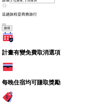
旅客
這趟旅程是商務旅行
搜尋
計畫有變免費取消選項
每晚住宿均可賺取獎勵