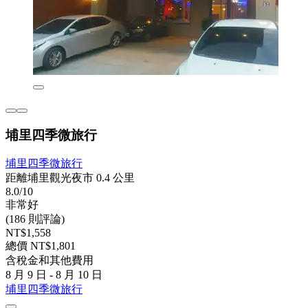
埔里四季微旅行
埔里四季微旅行
距離埔里觀光夜市 0.4 公里
8.0/10
非常好
(186 則評論)
NT$1,558
總價 NT$1,801
含稅金和其他費用
8 月 9 日 - 8 月 10 日
埔里四季微旅行