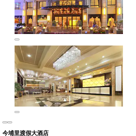
今埔里渡假大酒店