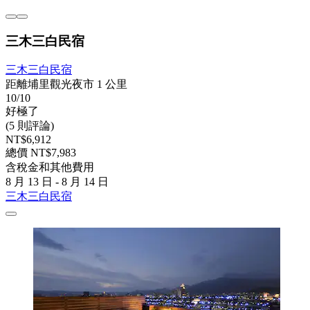
三木三白民宿
三木三白民宿
距離埔里觀光夜市 1 公里
10/10
好極了
(5 則評論)
NT$6,912
總價 NT$7,983
含稅金和其他費用
8 月 13 日 - 8 月 14 日
三木三白民宿