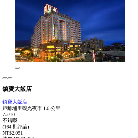
鎮寶大飯店
鎮寶大飯店
距離埔里觀光夜市 1.6 公里
7.2/10
不錯哦
(164 則評論)
NT$2,051