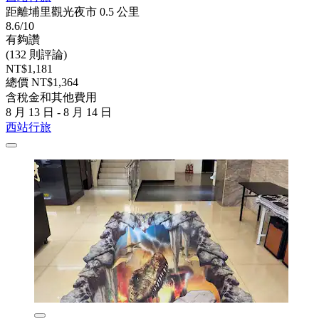
距離埔里觀光夜市 0.5 公里
8.6/10
有夠讚
(132 則評論)
NT$1,181
總價 NT$1,364
含稅金和其他費用
8 月 13 日 - 8 月 14 日
西站行旅