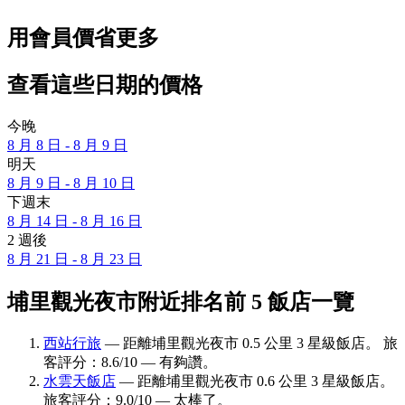
用會員價省更多
查看這些日期的價格
今晚
8 月 8 日 - 8 月 9 日
明天
8 月 9 日 - 8 月 10 日
下週末
8 月 14 日 - 8 月 16 日
2 週後
8 月 21 日 - 8 月 23 日
埔里觀光夜市附近排名前 5 飯店一覽
西站行旅
— 距離埔里觀光夜市 0.5 公里 3 星級飯店。 旅
客評分：8.6/10 — 有夠讚。
水雲天飯店
— 距離埔里觀光夜市 0.6 公里 3 星級飯店。
旅客評分：9.0/10 — 太棒了。