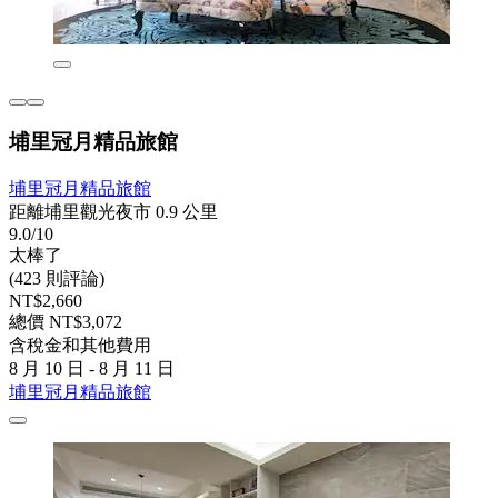
埔里冠月精品旅館
埔里冠月精品旅館
距離埔里觀光夜市 0.9 公里
9.0/10
太棒了
(423 則評論)
NT$2,660
總價 NT$3,072
含稅金和其他費用
8 月 10 日 - 8 月 11 日
埔里冠月精品旅館