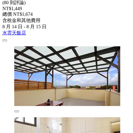
(80 則評論)
NT$1,449
總價 NT$1,674
含稅金和其他費用
8 月 14 日 - 8 月 15 日
水雲天飯店