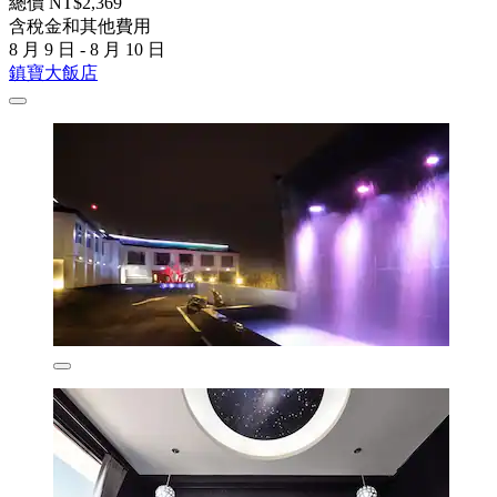
總價 NT$2,369
含稅金和其他費用
8 月 9 日 - 8 月 10 日
鎮寶大飯店