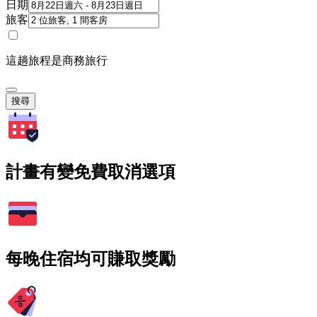
日期
旅客
這趟旅程是商務旅行
搜尋
計畫有變免費取消選項
每晚住宿均可賺取獎勵