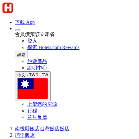
下載 App
會員價預訂立即省
登入
探索 Hotels.com Rewards
訊息
旅遊產品
說明中心
中文 · TWD · TW
上架您的房源
行程
意見反應
南投縣飯店
台灣飯店
飯店
埔里飯店