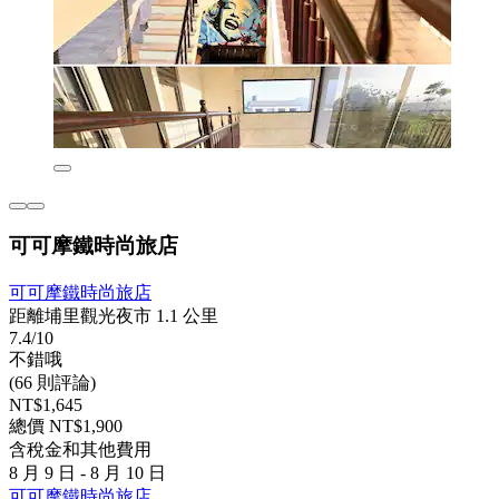
可可摩鐵時尚旅店
可可摩鐵時尚旅店
距離埔里觀光夜市 1.1 公里
7.4/10
不錯哦
(66 則評論)
NT$1,645
總價 NT$1,900
含稅金和其他費用
8 月 9 日 - 8 月 10 日
可可摩鐵時尚旅店