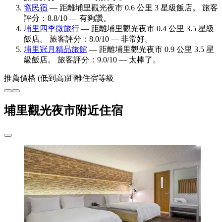
窩民宿
— 距離埔里觀光夜市 0.6 公里 3 星級飯店。 旅客
評分：8.8/10 — 有夠讚。
埔里四季微旅行
— 距離埔里觀光夜市 0.4 公里 3.5 星級
飯店。 旅客評分：8.0/10 — 非常好。
埔里冠月精品旅館
— 距離埔里觀光夜市 0.9 公里 3.5 星
級飯店。 旅客評分：9.0/10 — 太棒了。
推薦
價格 (低到高)
距離
住宿等級
埔里觀光夜市附近住宿