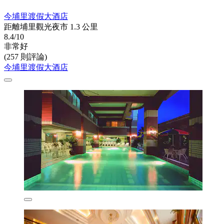
今埔里渡假大酒店
距離埔里觀光夜市 1.3 公里
8.4/10
非常好
(257 則評論)
今埔里渡假大酒店