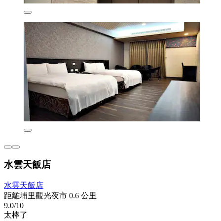
水雲天飯店
水雲天飯店
距離埔里觀光夜市 0.6 公里
9.0/10
太棒了