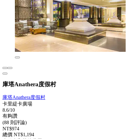
庫塔Anathera度假村
庫塔Anathera度假村
卡里緹卡廣場
8.6/10
有夠讚
(88 則評論)
NT$974
總價 NT$1,194