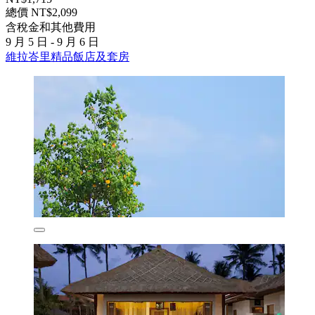
總價 NT$2,099
含稅金和其他費用
9 月 5 日 - 9 月 6 日
維拉峇里精品飯店及套房