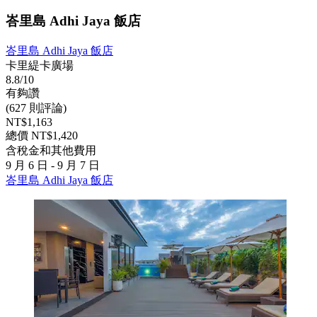
峇里島 Adhi Jaya 飯店
峇里島 Adhi Jaya 飯店
卡里緹卡廣場
8.8/10
有夠讚
(627 則評論)
NT$1,163
總價 NT$1,420
含稅金和其他費用
9 月 6 日 - 9 月 7 日
峇里島 Adhi Jaya 飯店