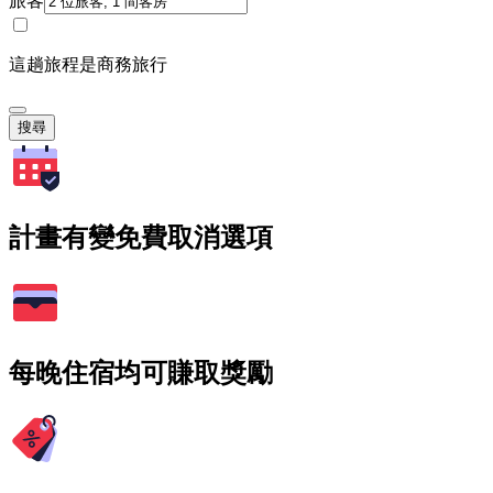
旅客
這趟旅程是商務旅行
搜尋
計畫有變免費取消選項
每晚住宿均可賺取獎勵