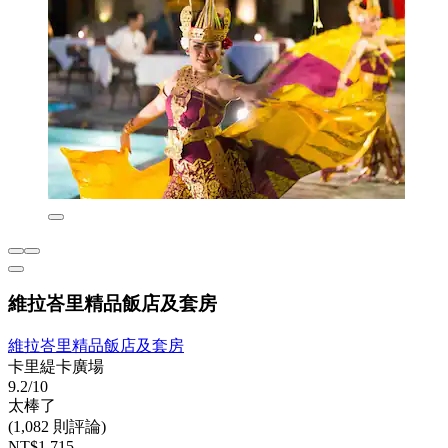
維拉峇里精品飯店及套房
維拉峇里精品飯店及套房
卡里緹卡廣場
9.2/10
太棒了
(1,082 則評論)
NT$1,715