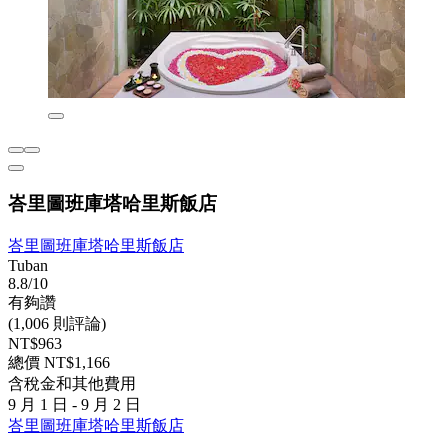
峇里圖班庫塔哈里斯飯店
峇里圖班庫塔哈里斯飯店
Tuban
8.8/10
有夠讚
(1,006 則評論)
NT$963
總價 NT$1,166
含稅金和其他費用
9 月 1 日 - 9 月 2 日
峇里圖班庫塔哈里斯飯店