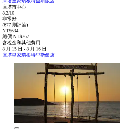
庫塔皇家瑞根特里斯飯店
庫塔市中心
8.2/10
非常好
(677 則評論)
NT$634
總價 NT$767
含稅金和其他費用
8 月 15 日 - 8 月 16 日
庫塔皇家瑞根特里斯飯店