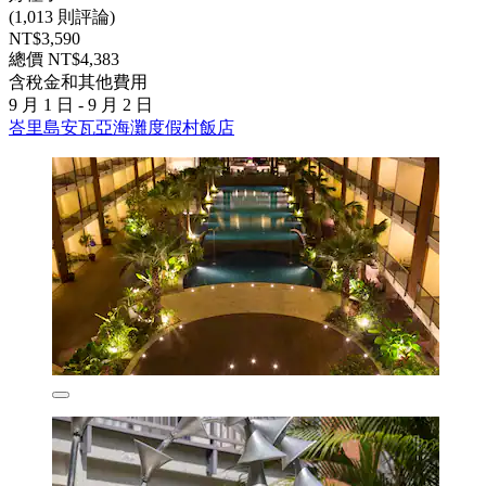
(1,013 則評論)
NT$3,590
總價 NT$4,383
含稅金和其他費用
9 月 1 日 - 9 月 2 日
峇里島安瓦亞海灘度假村飯店