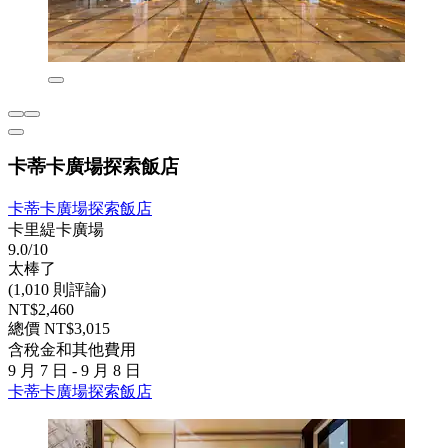
卡蒂卡廣場探索飯店
卡蒂卡廣場探索飯店
卡里緹卡廣場
9.0/10
太棒了
(1,010 則評論)
NT$2,460
總價 NT$3,015
含稅金和其他費用
9 月 7 日 - 9 月 8 日
卡蒂卡廣場探索飯店