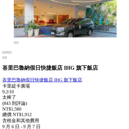
峇里巴魯納假日快捷飯店 IHG 旗下飯店
峇里巴魯納假日快捷飯店 IHG 旗下飯店
卡里緹卡廣場
9.2/10
太棒了
(843 則評論)
NT$1,580
總價 NT$1,912
含稅金和其他費用
9 月 6 日 - 9 月 7 日