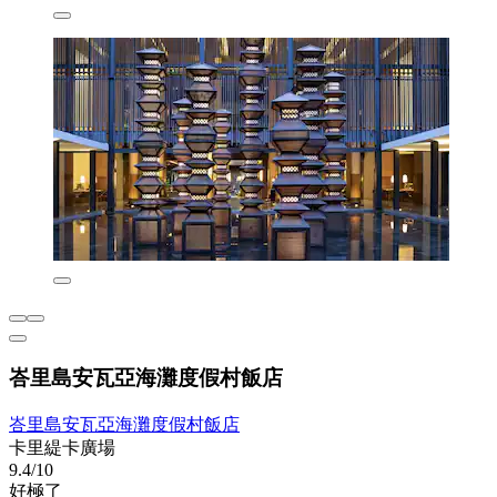
峇里島安瓦亞海灘度假村飯店
峇里島安瓦亞海灘度假村飯店
卡里緹卡廣場
9.4/10
好極了