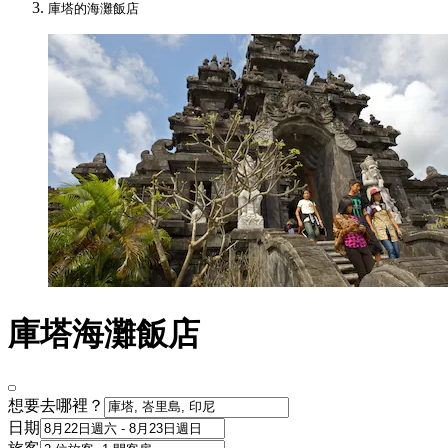
庫塔的海灘飯店
庫塔海灘飯店
想要去哪裡？
日期