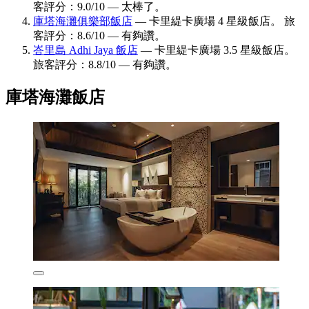
客評分：9.0/10 — 太棒了。
庫塔海灘俱樂部飯店
— 卡里緹卡廣場 4 星級飯店。 旅
客評分：8.6/10 — 有夠讚。
峇里島 Adhi Jaya 飯店
— 卡里緹卡廣場 3.5 星級飯店。
旅客評分：8.8/10 — 有夠讚。
庫塔海灘飯店