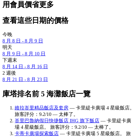
用會員價省更多
查看這些日期的價格
今晚
8 月 8 日 - 8 月 9 日
明天
8 月 9 日 - 8 月 10 日
下週末
8 月 14 日 - 8 月 16 日
2 週後
8 月 21 日 - 8 月 23 日
庫塔排名前 5 海灘飯店一覽
維拉峇里精品飯店及套房
— 卡里緹卡廣場 4 星級飯店。
旅客評分：9.2/10 — 太棒了。
峇里巴魯納假日快捷飯店 IHG 旗下飯店
— 卡里緹卡廣
場 4 星級飯店。 旅客評分：9.2/10 — 太棒了。
卡蒂卡廣場探索飯店
— 卡里緹卡廣場 5 星級飯店。 旅