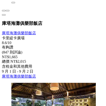
庫塔海灘俱樂部飯店
庫塔海灘俱樂部飯店
卡里緹卡廣場
8.6/10
有夠讚
(847 則評論)
NT$1,665
總價 NT$2,015
含稅金和其他費用
9 月 1 日 - 9 月 2 日
庫塔海灘俱樂部飯店