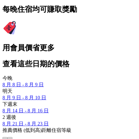
每晚住宿均可賺取獎勵
用會員價省更多
查看這些日期的價格
今晚
8 月 8 日 - 8 月 9 日
明天
8 月 9 日 - 8 月 10 日
下週末
8 月 14 日 - 8 月 16 日
2 週後
8 月 21 日 - 8 月 23 日
推薦
價格 (低到高)
距離
住宿等級