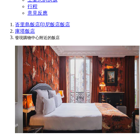
行程
意見反應
峇里島飯店
印尼飯店
飯店
庫塔飯店
發現購物中心附近的飯店