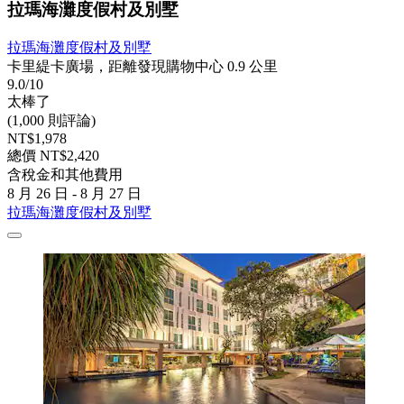
拉瑪海灘度假村及別墅
拉瑪海灘度假村及別墅
卡里緹卡廣場，距離發現購物中心 0.9 公里
9.0/10
太棒了
(1,000 則評論)
NT$1,978
總價 NT$2,420
含稅金和其他費用
8 月 26 日 - 8 月 27 日
拉瑪海灘度假村及別墅