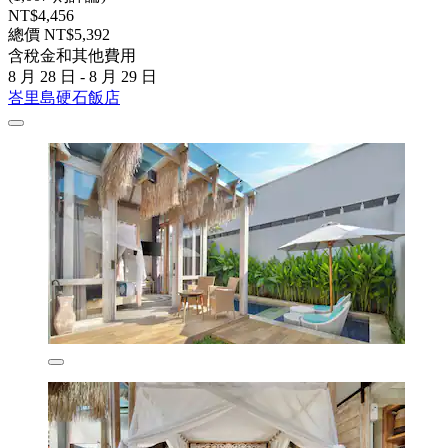
NT$4,456
總價 NT$5,392
含稅金和其他費用
8 月 28 日 - 8 月 29 日
峇里島硬石飯店