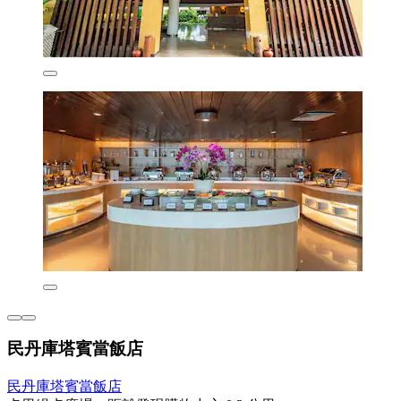
民丹庫塔賓當飯店
民丹庫塔賓當飯店