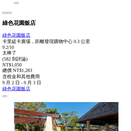
綠色花園飯店
綠色花園飯店
卡里緹卡廣場，距離發現購物中心 0.3 公里
9.2/10
太棒了
(582 則評論)
NT$1,050
總價 NT$1,283
含稅金和其他費用
9 月 2 日 - 9 月 3 日
綠色花園飯店