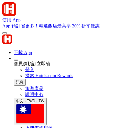
使用 App
App 預訂省更多！精選飯店最高享 20% 折扣優惠
下載 App
會員價預訂立即省
登入
探索 Hotels.com Rewards
訊息
旅遊產品
說明中心
中文 · TWD · TW
上架您的房源