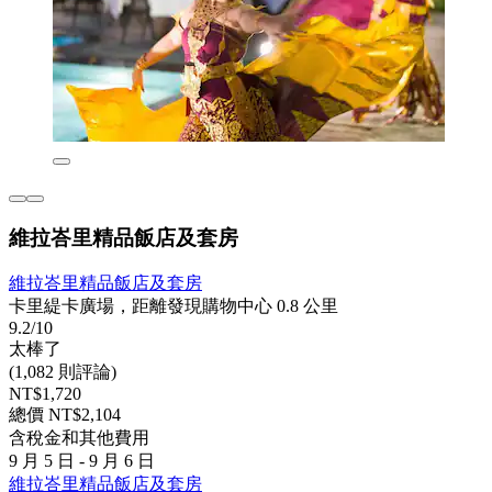
維拉峇里精品飯店及套房
維拉峇里精品飯店及套房
卡里緹卡廣場，距離發現購物中心 0.8 公里
9.2/10
太棒了
(1,082 則評論)
NT$1,720
總價 NT$2,104
含稅金和其他費用
9 月 5 日 - 9 月 6 日
維拉峇里精品飯店及套房