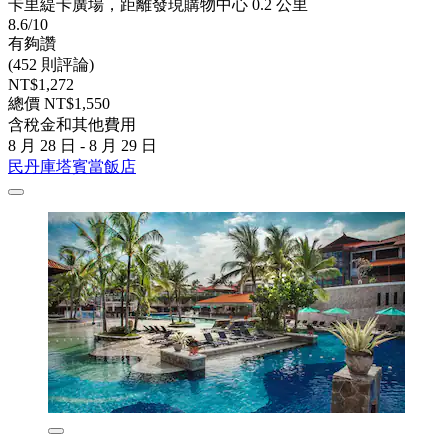
卡里緹卡廣場，距離發現購物中心 0.2 公里
8.6/10
有夠讚
(452 則評論)
NT$1,272
總價 NT$1,550
含稅金和其他費用
8 月 28 日 - 8 月 29 日
民丹庫塔賓當飯店