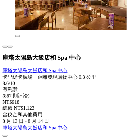
庫塔太陽島大飯店和 Spa 中心
庫塔太陽島大飯店和 Spa 中心
卡里緹卡廣場，距離發現購物中心 0.3 公里
8.6/10
有夠讚
(867 則評論)
NT$918
總價 NT$1,123
含稅金和其他費用
8 月 13 日 - 8 月 14 日
庫塔太陽島大飯店和 Spa 中心