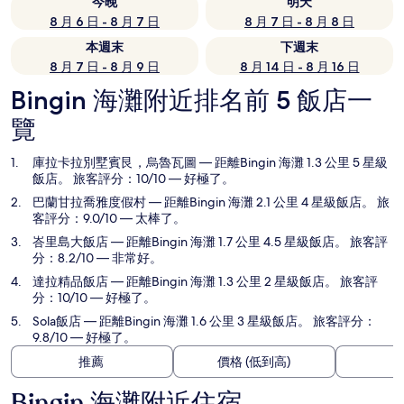
今晚
明天
8 月 6 日 - 8 月 7 日
8 月 7 日 - 8 月 8 日
本週末
下週末
8 月 7 日 - 8 月 9 日
8 月 14 日 - 8 月 16 日
Bingin 海灘附近排名前 5 飯店一
覽
庫拉卡拉別墅賓艮，烏魯瓦圖
— 距離Bingin 海灘 1.3 公里 5 星級
飯店。 旅客評分：10/10 — 好極了。
巴蘭甘拉喬雅度假村
— 距離Bingin 海灘 2.1 公里 4 星級飯店。 旅
客評分：9.0/10 — 太棒了。
峇里島大飯店
— 距離Bingin 海灘 1.7 公里 4.5 星級飯店。 旅客評
分：8.2/10 — 非常好。
達拉精品飯店
— 距離Bingin 海灘 1.3 公里 2 星級飯店。 旅客評
分：10/10 — 好極了。
Sola飯店
— 距離Bingin 海灘 1.6 公里 3 星級飯店。 旅客評分：
9.8/10 — 好極了。
推薦
價格 (低到高)
Bingin 海灘附近住宿