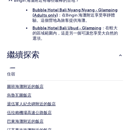
Bingin 海灘附近有哪些最棒的營地？
Bubble Hotel Bali Nyang Nyang - Glamping
(Adults only)
：在Bingin 海灘附近享受寧靜體
驗。這個營地為旅客提供海灘。
Bubble Hotel Bali Ubud - Glamping
：在較大
的區域範圍內，這是另一個可讓您享受大自然的
選項。
繼續探索
住宿
圖班海灘附近的飯店
烏魯瓦圖飯店
退伍軍人紀念碑附近的飯店
伍拉賴機場高速公路飯店
巴東海灘附近的飯店