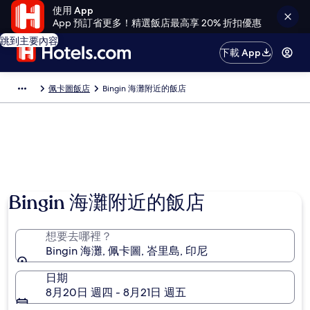
使用 App
App 預訂省更多！精選飯店最高享 20% 折扣優惠
跳到主要內容
下載 App
佩卡圖飯店
Bingin 海灘附近的飯店
Bingin 海灘附近的飯店
想要去哪裡？
Bingin 海灘, 佩卡圖, 峇里島, 印尼
日期
8月20日 週四 - 8月21日 週五