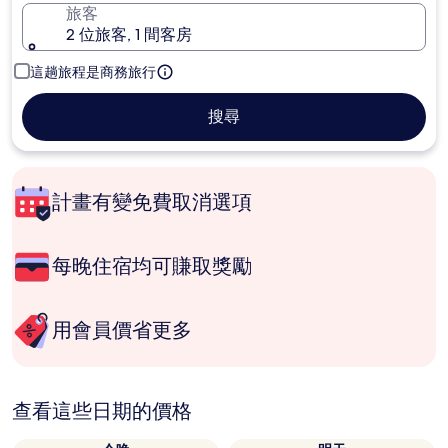
旅客
2 位旅客, 1 間客房
這趟旅程是商務旅行
搜尋
計畫有變免費取消選項
每晚住宿均可賺取獎勵
用會員價省更多
查看這些日期的價格