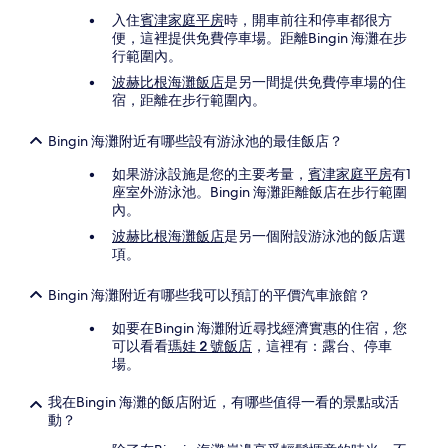
入住
賓津家庭平房
時，開車前往和停車都很方
便，這裡提供免費停車場。距離Bingin 海灘在步
行範圍內。
波赫比根海灘飯店
是另一間提供免費停車場的住
宿，距離在步行範圍內。
Bingin 海灘附近有哪些設有游泳池的最佳飯店？
如果游泳設施是您的主要考量，
賓津家庭平房
有1
座室外游泳池。Bingin 海灘距離飯店在步行範圍
內。
波赫比根海灘飯店
是另一個附設游泳池的飯店選
項。
Bingin 海灘附近有哪些我可以預訂的平價汽車旅館？
如要在Bingin 海灘附近尋找經濟實惠的住宿，您
可以看看
瑪娃 2 號飯店
，這裡有：露台、停車
場。
我在Bingin 海灘的飯店附近，有哪些值得一看的景點或活
動？