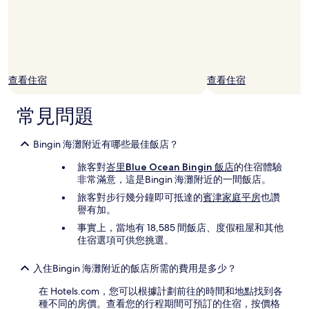
查看住宿
查看住宿
常見問題
Bingin 海灘附近有哪些最佳飯店？
旅客對
峇里Blue Ocean Bingin 飯店
的住宿體驗
非常滿意，這是Bingin 海灘附近的一間飯店。
旅客對步行幾分鐘即可抵達的
賓津家庭平房
也讚
譽有加。
事實上，當地有 18,585 間飯店、度假租屋和其他
住宿選項可供您挑選。
入住Bingin 海灘附近的飯店所需的費用是多少？
在 Hotels.com，您可以根據計劃前往的時間和地點找到各
種不同的房價。查看您的行程期間可預訂的住宿，按價格