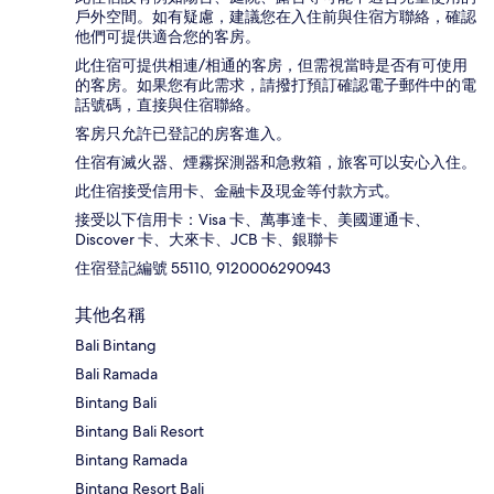
戶外空間。如有疑慮，建議您在入住前與住宿方聯絡，確認
他們可提供適合您的客房。
此住宿可提供相連/相通的客房，但需視當時是否有可使用
的客房。如果您有此需求，請撥打預訂確認電子郵件中的電
話號碼，直接與住宿聯絡。
客房只允許已登記的房客進入。
住宿有滅火器、煙霧探測器和急救箱，旅客可以安心入住。
此住宿接受信用卡、金融卡及現金等付款方式。
接受以下信用卡：Visa 卡、萬事達卡、美國運通卡、
Discover 卡、大來卡、JCB 卡、銀聯卡
住宿登記編號 55110, 9120006290943
其他名稱
Bali Bintang
Bali Ramada
Bintang Bali
Bintang Bali Resort
Bintang Ramada
Bintang Resort Bali