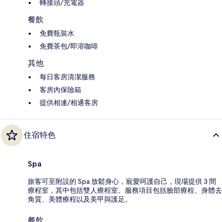
轉接頭/充電器
餐飲
免費瓶裝水
免費茶包/即溶咖啡
其他
每日客房清潔服務
客房內保險箱
提供相連/相通客房
住宿特色
Spa
旅客可至附設的 Spa 放鬆身心，寵愛呵護自己，現場提供 3 間
療程室，其中包括雙人療程室。服務項目包括臉部療程、身體去
角質、美體療程以及美甲與護足。
餐飲