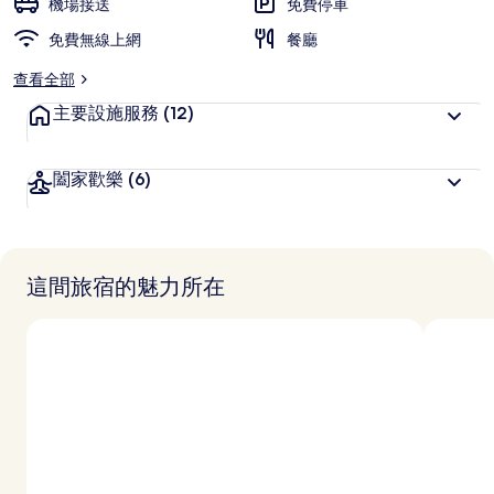
機場接送
免費停車
免費無線上網
餐廳
查看全部
主要設施服務
(12)
闔家歡樂
(6)
這間旅宿的魅力所在