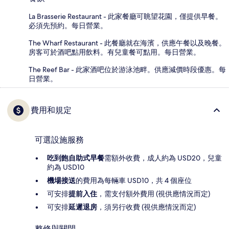
La Brasserie Restaurant - 此家餐廳可眺望花園，僅提供早餐。
必須先預約。每日營業。
The Wharf Restaurant - 此餐廳就在海濱，供應午餐以及晚餐。
房客可於酒吧點用飲料。有兒童餐可點用。每日營業。
The Reef Bar - 此家酒吧位於游泳池畔。供應減價時段優惠。每
日營業。
費用和規定
可選設施服務
吃到飽自助式早餐
需額外收費，成人約為 USD20，兒童
約為 USD10
機場接送
的費用為每輛車 USD10，共 4 個座位
可安排
提前入住
，需支付額外費用 (視供應情況而定)
可安排
延遲退房
，須另行收費 (視供應情況而定)
整修與關閉