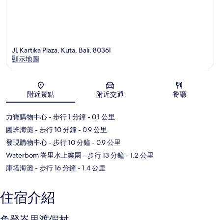
JL Kartika Plaza, Kuta, Bali, 80361
顯示地圖
地圖
附近景點
附近交通
餐廳
力寶購物中心
- 步行 1 分鐘
- 0.1 公里
圖班海灘
- 步行 10 分鐘
- 0.9 公里
發現購物中心
- 步行 10 分鐘
- 0.9 公里
Waterbom 峇里水上樂園
- 步行 13 分鐘
- 1.2 公里
庫塔海灘
- 步行 16 分鐘
- 1.4 公里
住宿介紹
免登峇里渡假村