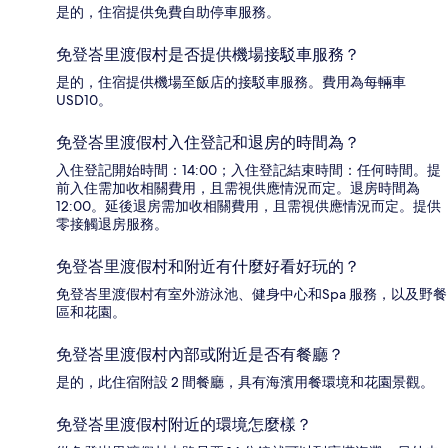
是的，住宿提供免費自助停車服務。
免登峇里渡假村是否提供機場接駁車服務？
是的，住宿提供機場至飯店的接駁車服務。費用為每輛車
USD10。
免登峇里渡假村入住登記和退房的時間為？
入住登記開始時間：14:00；入住登記結束時間：任何時間。提
前入住需加收相關費用，且需視供應情況而定。退房時間為
12:00。延後退房需加收相關費用，且需視供應情況而定。提供
零接觸退房服務。
免登峇里渡假村和附近有什麼好看好玩的？
免登峇里渡假村有室外游泳池、健身中心和Spa 服務，以及野餐
區和花園。
免登峇里渡假村內部或附近是否有餐廳？
是的，此住宿附設 2 間餐廳，具有海濱用餐環境和花園景觀。
免登峇里渡假村附近的環境怎麼樣？