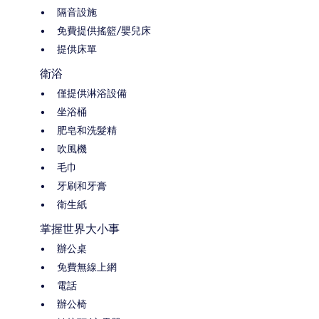
隔音設施
免費提供搖籃/嬰兒床
提供床單
衛浴
僅提供淋浴設備
坐浴桶
肥皂和洗髮精
吹風機
毛巾
牙刷和牙膏
衛生紙
掌握世界大小事
辦公桌
免費無線上網
電話
辦公椅