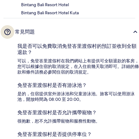
Bintang Bali Resort Hotel
Bintang Bali Resort Hotel Kuta
常見問題
我是否可以免費取消免登峇里渡假村的預訂並收到全額
退款？
可以，免登峇里渡假村在我們網站上有提供可全額退款的客房，
您可以根據住宿的取消規定，在入住前幾天取消即可。詳細的條
款和條件請務必參閱住宿的取消規定。
免登峇里渡假村是否有游泳池？
是的，住宿提供室外游泳池和兒童游泳池。旅客可以使用游泳
池，開放時間為 08:00 至 20:00。
免登峇里渡假村是否允許攜帶寵物？
很抱歉，恕不允許攜帶寵物和服務性動物。
免登峇里渡假村是否提供停車位？