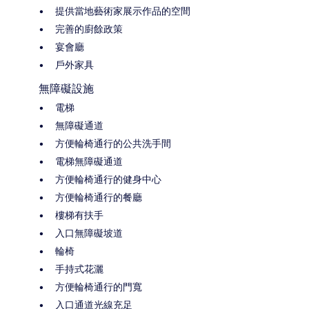
提供當地藝術家展示作品的空間
完善的廚餘政策
宴會廳
戶外家具
無障礙設施
電梯
無障礙通道
方便輪椅通行的公共洗手間
電梯無障礙通道
方便輪椅通行的健身中心
方便輪椅通行的餐廳
樓梯有扶手
入口無障礙坡道
輪椅
手持式花灑
方便輪椅通行的門寬
入口通道光線充足