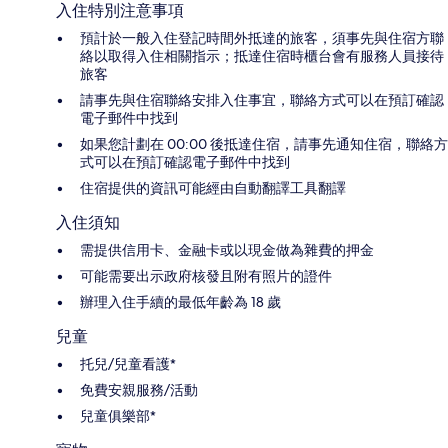
入住特別注意事項
預計於一般入住登記時間外抵達的旅客，須事先與住宿方聯
絡以取得入住相關指示；抵達住宿時櫃台會有服務人員接待
旅客
請事先與住宿聯絡安排入住事宜，聯絡方式可以在預訂確認
電子郵件中找到
如果您計劃在 00:00 後抵達住宿，請事先通知住宿，聯絡方
式可以在預訂確認電子郵件中找到
住宿提供的資訊可能經由自動翻譯工具翻譯
入住須知
需提供信用卡、金融卡或以現金做為雜費的押金
可能需要出示政府核發且附有照片的證件
辦理入住手續的最低年齡為 18 歲
兒童
托兒/兒童看護*
免費安親服務/活動
兒童俱樂部*