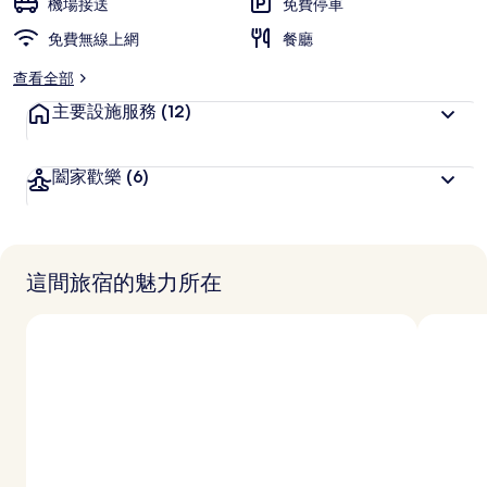
機場接送
免費停車
免費無線上網
餐廳
查看全部
主要設施服務
(12)
闔家歡樂
(6)
這間旅宿的魅力所在