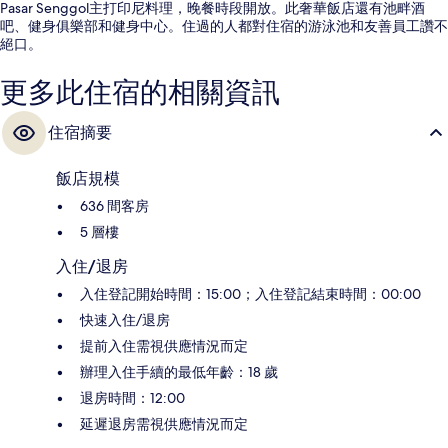
Pasar Senggol主打印尼料理，晚餐時段開放。此奢華飯店還有池畔酒
吧、健身俱樂部和健身中心。住過的人都對住宿的游泳池和友善員工讚不
絕口。
更多此住宿的相關資訊
住宿摘要
飯店規模
636 間客房
5 層樓
入住/退房
入住登記開始時間：15:00；入住登記結束時間：00:00
快速入住/退房
提前入住需視供應情況而定
辦理入住手續的最低年齡：18 歲
退房時間：12:00
延遲退房需視供應情況而定