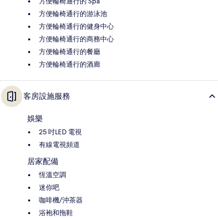
方便輪椅通行的 Spa
方便輪椅通行的游泳池
方便輪椅通行的健身中心
方便輪椅通行的商務中心
方便輪椅通行的餐廳
方便輪椅通行的酒廊
客房設施服務
娛樂
25 吋LED 電視
有線電視頻道
居家配備
恆溫空調
迷你吧
咖啡機/沖茶器
浴袍和拖鞋