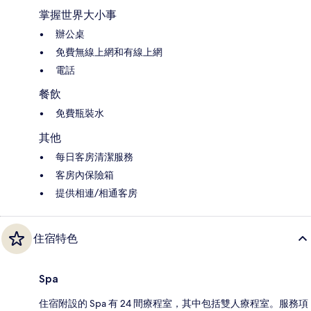
掌握世界大小事
辦公桌
免費無線上網和有線上網
電話
餐飲
免費瓶裝水
其他
每日客房清潔服務
客房內保險箱
提供相連/相通客房
住宿特色
Spa
住宿附設的 Spa 有 24 間療程室，其中包括雙人療程室。服務項