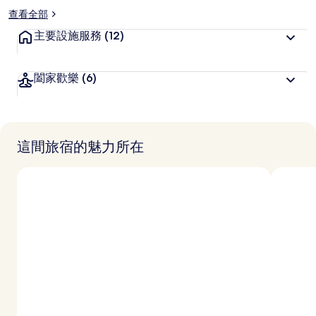
查看全部
主要設施服務
(12)
闔家歡樂
(6)
這間旅宿的魅力所在