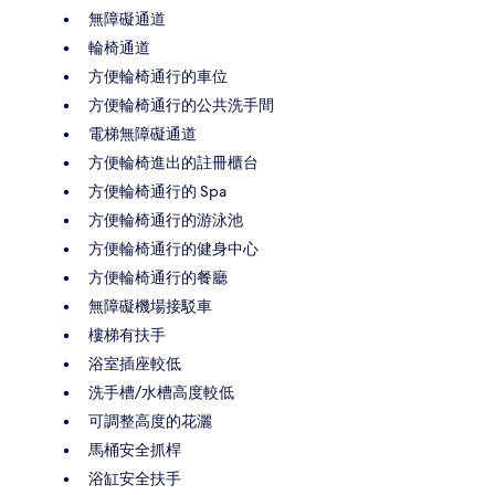
無障礙通道
輪椅通道
方便輪椅通行的車位
方便輪椅通行的公共洗手間
電梯無障礙通道
方便輪椅進出的註冊櫃台
方便輪椅通行的 Spa
方便輪椅通行的游泳池
方便輪椅通行的健身中心
方便輪椅通行的餐廳
無障礙機場接駁車
樓梯有扶手
浴室插座較低
洗手槽/水槽高度較低
可調整高度的花灑
馬桶安全抓桿
浴缸安全扶手