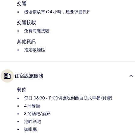
交通
機場接駁車 (24 小時，應要求提供)*
交通接駁
免費海灘接駁
其他資訊
指定吸煙區
住宿設施服務
餐飲
每日 06:30 - 11:00供應吃到飽自助式早餐 (付費)
4 間餐廳
3 間酒吧/酒廊
池畔酒吧
咖啡廳