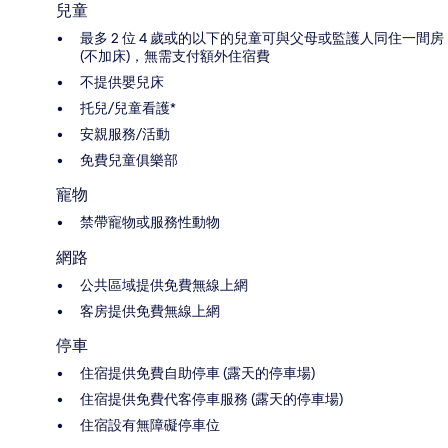
兒童
最多 2 位 4 歲或的以下的兒童可與父母或監護人同住一間房
(不加床)，無需支付額外住宿費
不提供嬰兒床
托兒/兒童看護*
安親服務/活動
免費兒童俱樂部
寵物
禁帶寵物或服務性動物
網路
公共區域提供免費無線上網
客房提供免費無線上網
停車
住宿提供免費自助停車 (露天的停車場)
住宿提供免費代客停車服務 (露天的停車場)
住宿設有無障礙停車位