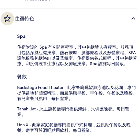
住宿特色
Spa
住宿附設的 Spa 有 9 間療程室，其中包括雙人療程室。服務項
目包括深層組織按摩、熱石按摩、臉部療程以及敷體療程。SPA
設施服務包括浴缸以及蒸氣室。住宿提供各式療程，其中包括芳
療、印度傳統養生療程以及腳底按摩。Spa 設施每日開放。
餐飲
Backstage Food Theater - 此家餐廳眺望游泳池以及花園，專門
提供當地和國際料理，而且供應早餐、早午餐、午餐以及晚餐。
有兒童餐可點用。每日營業。
Tanah Liat - 此主題餐廳專門提供海鮮，只供應晚餐。每日營
業。
Lion X - 此家家庭餐廳專門提供中式料理，並供應午餐以及晚
餐。房客可於酒吧點用飲料。每日營業。