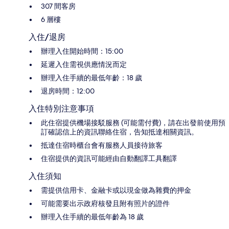
307 間客房
6 層樓
入住/退房
辦理入住開始時間：15:00
延遲入住需視供應情況而定
辦理入住手續的最低年齡：18 歲
退房時間：12:00
入住特別注意事項
此住宿提供機場接駁服務 (可能需付費)，請在出發前使用預
訂確認信上的資訊聯絡住宿，告知抵達相關資訊。
抵達住宿時櫃台會有服務人員接待旅客
住宿提供的資訊可能經由自動翻譯工具翻譯
入住須知
需提供信用卡、金融卡或以現金做為雜費的押金
可能需要出示政府核發且附有照片的證件
辦理入住手續的最低年齡為 18 歲