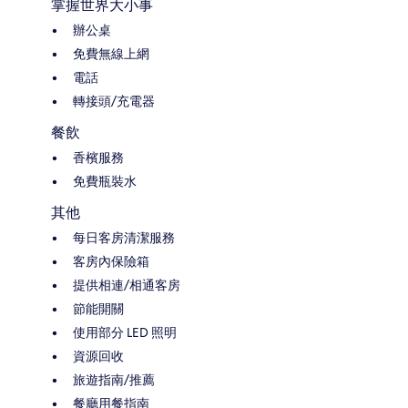
掌握世界大小事
辦公桌
免費無線上網
電話
轉接頭/充電器
餐飲
香檳服務
免費瓶裝水
其他
每日客房清潔服務
客房內保險箱
提供相連/相通客房
節能開關
使用部分 LED 照明
資源回收
旅遊指南/推薦
餐廳用餐指南