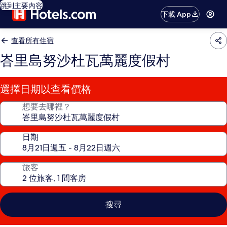
跳到主要內容
下載 App
查看所有住宿
峇里島努沙杜瓦萬麗度假村
選擇日期以查看價格
想要去哪裡？
日期
旅客
搜尋