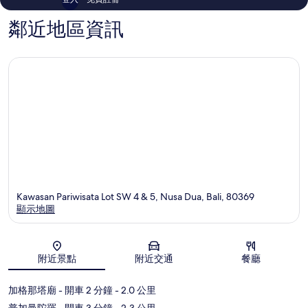
鄰近地區資訊
Kawasan Pariwisata Lot SW 4 & 5, Nusa Dua, Bali, 80369
顯示地圖
地圖
附近景點
附近交通
餐廳
加格那塔廟
- 開車 2 分鐘
- 2.0 公里
普加曼陀羅
- 開車 3 分鐘
- 2.3 公里