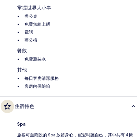
掌握世界大小事
辦公桌
免費無線上網
電話
辦公椅
餐飲
免費瓶裝水
其他
每日客房清潔服務
客房內保險箱
住宿特色
Spa
旅客可至附設的 Spa 放鬆身心，寵愛呵護自己，其中共有 4 間