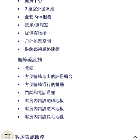
健身中心
3 座室外游泳池
全套 Spa 服務
按摩/療程室
提供寄物櫃
戶外娛樂空間
裝飾藝術風格建築
無障礙設施
電梯
方便輪椅進出的註冊櫃台
方便輪椅通行的餐廳
門鈴和電話通知
客房內鋪設磁磚地板
客房內鋪設硬木地板
客房內鋪設長毛地毯
客房設施服務