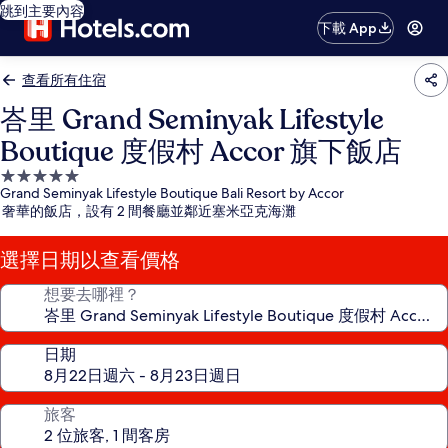
跳到主要內容
下載 App
查看所有住宿
峇里 Grand Seminyak Lifestyle
Boutique 度假村 Accor 旗下飯店
5.0
Grand Seminyak Lifestyle Boutique Bali Resort by Accor
星
奢華的飯店，設有 2 間餐廳並鄰近塞米亞克海灘
級
住
選擇日期以查看價格
宿
想要去哪裡？
日期
旅客