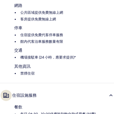
網路
公共區域提供免費無線上網
客房提供免費無線上網
停車
住宿提供免費代客停車服務
館內代客泊車服務數量有限
交通
機場接駁車 (24 小時，應要求提供)*
其他資訊
禁煙住宿
住宿設施服務
餐飲
每日 06:30 - 10:00供應吃到飽自助式早餐 (付費)