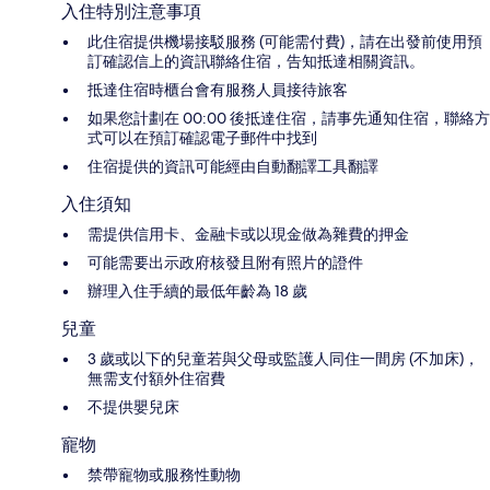
入住特別注意事項
此住宿提供機場接駁服務 (可能需付費)，請在出發前使用預
訂確認信上的資訊聯絡住宿，告知抵達相關資訊。
抵達住宿時櫃台會有服務人員接待旅客
如果您計劃在 00:00 後抵達住宿，請事先通知住宿，聯絡方
式可以在預訂確認電子郵件中找到
住宿提供的資訊可能經由自動翻譯工具翻譯
入住須知
需提供信用卡、金融卡或以現金做為雜費的押金
可能需要出示政府核發且附有照片的證件
辦理入住手續的最低年齡為 18 歲
兒童
3 歲或以下的兒童若與父母或監護人同住一間房 (不加床)，
無需支付額外住宿費
不提供嬰兒床
寵物
禁帶寵物或服務性動物