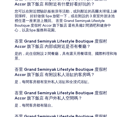
Accor 旗下飯店 和附近有什麼好看好玩的？
您可以在附近體驗趴板衝浪等活動，或到鄰近的高爾夫球場上練
習揮桿。 好好做個 Spa 放鬆一下，或在附設的 3 座室外游泳池
裡任選一座來游上幾回。 峇里 Grand Seminyak Lifestyle
Boutique 度假村 Accor 旗下飯店 還有具備2 間酒吧和健身中
心，以及Spa 服務和花園。
峇里 Grand Seminyak Lifestyle Boutique 度假村
Accor 旗下飯店 內部或附近是否有餐廳？
是的，此住宿附設 2 間餐廳，具有露天用餐環境、國際料理和海
景。
峇里 Grand Seminyak Lifestyle Boutique 度假村
Accor 旗下飯店 有附設私人浴缸的客房嗎？
是，每間客房都有室外私人浴缸和全浸式浴缸。
峇里 Grand Seminyak Lifestyle Boutique 度假村
Accor 旗下飯店 有戶外私人空間嗎？
是，每間客房都有陽台。
峇里 Grand Seminyak Lifestyle Boutique 度假村