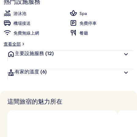
熱門設施服務
游泳池
Spa
機場接送
免費停車
免費無線上網
餐廳
查看全部
主要設施服務
(12)
有家的溫度
(6)
這間旅宿的魅力所在