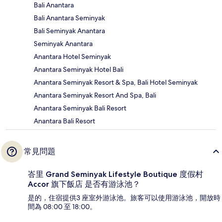
Bali Anantara
Bali Anantara Seminyak
Bali Seminyak Anantara
Seminyak Anantara
Anantara Hotel Seminyak
Anantara Seminyak Hotel Bali
Anantara Seminyak Resort & Spa, Bali Hotel Seminyak
Anantara Seminyak Resort And Spa, Bali
Anantara Seminyak Bali Resort
Anantara Bali Resort
常見問題
峇里 Grand Seminyak Lifestyle Boutique 度假村
Accor 旗下飯店 是否有游泳池？
是的，住宿提供3 座室外游泳池。旅客可以使用游泳池，開放時
間為 08:00 至 18:00。