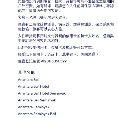
此住宿設有例如陽台、庭院、露台等可能不適合兒童使用的
戶外空間。如有疑慮，建議您在入住前與住宿方聯絡，確認
他們可提供適合您的客房。
客房只允許已登記的房客進入。
住宿有二氧化碳探測器、滅火器、煙霧探測器、保全系統和
急救箱，旅客可以安心入住。
入住時指明將用於支付雜費的信用卡的持卡人姓名，必須與
主要訂房的房客姓名相符。
此住宿接受信用卡、金融卡及現金等付款方式。
接受以下信用卡：Visa 卡、萬事達卡、美國運通卡
住宿登記編號 9120115060599
其他名稱
Anantara Bali
Anantara Bali Hotel
Anantara Bali Hotel Seminyak
Anantara Bali Seminyak
Anantara Seminyak
Anantara Seminyak Bali