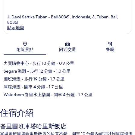
Jl.Dewi Sartika Tuban - Bali 80361, Indonesia, 3, Tuban, Bali,
80361
顯示地圖
地圖
附近景點
附近交通
餐廳
力寶購物中心
- 步行 10 分鐘
- 0.9 公里
Segara 海灘
- 步行 12 分鐘
- 1.0 公里
圖班海灘
- 步行 19 分鐘
- 1.7 公里
庫塔海灘
- 開車 4 分鐘
- 1.7 公里
Waterbom 峇里水上樂園
- 開車 4 分鐘
- 1.7 公里
住宿介紹
峇里圖班庫塔哈里斯飯店
峇里圖班庫塔哈里斯飯店的位置不錯，開車 10 分鐘內就可以到庫塔海灘