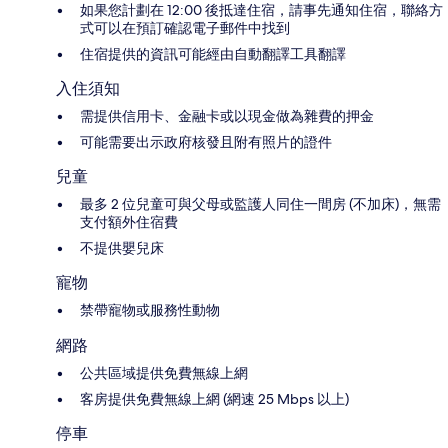
如果您計劃在 12:00 後抵達住宿，請事先通知住宿，聯絡方
式可以在預訂確認電子郵件中找到
住宿提供的資訊可能經由自動翻譯工具翻譯
入住須知
需提供信用卡、金融卡或以現金做為雜費的押金
可能需要出示政府核發且附有照片的證件
兒童
最多 2 位兒童可與父母或監護人同住一間房 (不加床)，無需
支付額外住宿費
不提供嬰兒床
寵物
禁帶寵物或服務性動物
網路
公共區域提供免費無線上網
客房提供免費無線上網 (網速 25 Mbps 以上)
停車