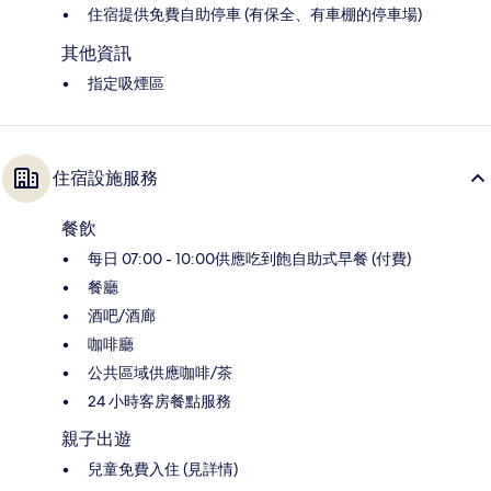
住宿提供免費自助停車 (有保全、有車棚的停車場)
其他資訊
指定吸煙區
住宿設施服務
餐飲
每日 07:00 - 10:00供應吃到飽自助式早餐 (付費)
餐廳
酒吧/酒廊
咖啡廳
公共區域供應咖啡/茶
24 小時客房餐點服務
親子出遊
兒童免費入住 (見詳情)