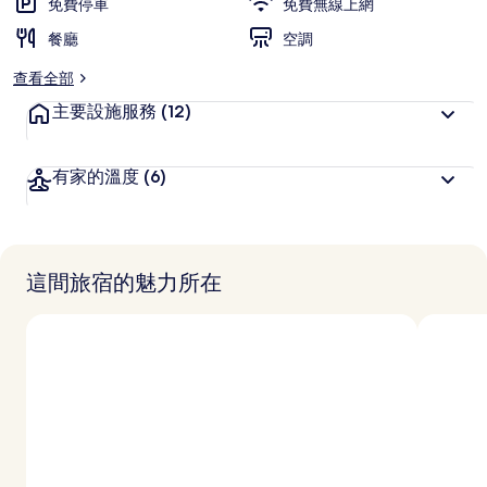
免費停車
免費無線上網
餐廳
空調
查看全部
主要設施服務
(12)
有家的溫度
(6)
這間旅宿的魅力所在