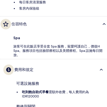
每日客房清潔服務
客房內保險箱
住宿特色
Spa
旅客可在此飯店享受全套 Spa 服務，寵愛呵護自己，價值H
Spa。服務項目包括臉部療程以及美體療程。Spa 設施每日開
放。
費用和規定
可選設施服務
吃到飽自助式早餐
需額外收費，每人費用約為
IDR120000
整修與關閉