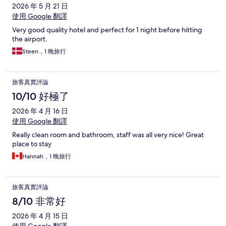
2026 年 5 月 21 日
使用 Google 翻譯
Very good quality hotel and perfect for 1 night before hitting
the airport.
Steen，1 晚旅行
旅客真實評論
10/10 好極了
2026 年 4 月 16 日
使用 Google 翻譯
Really clean room and bathroom, staff was all very nice! Great
place to stay
Hannah，1 晚旅行
旅客真實評論
8/10 非常好
2026 年 4 月 15 日
使用 Google 翻譯