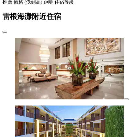
推薦
價格 (低到高)
距離
住宿等級
雷根海灘附近住宿