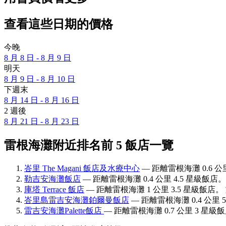
查看這些日期的價格
今晚
8 月 8 日 - 8 月 9 日
明天
8 月 9 日 - 8 月 10 日
下週末
8 月 14 日 - 8 月 16 日
2 週後
8 月 21 日 - 8 月 23 日
雷根海灘附近排名前 5 飯店一覽
峇里 The Magani 飯店及水療中心
— 距離雷根海灘 0.6 公
勒吉安海灘飯店
— 距離雷根海灘 0.4 公里 4.5 星級飯店。
庫塔 Terrace 飯店
— 距離雷根海灘 1 公里 3.5 星級飯店。 
峇里島雷吉安海灘鉑爾曼飯店
— 距離雷根海灘 0.4 公里 
雷吉安海灘Palette飯店
— 距離雷根海灘 0.7 公里 3 星級飯