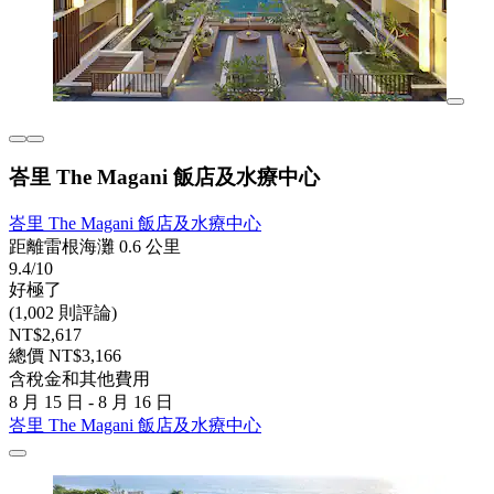
峇里 The Magani 飯店及水療中心
峇里 The Magani 飯店及水療中心
距離雷根海灘 0.6 公里
9.4/10
好極了
(1,002 則評論)
NT$2,617
總價 NT$3,166
含稅金和其他費用
8 月 15 日 - 8 月 16 日
峇里 The Magani 飯店及水療中心